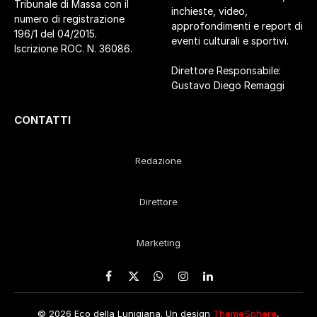
Tribunale di Massa con il
inchieste, video,
numero di registrazione
approfondimenti e report di
196/1 del 04/2015.
eventi culturali e sportivi.
Iscrizione ROC. N. 36086.
Direttore Responsabile:
Gustavo Diego Remaggi
CONTATTI
Redazione
Direttore
Marketing
Facebook
X
WhatsApp
Instagram
LinkedIn
(Twitter)
© 2026 Eco della Lunigiana. Un design
ThemeSphere
,