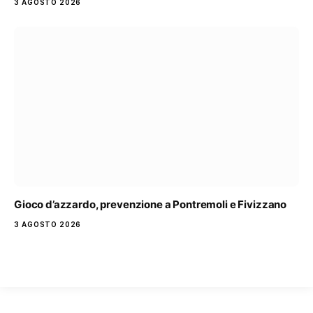
3 AGOSTO 2026
Gioco d’azzardo, prevenzione a Pontremoli e Fivizzano
3 AGOSTO 2026