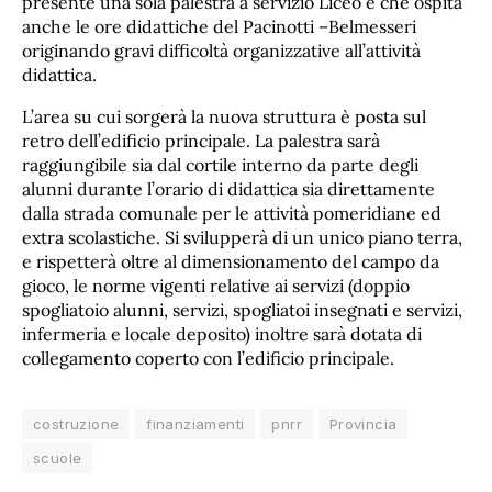
presente una sola palestra a servizio Liceo e che ospita
anche le ore didattiche del Pacinotti –Belmesseri
originando gravi difficoltà organizzative all’attività
didattica.
L’area su cui sorgerà la nuova struttura è posta sul
retro dell’edificio principale. La palestra sarà
raggiungibile sia dal cortile interno da parte degli
alunni durante l’orario di didattica sia direttamente
dalla strada comunale per le attività pomeridiane ed
extra scolastiche. Si svilupperà di un unico piano terra,
e rispetterà oltre al dimensionamento del campo da
gioco, le norme vigenti relative ai servizi (doppio
spogliatoio alunni, servizi, spogliatoi insegnati e servizi,
infermeria e locale deposito) inoltre sarà dotata di
collegamento coperto con l’edificio principale.
costruzione
finanziamenti
pnrr
Provincia
scuole