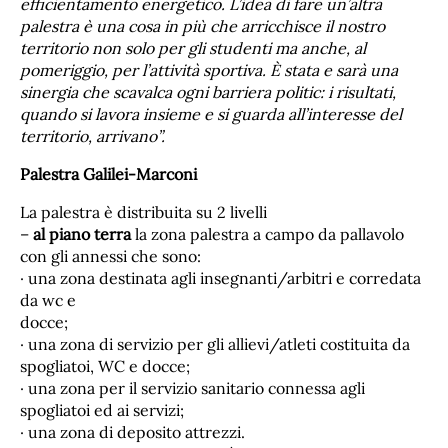
efficientamento energetico. L’idea di fare un’altra
palestra è una cosa in più che arricchisce il nostro
territorio non solo per gli studenti ma anche, al
pomeriggio, per l’attività sportiva. È stata e sarà una
sinergia che scavalca ogni barriera politic: i risultati,
quando si lavora insieme e si guarda all’interesse del
territorio, arrivano”.
Palestra Galilei-Marconi
La palestra è distribuita su 2 livelli
–
al piano terra
la zona palestra a campo da pallavolo
con gli annessi che sono:
· una zona destinata agli insegnanti/arbitri e corredata
da wc e
docce;
· una zona di servizio per gli allievi/atleti costituita da
spogliatoi, WC e docce;
· una zona per il servizio sanitario connessa agli
spogliatoi ed ai servizi;
· una zona di deposito attrezzi.