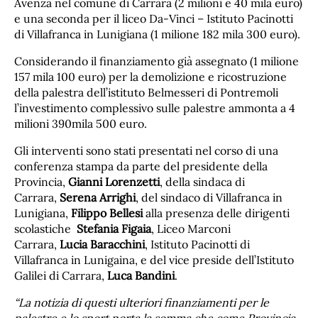
Avenza nel comune di Carrara (2 milioni e 40 mila euro)
e una seconda per il liceo Da-Vinci – Istituto Pacinotti
di Villafranca in Lunigiana (1 milione 182 mila 300 euro).
Considerando il finanziamento già assegnato (1 milione
157 mila 100 euro) per la demolizione e ricostruzione
della palestra dell’istituto Belmesseri di Pontremoli
l’investimento complessivo sulle palestre ammonta a 4
milioni 390mila 500 euro.
Gli interventi sono stati presentati nel corso di una
conferenza stampa da parte del presidente della
Provincia,
Gianni Lorenzetti
, della sindaca di
Carrara,
Serena Arrighi
, del sindaco di Villafranca in
Lunigiana,
Filippo Bellesi
alla presenza delle dirigenti
scolastiche
Stefania Figaia
, Liceo Marconi
Carrara,
Lucia Baracchini
, Istituto Pacinotti di
Villafranca in Lunigaina, e del vice preside dell’Istituto
Galilei di Carrara,
Luca Bandini
.
“La notizia di questi ulteriori finanziamenti per le