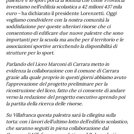
palestre e lo sport porta la somma che come Provincia
investiamo nell’edilizia scolastica a 42 milioni 437 mila
euro –
ha dichiarato il presidente Lorenzetti
. Oggi
vogliamo condividere con la nostra comunità la
soddisfazione per queste ulteriori risorse che ci
consentono di edificare due nuove palestre che sono
importanti per la scuola ma anche per il territorio e le
associazioni sportive arricchendo la disponibilità di
strutture per lo sport.
Parlando del Liceo Marconi di Carrara metto in
evidenza la collaborazione con il comune di Carrara
grazie alla quale proprio in questi giorni abbiamo avuto
l’approvazione del progetto preliminare per la
ricostruzione del liceo, fatto che ci consente di andare
verso la redazione del progetto esecutivo aprendo poi
la partita della ricerca delle risorse.
Su Villafranca questa palestra sarà la ciliegina sulla
torta: con i lavori dell’ultimo lotto dell’edificio scolastico,
che saranno seguiti in piena collaborazione dal