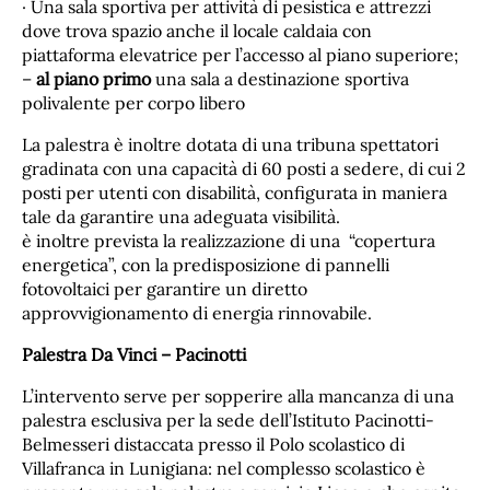
· Una sala sportiva per attività di pesistica e attrezzi
dove trova spazio anche il locale caldaia con
piattaforma elevatrice per l’accesso al piano superiore;
–
al piano primo
una sala a destinazione sportiva
polivalente per corpo libero
La palestra è inoltre dotata di una tribuna spettatori
gradinata con una capacità di 60 posti a sedere, di cui 2
posti per utenti con disabilità, configurata in maniera
tale da garantire una adeguata visibilità.
è inoltre prevista la realizzazione di una “copertura
energetica”, con la predisposizione di pannelli
fotovoltaici per garantire un diretto
approvvigionamento di energia rinnovabile.
Palestra Da Vinci – Pacinotti
L’intervento serve per sopperire alla mancanza di una
palestra esclusiva per la sede dell’Istituto Pacinotti-
Belmesseri distaccata presso il Polo scolastico di
Villafranca in Lunigiana: nel complesso scolastico è