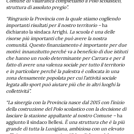
Comune di Villafranca completiamo il Polo scolastico,
struttura di assoluto pregio”.
“Ringrazio la Provincia con la quale stiamo cogliendo
importanti risultati per il nostro territorio –
ha
dichiarato la sindaca Arrighi
. La scuola è una delle
risorse più importanti che può avere la nostra
comunità. Questo finanziamento è importante per due
motivi: innanzitutto perché va a beneficio di due istituti
che hanno un ruolo determinante per Carrara e per il
fatto di avere una valenza sociale per tutto il territorio
e in particolare perché la palestra è collocata in una
zona densamente popolata per cui l’attività sociale
legata allo sport può aiutare più che in altri luoghi la
collettività”.
“La sinergia con la Provincia nasce dal 2015 con l’inizio
della costruzione del Polo scolastico con la decisione di
lasciare la stazione appaltante al nostro Comune –
ha
aggiunto il sindaco Bellesi
. È una struttura che è la più
grande di tutta la Lunigiana, ambiziosa con un elevato