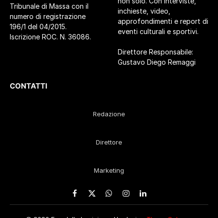
non solo. Con interviste,
Tribunale di Massa con il
inchieste, video,
numero di registrazione
approfondimenti e report di
196/1 del 04/2015.
eventi culturali e sportivi.
Iscrizione ROC. N. 36086.
Direttore Responsabile:
Gustavo Diego Remaggi
CONTATTI
Redazione
Direttore
Marketing
Facebook
X
WhatsApp
Instagram
LinkedIn
(Twitter)