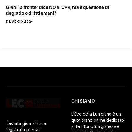
Giani “bifronte” dice NO al CPR, ma è questione di
degrado o diritti umani?
5 MAGGIO 2026
CHI SIAMO
L’Eco della Lunigiana è un
quotidiano online dedicato
Testata giornalistica
al territorio lunigianese e
registrata presso il