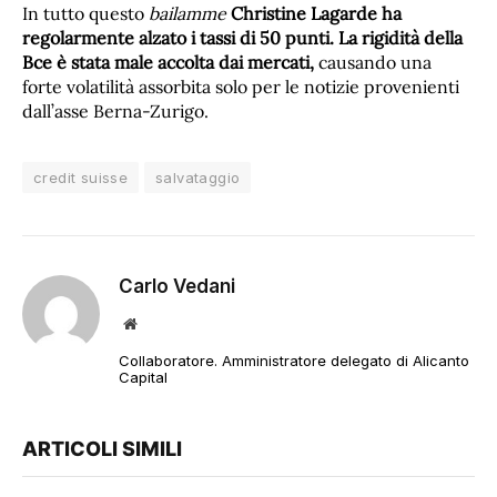
In tutto questo
bailamme
Christine Lagarde
ha
regolarmente alzato i tassi di 50 punti. La rigidità della
Bce è stata male accolta dai mercati,
causando una
forte volatilità assorbita solo per le notizie provenienti
dall’asse Berna-Zurigo.
credit suisse
salvataggio
Carlo Vedani
Sito
web
Collaboratore. Amministratore delegato di Alicanto
Capital
ARTICOLI SIMILI