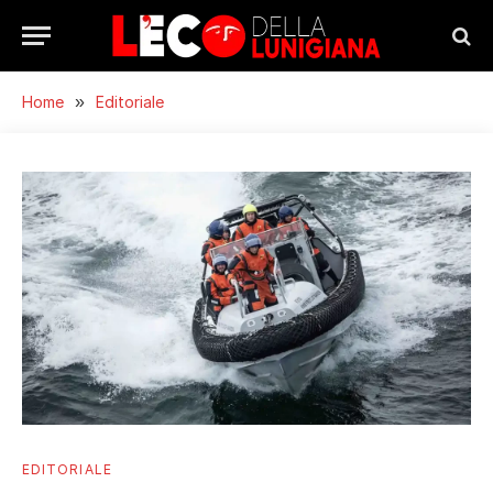
Home
»
Editoriale
EDITORIALE