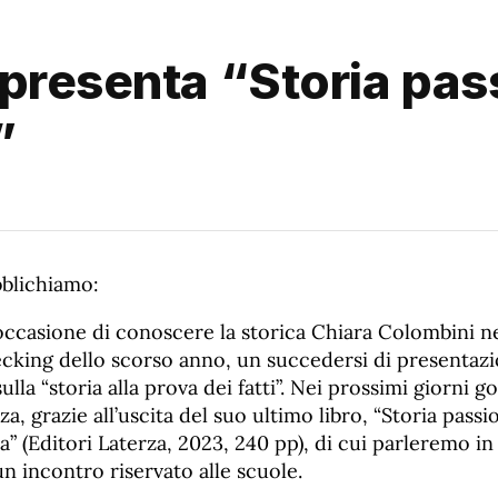
presenta “Storia pass
”
blichiamo:
ccasione di conoscere la storica Chiara Colombini ne
ecking dello scorso anno, un succedersi di presentazion
ulla “storia alla prova dei fatti”. Nei prossimi giorni
a, grazie all’uscita del suo ultimo libro, “Storia passi
a” (Editori Laterza, 2023, 240 pp), di cui parleremo i
un incontro riservato alle scuole.