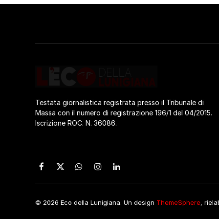
Testata giornalistica registrata presso il Tribunale di
Massa con il numero di registrazione 196/1 del 04/2015.
Iscrizione ROC. N. 36086.
Facebook
X
WhatsApp
Instagram
LinkedIn
(Twitter)
© 2026 Eco della Lunigiana. Un design
ThemeSphere
, riel