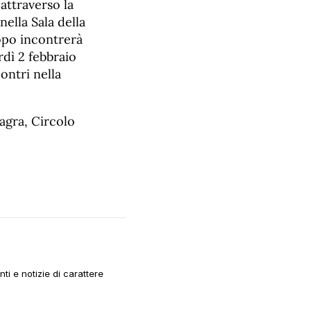
attraverso la
nella Sala della
dopo incontrerà
rdì 2 febbraio
contri nella
agra, Circolo
i e notizie di carattere