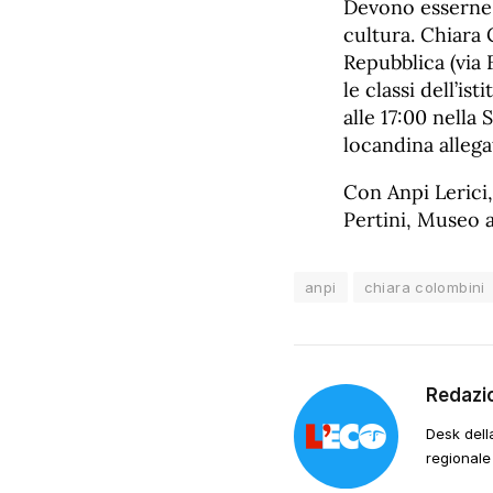
Devono esserne 
cultura. Chiara 
Repubblica (via 
le classi dell’is
alle 17:00 nella 
locandina allega
Con Anpi Lerici,
Pertini, Museo a
anpi
chiara colombini
Redazi
Desk dell
regionale