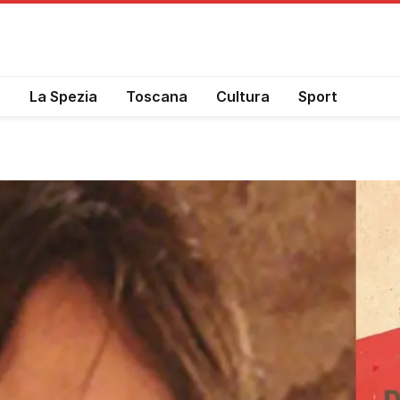
a
La Spezia
Toscana
Cultura
Sport