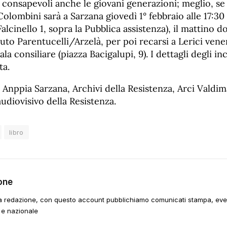
consapevoli anche le giovani generazioni; meglio, se 
Colombini sarà a Sarzana giovedì 1° febbraio alle 17:30 
Falcinello 1, sopra la Pubblica assistenza), il mattino 
tituto Parentucelli/Arzelà, per poi recarsi a Lerici vene
Sala consiliare (piazza Bacigalupi, 9). I dettagli degli in
ta.
 Anppia Sarzana, Archivi della Resistenza, Arci Valdim
udiovisivo della Resistenza.
libro
one
a redazione, con questo account pubblichiamo comunicati stampa, event
 e nazionale