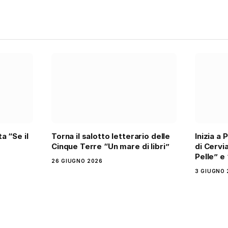
a “Se il
Torna il salotto letterario delle
Inizia a
Cinque Terre “Un mare di libri”
di Cervi
Pelle” e
26 GIUGNO 2026
3 GIUGNO 