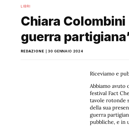
LIBRI
Chiara Colombini 
guerra partigiana
REDAZIONE
30 GENNAIO 2024
Riceviamo e pub
Abbiamo avuto o
festival Fact Ch
tavole rotonde s
della sua presenz
guerra partigian
pubbliche, e in 