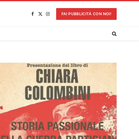
FAI PUBBLICITÀ CON NOI!
Facebook
X
Instagram
(Twitter)