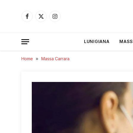
Facebook
X
Instagram
(Twitter)
LUNIGIANA
MASS
Home
»
Massa Carrara