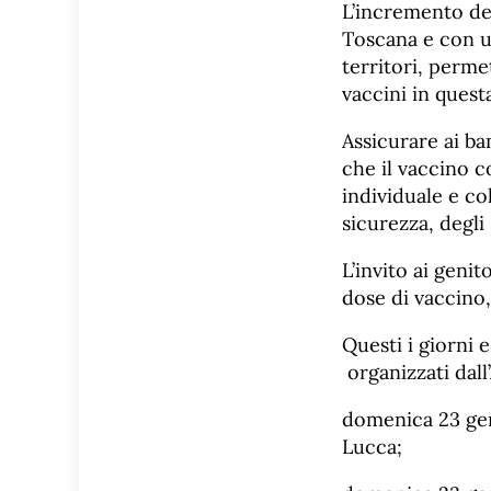
L’incremento del
Toscana e con u
territori, perme
vaccini in questa
Assicurare ai ba
che il vaccino c
individuale e col
sicurezza, degli
L’invito ai genit
dose di vaccino, 
Questi i giorni 
organizzati dall’
domenica 23 genn
Lucca;