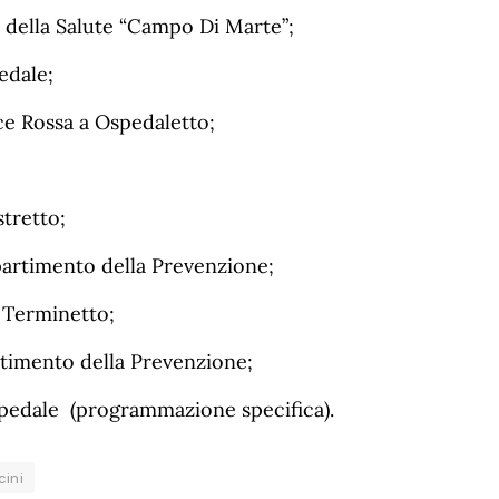
a della Salute “Campo Di Marte”;
edale;
ce Rossa a Ospedaletto;
tretto;
artimento della Prevenzione;
 Terminetto;
rtimento della Prevenzione;
ospedale (programmazione specifica).
cini