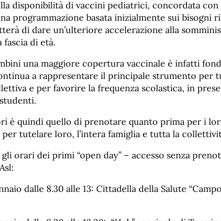
la disponibilità di vaccini pediatrici, concordata con
na programmazione basata inizialmente sui bisogni ril
tterà di dare un’ulteriore accelerazione alla sommini
 fascia di età.
mbini una maggiore copertura vaccinale è infatti fon
ontinua a rappresentare il principale strumento per tu
lettiva e per favorire la frequenza scolastica, in prese
 studenti.
ori è quindi quello di prenotare quanto prima per i loro
per tutelare loro, l’intera famiglia e tutta la collettivit
e gli orari dei primi “open day” – accesso senza preno
Asl:
aio dalle 8.30 alle 13: Cittadella della Salute “Campo