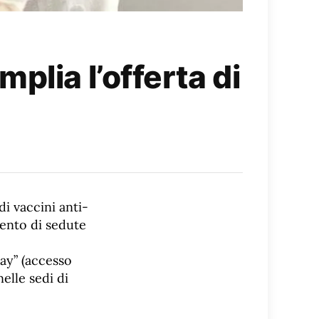
plia l’offerta di
di vaccini anti-
mento di sedute
ay” (accesso
elle sedi di