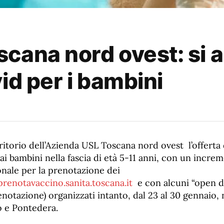
ana nord ovest: si am
id per i bambini
rritorio dell’Azienda USL Toscana nord ovest l’offerta 
ai bambini nella fascia di età 5-11 anni, con un incre
onale per la prenotazione dei
prenotavaccino.sanita.toscana.it
e con alcuni “open d
enotazione) organizzati intanto, dal 23 al 30 gennaio, n
o e Pontedera.