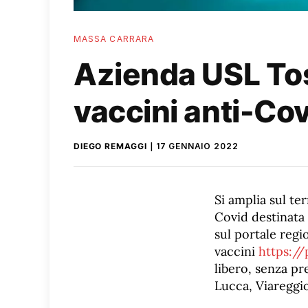
MASSA CARRARA
Azienda USL Tosc
vaccini anti-Cov
DIEGO REMAGGI
17 GENNAIO 2022
Si amplia sul te
Covid destinata 
sul portale regi
vaccini
https://
libero, senza pr
Lucca, Viareggi