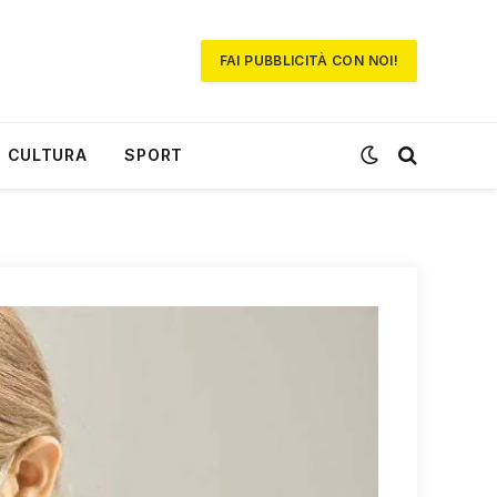
FAI PUBBLICITÀ CON NOI!
CULTURA
SPORT