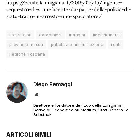
https://ecodellalunigiana.it/2019/05/15/ingente-
sequestro-di-stupefacente-da-parte-della-polizia-di-
stato-tratto-in-arresto-uno-spacciatore/
assenteisti
carabinieri
indagini
licenziamenti
provincia massa
pubblica amministrazione
reati
Regione Toscana
Diego Remaggi
Sito
web
Direttore e fondatore de l'Eco della Lunigiana.
Scrivo di Geopolitica su Medium, Stati Generali e
Substack.
ARTICOLI SIMILI