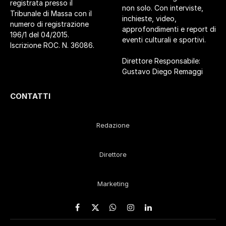
registrata presso il
non solo. Con interviste,
Tribunale di Massa con il
inchieste, video,
numero di registrazione
approfondimenti e report di
196/1 del 04/2015.
eventi culturali e sportivi.
Iscrizione ROC. N. 36086.
Direttore Responsabile:
Gustavo Diego Remaggi
CONTATTI
Redazione
Direttore
Marketing
Facebook
X
WhatsApp
Instagram
LinkedIn