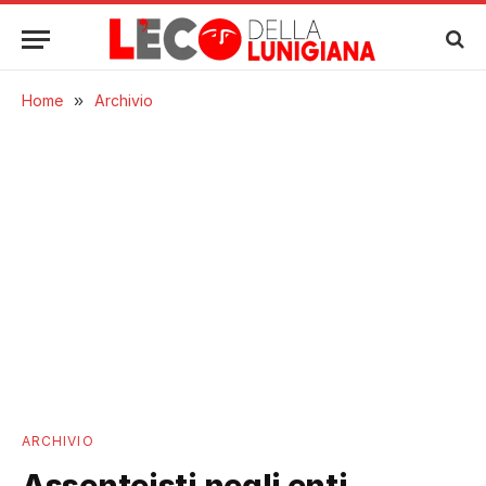
Home
»
Archivio
ARCHIVIO
Assenteisti negli enti