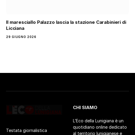
Il maresciallo Palazzo lascia la stazione Carabinieri di
Licciana
29 GIUGNO 2026
CHI SIAMO
L’Eco della Lunigiana è un
quotidiano online dedicato
Testata giornalistica
al territorio lunigianese e