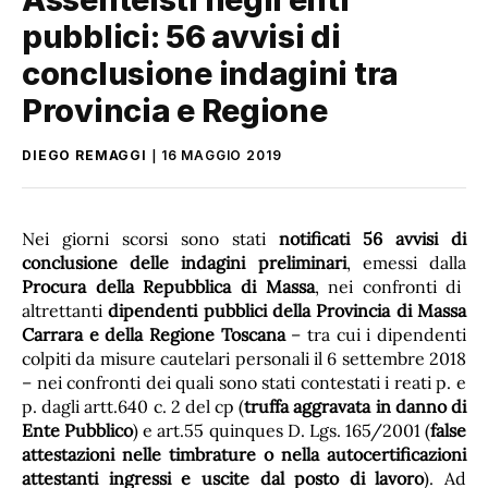
pubblici: 56 avvisi di
conclusione indagini tra
Provincia e Regione
DIEGO REMAGGI
16 MAGGIO 2019
Nei giorni scorsi sono stati
notificati 56 avvisi di
conclusione delle indagini preliminari
, emessi dalla
Procura della Repubblica di Massa
, nei confronti di
altrettanti
dipendenti pubblici della Provincia di Massa
Carrara e della Regione Toscana
– tra cui i dipendenti
colpiti da misure cautelari personali il 6 settembre 2018
– nei confronti dei quali sono stati contestati i reati p. e
p. dagli artt.640 c. 2 del cp (
truffa aggravata in danno di
Ente Pubblico
) e art.55 quinques D. Lgs. 165/2001 (
false
attestazioni nelle timbrature o nella autocertificazioni
attestanti ingressi e uscite dal posto di lavoro
). Ad