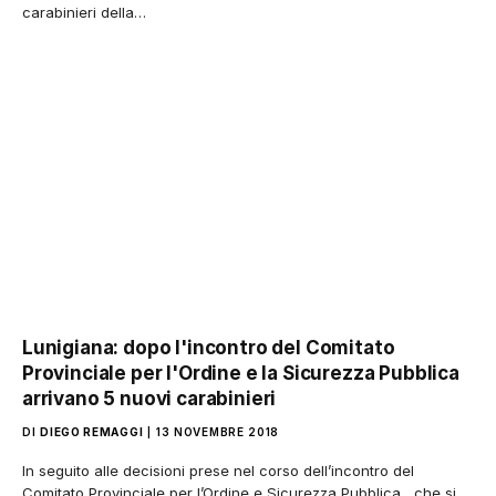
carabinieri della…
Lunigiana: dopo l'incontro del Comitato
Provinciale per l'Ordine e la Sicurezza Pubblica
arrivano 5 nuovi carabinieri
DI
DIEGO REMAGGI
13 NOVEMBRE 2018
In seguito alle decisioni prese nel corso dell’incontro del
Comitato Provinciale per l’Ordine e Sicurezza Pubblica , che si