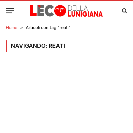
Home
»
Articoli con tag "reati"
NAVIGANDO:
REATI