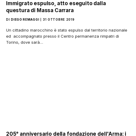
Immigrato espulso, atto eseguito dalla
questura di Massa Carrara
DI
DIEGO REMAGGI
31 OTTOBRE 2019
Un cittadino marocchino è stato espulso dal territorio nazionale
ed accompagnato presso il Centro permanenza rimpatri di
Torino, dove sarà…
205° anniversario della fondazione dell'Arma: i