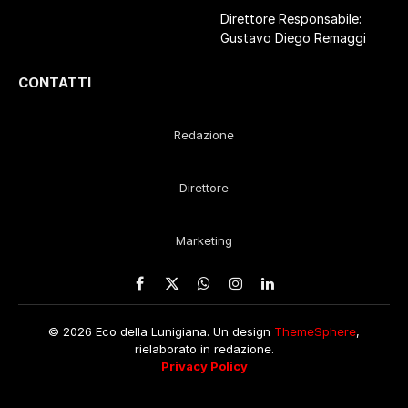
Direttore Responsabile:
Gustavo Diego Remaggi
CONTATTI
Redazione
Direttore
Marketing
Facebook
X
WhatsApp
Instagram
LinkedIn
(Twitter)
© 2026 Eco della Lunigiana. Un design
ThemeSphere
,
rielaborato in redazione.
Privacy Policy