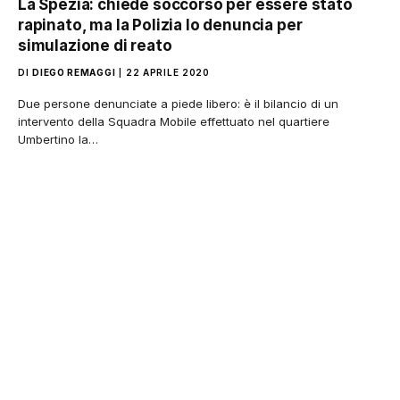
La Spezia: chiede soccorso per essere stato
rapinato, ma la Polizia lo denuncia per
simulazione di reato
DI
DIEGO REMAGGI
22 APRILE 2020
Due persone denunciate a piede libero: è il bilancio di un
intervento della Squadra Mobile effettuato nel quartiere
Umbertino la…