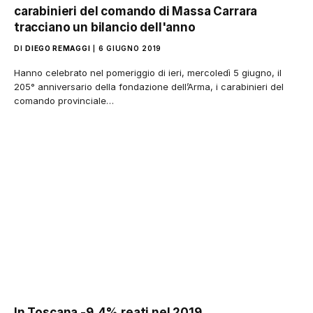
carabinieri del comando di Massa Carrara
tracciano un bilancio dell'anno
DI
DIEGO REMAGGI
6 GIUGNO 2019
Hanno celebrato nel pomeriggio di ieri, mercoledì 5 giugno, il
205° anniversario della fondazione dell’Arma, i carabinieri del
comando provinciale…
In Toscana -9,4% reati nel 2019