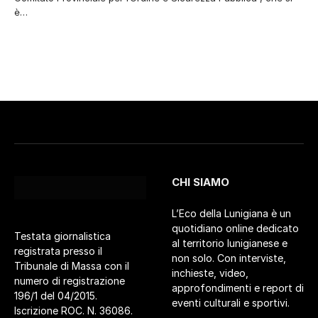
è…
CHI SIAMO
L’Eco della Lunigiana è un
quotidiano online dedicato
Testata giornalistica
al territorio lunigianese e
registrata presso il
non solo. Con interviste,
Tribunale di Massa con il
inchieste, video,
numero di registrazione
approfondimenti e report di
196/1 del 04/2015.
eventi culturali e sportivi.
Iscrizione ROC. N. 36086.