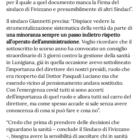
per il quale a quel documento manca la Firma del
sindaco di Fivizzano e presumibilmente di altri Sindaci”.
Il sindaco Giannetti precisa: “Dispiace vedere la
strumentalizzazione sistematica della verità da parte di
una minoranza sempre un passo indietro rispetto
all’operato dell’amministrazione
. Voglio ricordare che il
sottoscritto lo scorso anno ha convocato un consiglio
straordinario di 3 giorni contro la gestione della sanità
in Lunigiana, già in quella occasione avevo sottolineato
l’importanza del direttore dei nostri presidi, ruolo che
era ricoperto dal Dottor Pasquali Luciano ma che
essendo vicino al pensionamento andava sostituito.
Con l’emergenza covid tutti si sono accorti
dell’importanza di quel ruolo e allora tutti sul carro del
direttore, ma come spesso accade si sale senza avere
conoscenza di cosa si può fare e cosa no”.
“Credo che prima di prendere delle decisioni che
riguardano la sanità – conclude il Sindaco di Fivizzano
-, bisogna avere la sensibilità di ascoltare chi in sanità