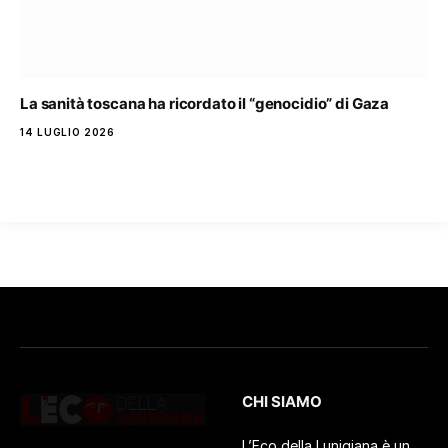
La sanità toscana ha ricordato il “genocidio” di Gaza
14 LUGLIO 2026
CHI SIAMO
L’Eco della Lunigiana è un