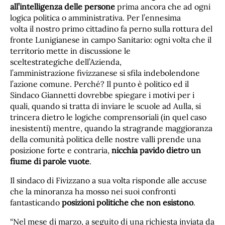
all’intelligenza delle persone
prima ancora che ad ogni
logica politica o amministrativa. Per l’ennesima
volta il nostro primo cittadino fa perno sulla rottura del
fronte Lunigianese in campo Sanitario: ogni volta che il
territorio mette in discussione le
sceltestrategiche dell’Azienda,
l’amministrazione fivizzanese si sfila indebolendone
l’azione comune. Perché? Il punto è politico ed il
Sindaco Giannetti dovrebbe spiegare i motivi per i
quali, quando si tratta di inviare le scuole ad Aulla, si
trincera dietro le logiche comprensoriali (in quel caso
inesistenti) mentre, quando la stragrande maggioranza
della comunità politica delle nostre valli prende una
posizione forte e contraria,
nicchia pavido dietro un
fiume di parole vuote
.
Il sindaco di Fivizzano a sua volta risponde alle accuse
che la minoranza ha mosso nei suoi confronti
fantasticando
posizioni politiche che non esistono
.
“Nel mese di marzo, a seguito di una richiesta inviata da