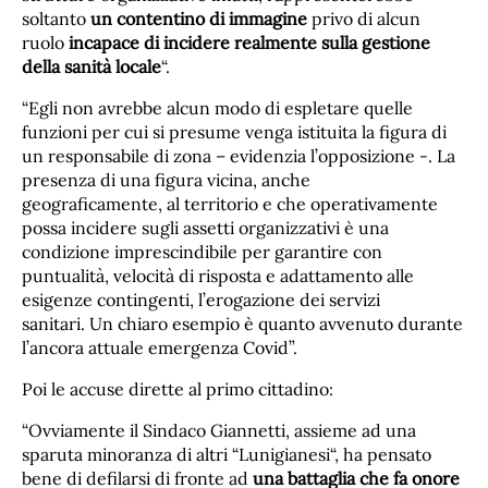
soltanto
un contentino di immagine
privo di alcun
ruolo
incapace di incidere realmente sulla gestione
della sanità locale
“.
“Egli non avrebbe alcun modo di espletare quelle
funzioni per cui si presume venga istituita la figura di
un responsabile di zona – evidenzia l’opposizione -. La
presenza di una figura vicina, anche
geograficamente, al territorio e che operativamente
possa incidere sugli assetti organizzativi è una
condizione imprescindibile per garantire con
puntualità, velocità di risposta e adattamento alle
esigenze contingenti, l’erogazione dei servizi
sanitari. Un chiaro esempio è quanto avvenuto durante
l’ancora attuale emergenza Covid”.
Poi le accuse dirette al primo cittadino:
“Ovviamente il Sindaco Giannetti, assieme ad una
sparuta minoranza di altri “Lunigianesi“, ha pensato
bene di defilarsi di fronte ad
una battaglia che fa onore