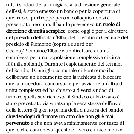
tutti i sindaci della Lunigiana alla direzione generale
dell’Asl, è stato emesso un bando per la copertura di
quel ruolo, purtroppo però al colloquio non si è
presentato nessuno. Il bando prevedeva
un ruolo di
direzione di unità semplice
, come oggi è per il direttore
del presidio dell’isola d’Elba, del presidio di Cecina e del
presidio di Piombino (sopra a questi per
Cecina/Piombino/Elba c’è un direttore di unità
complessa per una popolazione complessiva di circa
100mila abitanti). Durante l’espletamento dei termini
del Bando, il Consiglio comunale di Pontremoli ha
deliberato un documento con la richiesta di bloccare
quella procedura concorsuale per avviarne un’altra di
unità complessa ed ha chiesto a diversi sindaci di
firmare quella sua richiesta, il Sindaco di Fivizzano è
stato precettato via whatsapp la sera stessa dell’invio
della lettera (il giorno prima della chiusura del bando)
chiedendogli di firmare un atto che non gli è mai
pervenuto
e che non aveva minimamente contezza di
quello che conteneva, questo è il vero e unico motivo