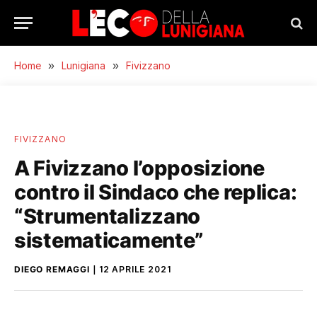
Home
»
Lunigiana
»
Fivizzano
FIVIZZANO
A Fivizzano l’opposizione
contro il Sindaco che replica:
“Strumentalizzano
sistematicamente”
DIEGO REMAGGI
12 APRILE 2021