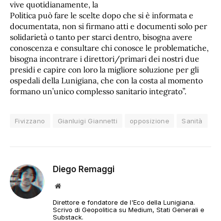
vive quotidianamente, la
Politica può fare le scelte dopo che si è informata e
documentata, non si firmano atti e documenti solo per
solidarietà o tanto per starci dentro, bisogna avere
conoscenza e consultare chi conosce le problematiche,
bisogna incontrare i direttori/primari dei nostri due
presidi e capire con loro la migliore soluzione per gli
ospedali della Lunigiana, che con la costa al momento
formano un’unico complesso sanitario integrato”.
Fivizzano
Gianluigi Giannetti
opposizione
Sanità
Diego Remaggi
Sito
web
Direttore e fondatore de l'Eco della Lunigiana.
Scrivo di Geopolitica su Medium, Stati Generali e
Substack.