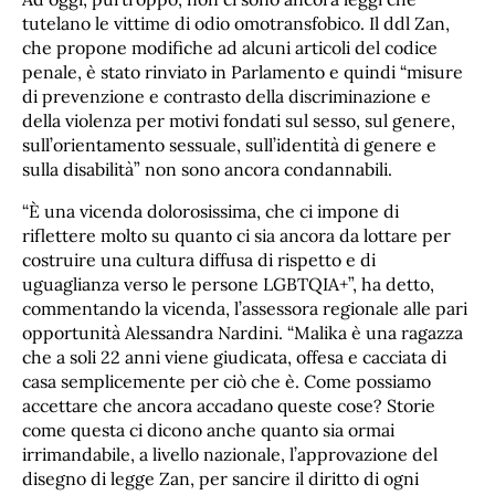
tutelano le vittime di odio omotransfobico. Il ddl Zan,
che propone modifiche ad alcuni articoli del codice
penale, è stato rinviato in Parlamento e quindi “misure
di prevenzione e contrasto della discriminazione e
della violenza per motivi fondati sul sesso, sul genere,
sull’orientamento sessuale, sull’identità di genere e
sulla disabilità” non sono ancora condannabili.
“È una vicenda dolorosissima, che ci impone di
riflettere molto su quanto ci sia ancora da lottare per
costruire una cultura diffusa di rispetto e di
uguaglianza verso le persone LGBTQIA+”, ha detto,
commentando la vicenda, l’assessora regionale alle pari
opportunità Alessandra Nardini. “Malika è una ragazza
che a soli 22 anni viene giudicata, offesa e cacciata di
casa semplicemente per ciò che è. Come possiamo
accettare che ancora accadano queste cose? Storie
come questa ci dicono anche quanto sia ormai
irrimandabile, a livello nazionale, l’approvazione del
disegno di legge Zan, per sancire il diritto di ogni