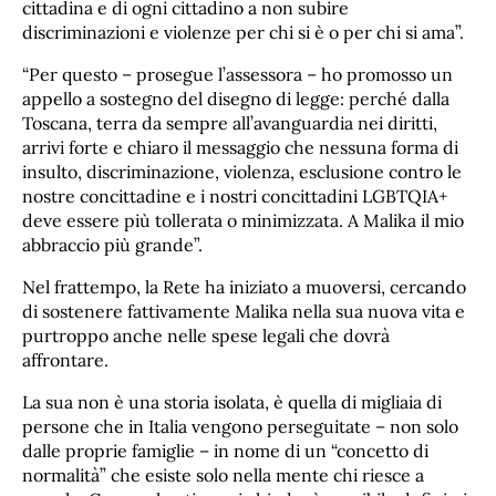
cittadina e di ogni cittadino a non subire
discriminazioni e violenze per chi si è o per chi si ama”.
“Per questo – prosegue l’assessora – ho promosso un
appello a sostegno del disegno di legge: perché dalla
Toscana, terra da sempre all’avanguardia nei diritti,
arrivi forte e chiaro il messaggio che nessuna forma di
insulto, discriminazione, violenza, esclusione contro le
nostre concittadine e i nostri concittadini LGBTQIA+
deve essere più tollerata o minimizzata. A Malika il mio
abbraccio più grande”.
Nel frattempo, la Rete ha iniziato a muoversi, cercando
di sostenere fattivamente Malika nella sua nuova vita e
purtroppo anche nelle spese legali che dovrà
affrontare.
La sua non è una storia isolata, è quella di migliaia di
persone che in Italia vengono perseguitate – non solo
dalle proprie famiglie – in nome di un “concetto di
normalità” che esiste solo nella mente chi riesce a