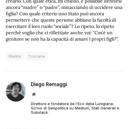
crearlo. Con quale etica, mi chiedo, è possibile definirsi
ancora “madre” o “padre”, minacciando di uccidere una
figlia? Con quale criterio uno Stato può ancora
permettere che queste persone abbiano la facoltà di
esercitare il loro ruolo “sociale”? Lo ripeto, lo ripeto
perché voglio che ci riflettiate anche voi: “Cos’è un
genitore se non ha la capacità di amare i propri figli?”.
Mailka
Toscana
Diego Remaggi
Sito
web
Direttore e fondatore de l'Eco della Lunigiana.
Scrivo di Geopolitica su Medium, Stati Generali e
Substack.