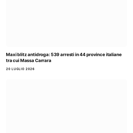
Maxi blitz antidroga: 539 arresti in 44 province italiane
tra cui Massa Carrara
20 LUGLIO 2026