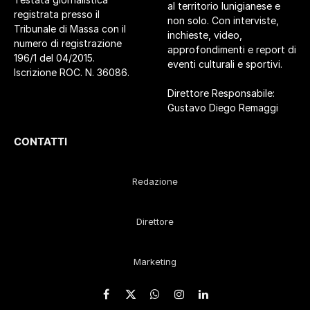
al territorio lunigianese e
registrata presso il
non solo. Con interviste,
Tribunale di Massa con il
inchieste, video,
numero di registrazione
approfondimenti e report di
196/1 del 04/2015.
eventi culturali e sportivi.
Iscrizione ROC. N. 36086.
Direttore Responsabile:
Gustavo Diego Remaggi
CONTATTI
Redazione
Direttore
Marketing
Facebook
X
WhatsApp
Instagram
LinkedIn