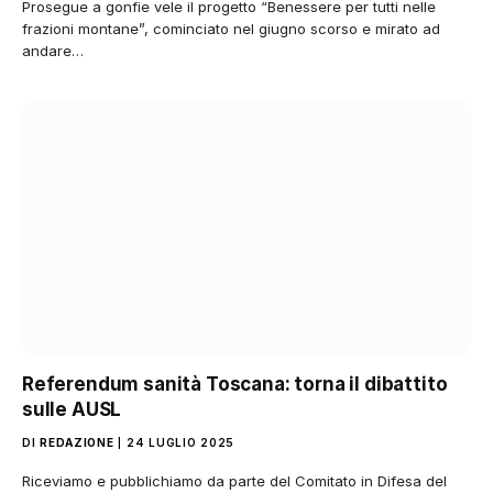
Prosegue a gonfie vele il progetto “Benessere per tutti nelle
frazioni montane”, cominciato nel giugno scorso e mirato ad
andare…
Referendum sanità Toscana: torna il dibattito
sulle AUSL
DI
REDAZIONE
24 LUGLIO 2025
Riceviamo e pubblichiamo da parte del Comitato in Difesa del