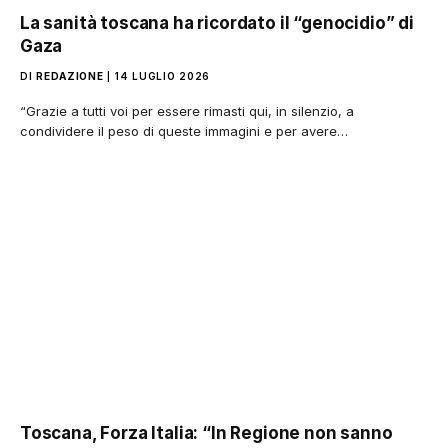
La sanità toscana ha ricordato il “genocidio” di
Gaza
DI
REDAZIONE
14 LUGLIO 2026
“Grazie a tutti voi per essere rimasti qui, in silenzio, a
condividere il peso di queste immagini e per avere…
Toscana, Forza Italia: “In Regione non sanno