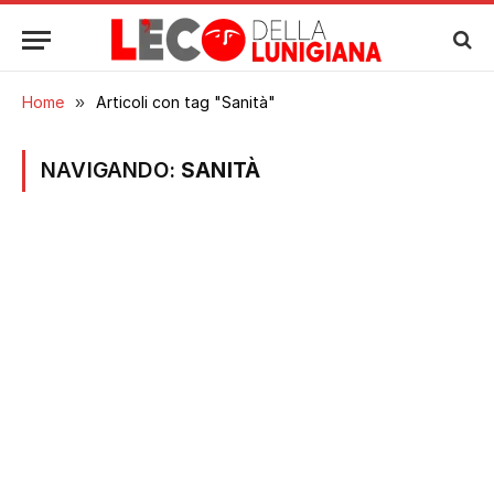
Home
»
Articoli con tag "Sanità"
NAVIGANDO:
SANITÀ