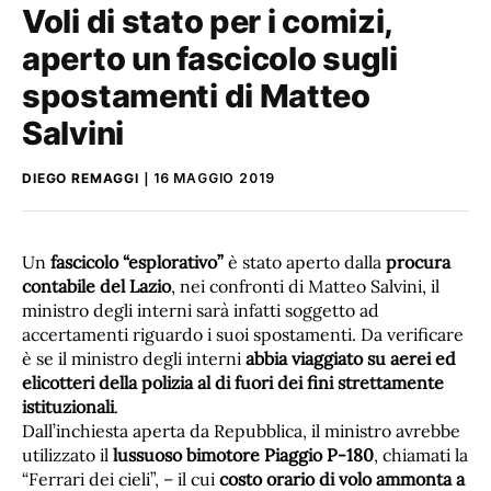
Voli di stato per i comizi,
aperto un fascicolo sugli
spostamenti di Matteo
Salvini
DIEGO REMAGGI
16 MAGGIO 2019
Un
fascicolo “esplorativo”
è stato aperto dalla
procura
contabile del Lazio
, nei confronti di Matteo Salvini, il
ministro degli interni sarà infatti soggetto ad
accertamenti riguardo i suoi spostamenti. Da verificare
è se il ministro degli interni
abbia viaggiato su aerei ed
elicotteri della polizia al di fuori dei fini strettamente
istituzionali
.
Dall’inchiesta aperta da Repubblica, il ministro avrebbe
utilizzato il
lussuoso bimotore Piaggio P-180
, chiamati la
“Ferrari dei cieli”, – il cui
costo orario di volo ammonta a