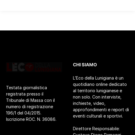
CHI SIAMO
L’Eco della Lunigiana è un
quotidiano online dedicato
Testata giornalistica
al territorio lunigianese e
registrata presso il
non solo. Con interviste,
Tribunale di Massa con il
inchieste, video,
numero di registrazione
approfondimenti e report di
196/1 del 04/2015.
eventi culturali e sportivi.
Iscrizione ROC. N. 36086.
Direttore Responsabile:
Gustavo Diego Remaggi