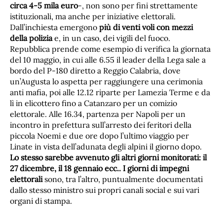
circa 4-5 mila euro
-, non sono per fini strettamente
istituzionali, ma anche per iniziative elettorali.
Dall’inchiesta emergono
più di venti voli con mezzi
della polizia
e, in un caso, dei vigili del fuoco.
Repubblica prende come esempio di verifica la giornata
del 10 maggio, in cui alle 6.55 il leader della Lega sale a
bordo del P-180 diretto a Reggio Calabria, dove
un’Augusta lo aspetta per raggiungere una cerimonia
anti mafia, poi alle 12.12 riparte per Lamezia Terme e da
lì in elicottero fino a Catanzaro per un comizio
elettorale. Alle 16.34, partenza per Napoli per un
incontro in prefettura sull’arresto dei feritori della
piccola Noemi e due ore dopo l’ultimo viaggio per
Linate in vista dell’adunata degli alpini il giorno dopo.
Lo stesso sarebbe avvenuto gli altri giorni monitorati: il
27 dicembre, il 18 gennaio ecc..
I giorni di impegni
elettorali
sono, tra l’altro, puntualmente documentati
dallo stesso ministro sui propri canali social e sui vari
organi di stampa.