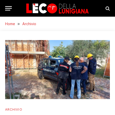
Home
»
Archivio
ARCHIVIO