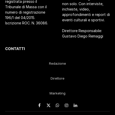
registrata presso il
non solo. Con interviste,
Tribunale di Massa con il
inchieste, video,
numero di registrazione
approfondimenti e report di
196/1 del 04/2015.
eventi culturali e sportivi.
Iscrizione ROC. N. 36086.
Direttore Responsabile:
Gustavo Diego Remaggi
CONTATTI
Redazione
Direttore
Marketing
Facebook
X
WhatsApp
Instagram
LinkedIn