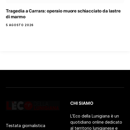
Tragedia a Carrara: operaio muore schiacciato da lastre
di marmo
5 AGOSTO 2026
CHI SIAMO
L’Eco della Lunigiana è un
quotidiano online dedicato
Testata giornalistica
al territorio lunigianese e