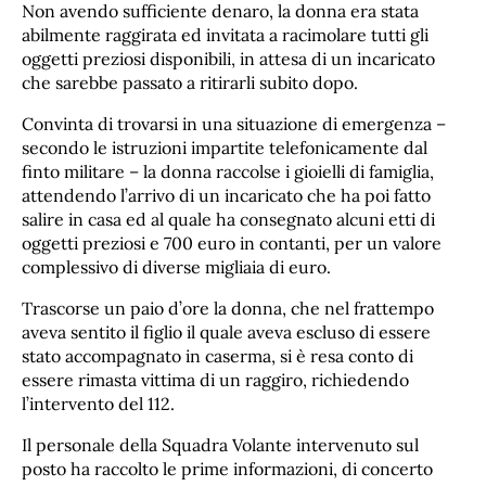
Non avendo sufficiente denaro, la donna era stata
abilmente raggirata ed invitata a racimolare tutti gli
oggetti preziosi disponibili, in attesa di un incaricato
che sarebbe passato a ritirarli subito dopo.
Convinta di trovarsi in una situazione di emergenza –
secondo le istruzioni impartite telefonicamente dal
finto militare – la donna raccolse i gioielli di famiglia,
attendendo l’arrivo di un incaricato che ha poi fatto
salire in casa ed al quale ha consegnato alcuni etti di
oggetti preziosi e 700 euro in contanti, per un valore
complessivo di diverse migliaia di euro.
Trascorse un paio d’ore la donna, che nel frattempo
aveva sentito il figlio il quale aveva escluso di essere
stato accompagnato in caserma, si è resa conto di
essere rimasta vittima di un raggiro, richiedendo
l’intervento del 112.
Il personale della Squadra Volante intervenuto sul
posto ha raccolto le prime informazioni, di concerto