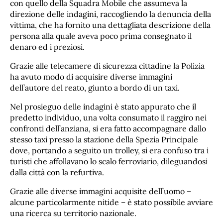
con quello della Squadra Mobile che assumeva la
direzione delle indagini, raccogliendo la denuncia della
vittima, che ha fornito una dettagliata descrizione della
persona alla quale aveva poco prima consegnato il
denaro ed i preziosi.
Grazie alle telecamere di sicurezza cittadine la Polizia
ha avuto modo di acquisire diverse immagini
dell’autore del reato, giunto a bordo di un taxi.
Nel prosieguo delle indagini è stato appurato che il
predetto individuo, una volta consumato il raggiro nei
confronti dell’anziana, si era fatto accompagnare dallo
stesso taxi presso la stazione della Spezia Principale
dove, portando a seguito un trolley, si era confuso tra i
turisti che affollavano lo scalo ferroviario, dileguandosi
dalla città con la refurtiva.
Grazie alle diverse immagini acquisite dell’uomo –
alcune particolarmente nitide – è stato possibile avviare
una ricerca su territorio nazionale.