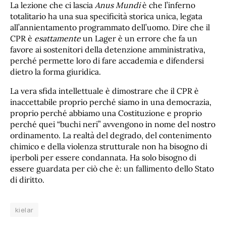
La lezione che ci lascia
Anus Mundi
è che l’inferno
totalitario ha una sua specificità storica unica, legata
all’annientamento programmato dell’uomo. Dire che il
CPR è
esattamente
un Lager è un errore che fa un
favore ai sostenitori della detenzione amministrativa,
perché permette loro di fare accademia e difendersi
dietro la forma giuridica.
La vera sfida intellettuale è dimostrare che il CPR è
inaccettabile proprio perché siamo in una democrazia,
proprio perché abbiamo una Costituzione e proprio
perché quei “buchi neri” avvengono in nome del nostro
ordinamento. La realtà del degrado, del contenimento
chimico e della violenza strutturale non ha bisogno di
iperboli per essere condannata. Ha solo bisogno di
essere guardata per ciò che è: un fallimento dello Stato
di diritto.
kielar