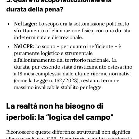
durata della pena?
Nel Lager:
Lo scopo era la sottomissione politica, lo
sfruttamento o l’eliminazione fisica, con una durata
indeterminata e discrezionale.
Nel CPR:
Lo scopo – per quanto inefficiente – è
puramente logistico e strumentale
all’allontanamento dal territorio nazionale. La
durata, pur essendo stata drasticamente estesa fino
a 18 mesi complessivi dalle ultime riforme normativi
(come la Legge n. 162/2023), resta un termine
massimo invalicabile stabilito per legge.
La realtà non ha bisogno di
iperboli: la “logica del campo”
Riconoscere queste differenze strutturali non significa
affatto assolvere i CPR. Al contrario, significa rendere la