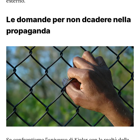
esterno.
Le domande per non dcadere nella
propaganda
Se confrontiamo l’universo di Kielar con la realtà della