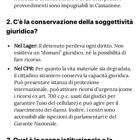
provvedimenti sono impugnabili in Cassazione.
2. C’è la conservazione della soggettività
giuridica?
Nel Lager:
Il detenuto perdeva ogni diritto. Non
esisteva un “domani” giuridico, né la possibilità di
fare ricorso.
Nel CPR:
Per quanto la vita materiale sia degradata,
il cittadino straniero conserva la capacità giuridica.
Può presentare istanza di protezione
internazionale, può attivare ricorsi d’urgenza (come
i ricorsi ex art. 700 c.p.c. usati dai giudici per
garantire l’uso del cellulare) e può agire per il
risarcimento dei danni. Inoltre, i centri sono
accessibili alle ispezioni di parlamentari e del
Garante Nazionale.
3. Qual è lo scopo istituzionale e la