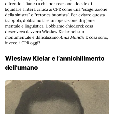
offrendo il fianco a chi, per reazione, decide di
liquidare l’intera critica ai CPR come una “esagerazione
della sinistra” o “retorica buonista”. Per evitare questa
trappola, dobbiamo fare un’operazione di igiene
mentale e linguistica. Dobbiamo chiederci: cosa
descriveva davvero Wiesław Kielar nel suo
monumentale e difficilissimo
Anus Mundi
? E cosa sono,
invece, i CPR oggi?
Wiesław Kielar e l’annichilimento
dell’umano