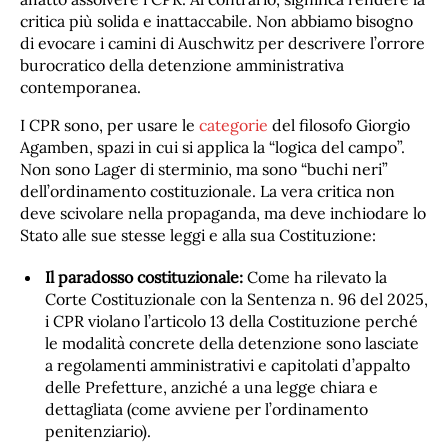
critica più solida e inattaccabile. Non abbiamo bisogno
di evocare i camini di Auschwitz per descrivere l’orrore
burocratico della detenzione amministrativa
contemporanea.
I CPR sono, per usare le
categorie
del filosofo Giorgio
Agamben, spazi in cui si applica la “logica del campo”.
Non sono Lager di sterminio, ma sono “buchi neri”
dell’ordinamento costituzionale. La vera critica non
deve scivolare nella propaganda, ma deve inchiodare lo
Stato alle sue stesse leggi e alla sua Costituzione:
Il paradosso costituzionale:
Come ha rilevato la
Corte Costituzionale con la Sentenza n. 96 del 2025,
i CPR violano l’articolo 13 della Costituzione perché
le modalità concrete della detenzione sono lasciate
a regolamenti amministrativi e capitolati d’appalto
delle Prefetture, anziché a una legge chiara e
dettagliata (come avviene per l’ordinamento
penitenziario).