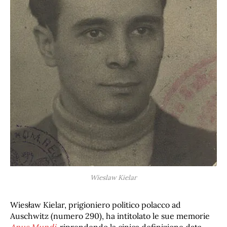
Wieslaw Kielar
Wiesław Kielar, prigioniero politico polacco ad
Auschwitz (numero 290), ha intitolato le sue memorie
Anus Mundi
, riprendendo la cinica definizione data