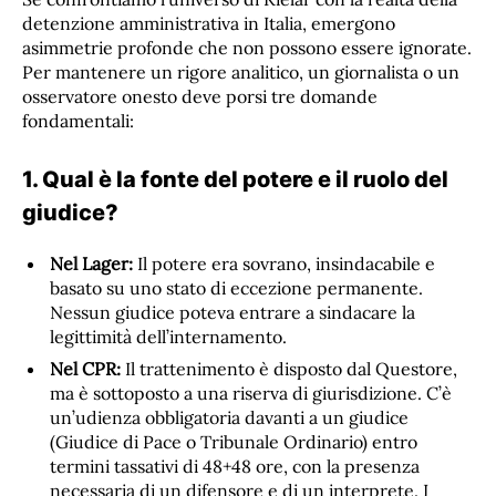
detenzione amministrativa in Italia, emergono
asimmetrie profonde che non possono essere ignorate.
Per mantenere un rigore analitico, un giornalista o un
osservatore onesto deve porsi tre domande
fondamentali:
1. Qual è la fonte del potere e il ruolo del
giudice?
Nel Lager:
Il potere era sovrano, insindacabile e
basato su uno stato di eccezione permanente.
Nessun giudice poteva entrare a sindacare la
legittimità dell’internamento.
Nel CPR:
Il trattenimento è disposto dal Questore,
ma è sottoposto a una riserva di giurisdizione. C’è
un’udienza obbligatoria davanti a un giudice
(Giudice di Pace o Tribunale Ordinario) entro
termini tassativi di 48+48 ore, con la presenza
necessaria di un difensore e di un interprete. I