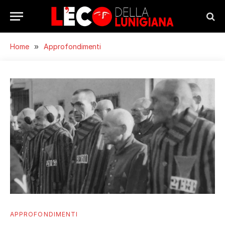
Home
»
Approfondimenti
APPROFONDIMENTI