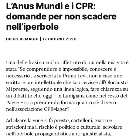
L’Anus Mundi e i CPR:
domande per non scadere
nell’iperbole
DIEGO REMAGGI
12 GIUGNO 2026
Una delle frasi su cui ho riflettuto di più nella mia vita è
stata “Se comprendere è impossibile, conoscere è
necessario”, a scriverla fu Primo Levi, non a caso uno
scrittore, un intellettuale che sopravvisse all’Olocausto.
Mi preme, seguendo una linea logica, fare chiarezza su
un dibattito che oggi – in Lunigiana come nel resto del
Paese – stra prendendo forma: quanto c’è di vero
nell’associazione CPR=lager?
Ad alzare la voce si fa presto, cartelloni, teatro e
striscioni ma il rischio è politico e culturale: scivolare
nell’iperbole propagandistica anti-giustizialista,