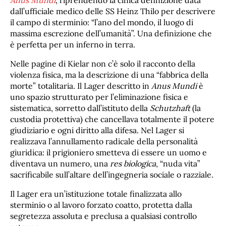
dall’ufficiale medico delle SS Heinz Thilo per descrivere
il campo di sterminio: “l’ano del mondo, il luogo di
massima escrezione dell’umanità”. Una definizione che
è perfetta per un inferno in terra.
Nelle pagine di Kielar non c’è solo il racconto della
violenza fisica, ma la descrizione di una “fabbrica della
morte” totalitaria. Il Lager descritto in
Anus Mundi
è
uno spazio strutturato per l’eliminazione fisica e
sistematica, sorretto dall’istituto della
Schutzhaft
(la
custodia protettiva) che cancellava totalmente il potere
giudiziario e ogni diritto alla difesa. Nel Lager si
realizzava l’annullamento radicale della personalità
giuridica: il prigioniero smetteva di essere un uomo e
diventava un numero, una
res biologica
, “nuda vita”
sacrificabile sull’altare dell’ingegneria sociale o razziale.
Il Lager era un’istituzione totale finalizzata allo
sterminio o al lavoro forzato coatto, protetta dalla
segretezza assoluta e preclusa a qualsiasi controllo