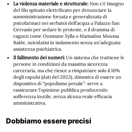
La violenza materiale e strutturale:
Non c’è bisogno
del filo spinato elettrificato per denunciare la
somministrazione forzata e generalizzata di
psicofarmaci nei serbatoi dell’acqua a Palazzo San
Gervasio per sedare le proteste, o il dramma di
ragazzi come Ousmane Sylla o Mamadou Moussa
Balde, suicidatisi in isolamento senza un’adeguata
assistenza psichiatrica.
Il fallimento dei numeri:
Un sistema che trattiene le
persone in condizioni da massima sicurezza
carceraria, ma che riesce a rimpatriare solo il 10%
degli espulsi (dati del 2023), dimostra di essere un
dispositivo di “populismo penale”: serve a
rassicurare l’opinione pubblica producendo
sofferenza inutile, senza alcuna reale efficacia
amministrativa.
Dobbiamo essere precisi