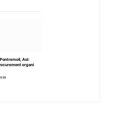
Pontremoli, Asl:
procurement organi
2026