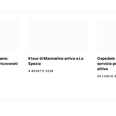
uane:
Il tour di Mannarino arriva a La
Ospedale 
ricoverati
Spezia
servizio 
attivo
4 AGOSTO 2026
20 LUGLIO 