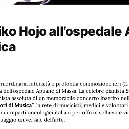
iko Hojo all’ospedale
ica
raordinaria intensità e profonda commozione ieri (11 
a dell’ospedale Apuane di Massa. La celebre pianista
S
nista assoluta di un memorabile concerto inserito nel
ori di Musica”
, la rete di musicisti, medici e volontar
nei reparti oncologici italiani per offrire sollievo e vi
guaggio universale dell’arte.