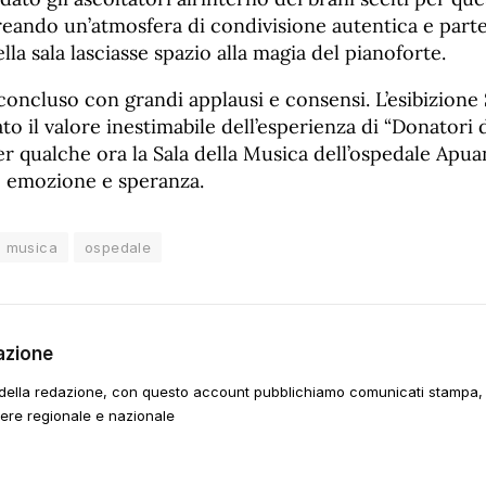
eando un’atmosfera di condivisione autentica e part
ella sala lasciasse spazio alla magia del pianoforte.
 concluso con grandi applausi e consensi. L’esibizion
o il valore inestimabile dell’esperienza di “Donatori 
r qualche ora la Sala della Musica dell’ospedale Apua
a, emozione e speranza.
musica
ospedale
azione
della redazione, con questo account pubblichiamo comunicati stampa, e
tere regionale e nazionale