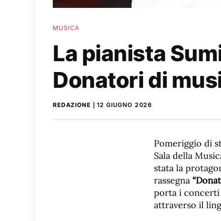
MUSICA
La pianista Sum
Donatori di mus
REDAZIONE
12 GIUGNO 2026
Pomeriggio di st
Sala della Music
stata la protago
rassegna
“Donat
porta i concerti 
attraverso il lin