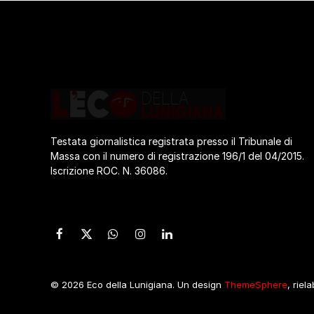
Testata giornalistica registrata presso il Tribunale di
Massa con il numero di registrazione 196/1 del 04/2015.
Iscrizione ROC. N. 36086.
Facebook
X
WhatsApp
Instagram
LinkedIn
(Twitter)
© 2026 Eco della Lunigiana. Un design
ThemeSphere
, riel