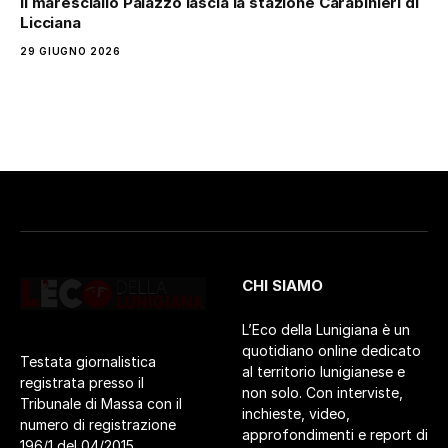
Il maresciallo Palazzo lascia la stazione Carabinieri di
Licciana
29 GIUGNO 2026
CHI SIAMO
L’Eco della Lunigiana è un
quotidiano online dedicato
Testata giornalistica
al territorio lunigianese e
registrata presso il
non solo. Con interviste,
Tribunale di Massa con il
inchieste, video,
numero di registrazione
approfondimenti e report di
196/1 del 04/2015.