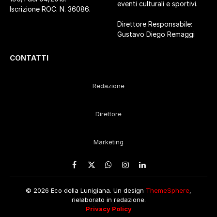
eventi culturali e sportivi.
Iscrizione ROC. N. 36086.
Direttore Responsabile:
Gustavo Diego Remaggi
CONTATTI
Redazione
Direttore
Marketing
Facebook
X
WhatsApp
Instagram
LinkedIn
(Twitter)
© 2026 Eco della Lunigiana. Un design
ThemeSphere
,
rielaborato in redazione.
Privacy Policy