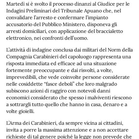
Martedì si è svolto il processo dinanzi al Giudice per le
Indagini Preliminari del Tribunale Apuano che, nel
convalidare l’arresto e confermare l’impianto
accusatorio del Pubblico Ministero, disponeva gli
arresti domiciliari, con applicazione del braccialetto
elettronico, nei confronti dell’uomo.
L’attività di indagine conclusa dai militari del Norm della
Compagnia Carabinieri del capoluogo rappresenta una
risposta immediata ed efficace ad una situazione
fortemente preoccupante e dai risvolti, a volte,
imprevedibili, che vede coinvolte persone considerate
nelle cosiddette “fasce deboli” che loro malgrado
subiscono azioni di raggiro con notevoli danni
economici considerato che spesso i malviventi riescono
a sottrargli tutto quello che hanno in casa, denaro e a
volte gioielli.
L’Arma dei Carabinieri, da sempre vicina ai cittadini,
invita a porre la massima attenzione e a non accettare
richieste di tal genere poiché la legge non prevede che