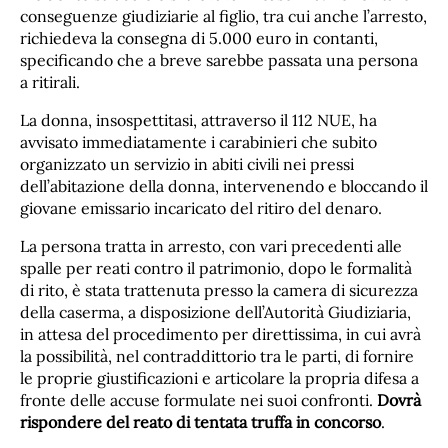
conseguenze giudiziarie al figlio, tra cui anche l’arresto,
richiedeva la consegna di 5.000 euro in contanti,
specificando che a breve sarebbe passata una persona
a ritirali.
La donna, insospettitasi, attraverso il 112 NUE, ha
avvisato immediatamente i carabinieri che subito
organizzato un servizio in abiti civili nei pressi
dell’abitazione della donna, intervenendo e bloccando il
giovane emissario incaricato del ritiro del denaro.
La persona tratta in arresto, con vari precedenti alle
spalle per reati contro il patrimonio, dopo le formalità
di rito, è stata trattenuta presso la camera di sicurezza
della caserma, a disposizione dell’Autorità Giudiziaria,
in attesa del procedimento per direttissima, in cui avrà
la possibilità, nel contraddittorio tra le parti, di fornire
le proprie giustificazioni e articolare la propria difesa a
fronte delle accuse formulate nei suoi confronti.
Dovrà
rispondere del reato di tentata truffa in concorso
.