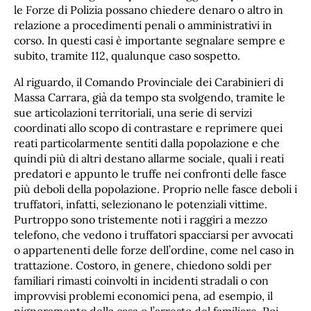
le Forze di Polizia possano chiedere denaro o altro in
relazione a procedimenti penali o amministrativi in
corso. In questi casi è importante segnalare sempre e
subito, tramite 112, qualunque caso sospetto.
Al riguardo, il Comando Provinciale dei Carabinieri di
Massa Carrara, già da tempo sta svolgendo, tramite le
sue articolazioni territoriali, una serie di servizi
coordinati allo scopo di contrastare e reprimere quei
reati particolarmente sentiti dalla popolazione e che
quindi più di altri destano allarme sociale, quali i reati
predatori e appunto le truffe nei confronti delle fasce
più deboli della popolazione. Proprio nelle fasce deboli i
truffatori, infatti, selezionano le potenziali vittime.
Purtroppo sono tristemente noti i raggiri a mezzo
telefono, che vedono i truffatori spacciarsi per avvocati
o appartenenti delle forze dell’ordine, come nel caso in
trattazione. Costoro, in genere, chiedono soldi per
familiari rimasti coinvolti in incidenti stradali o con
improvvisi problemi economici pena, ad esempio, il