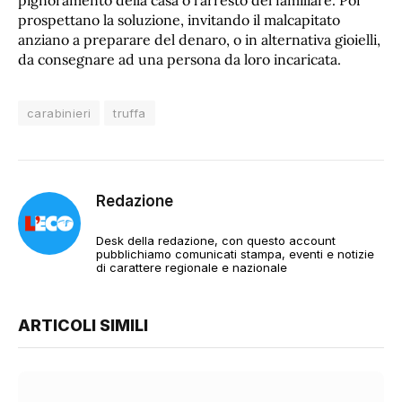
pignoramento della casa o l’arresto del familiare. Poi
prospettano la soluzione, invitando il malcapitato
anziano a preparare del denaro, o in alternativa gioielli,
da consegnare ad una persona da loro incaricata.
carabinieri
truffa
Redazione
Desk della redazione, con questo account
pubblichiamo comunicati stampa, eventi e notizie
di carattere regionale e nazionale
ARTICOLI SIMILI