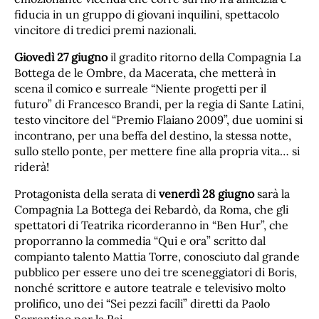
fiducia in un gruppo di giovani inquilini, spettacolo
vincitore di tredici premi nazionali.
Giovedì 27 giugno
il gradito ritorno della Compagnia La
Bottega de le Ombre, da Macerata, che metterà in
scena il comico e surreale “Niente progetti per il
futuro” di Francesco Brandi, per la regia di Sante Latini,
testo vincitore del “Premio Flaiano 2009”, due uomini si
incontrano, per una beffa del destino, la stessa notte,
sullo stello ponte, per mettere fine alla propria vita… si
riderà!
Protagonista della serata di
venerdì 28 giugno
sarà la
Compagnia La Bottega dei Rebardò, da Roma, che gli
spettatori di Teatrika ricorderanno in “Ben Hur”, che
proporranno la commedia “Qui e ora” scritto dal
compianto talento Mattia Torre, conosciuto dal grande
pubblico per essere uno dei tre sceneggiatori di Boris,
nonché scrittore e autore teatrale e televisivo molto
prolifico, uno dei “Sei pezzi facili” diretti da Paolo