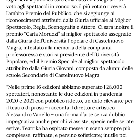
voto agli spettacoli in concorso: il più votato riceverà
l’ambito Premio del Pubblico, che si aggiunge ai
riconoscimenti attribuiti dalla Giuria ufficiale al Miglior
Spettacolo, Regia, Scenografia e Attore. Ci sarà inoltre il
premio “Carla Moruzzi” al miglior spettacolo assegnato
dalla Giuria dell’Università Popolare di Castelnuovo
Magra, intestato alla memoria della compianta
professoressa e storica presidente dell’Università
Popolare, ed il Premio Speciale al miglior spettacolo,
attribuito dalla Giuria Giovani, composta da alunni delle
scuole Secondarie di Castelnuovo Magra.
“Nelle prime 16 edizioni abbiamo superato i 28.000
spettatori, nonostante le due edizioni in pandemia
2020 e 2021 con pubblico ridotto, un dato rilevante per
il teatro di prosa – racconta il direttore artistico
Alessandro Vanello – una forma d’arte senza dubbio
impegnativa anche per chi vi assiste, specie nelle serate
estive. Teatrika ha ospitato messe in scena sempre più
complesse, raffinate, e persino sofisticate; inutile poi