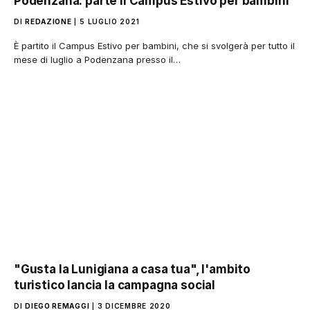
Podenzana: parte il Campus Estivo per bambini
DI
REDAZIONE
5 LUGLIO 2021
È partito il Campus Estivo per bambini, che si svolgerà per tutto il
mese di luglio a Podenzana presso il…
"Gusta la Lunigiana a casa tua", l'ambito
turistico lancia la campagna social
DI
DIEGO REMAGGI
3 DICEMBRE 2020