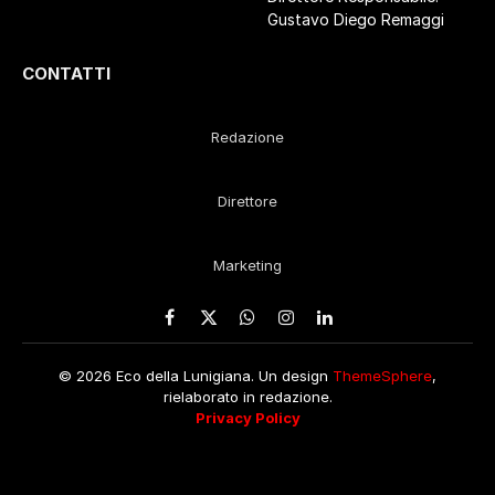
Gustavo Diego Remaggi
CONTATTI
Redazione
Direttore
Marketing
Facebook
X
WhatsApp
Instagram
LinkedIn
(Twitter)
© 2026 Eco della Lunigiana. Un design
ThemeSphere
,
rielaborato in redazione.
Privacy Policy