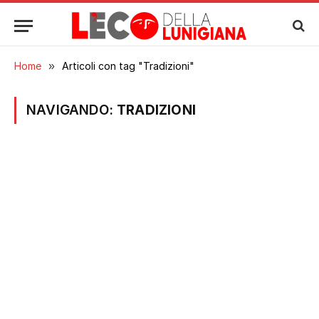
Home
»
Articoli con tag "Tradizioni"
NAVIGANDO:
TRADIZIONI