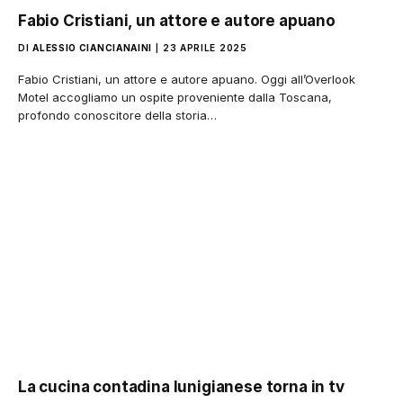
Fabio Cristiani, un attore e autore apuano
DI
ALESSIO CIANCIANAINI
23 APRILE 2025
Fabio Cristiani, un attore e autore apuano. Oggi all’Overlook
Motel accogliamo un ospite proveniente dalla Toscana,
profondo conoscitore della storia…
La cucina contadina lunigianese torna in tv