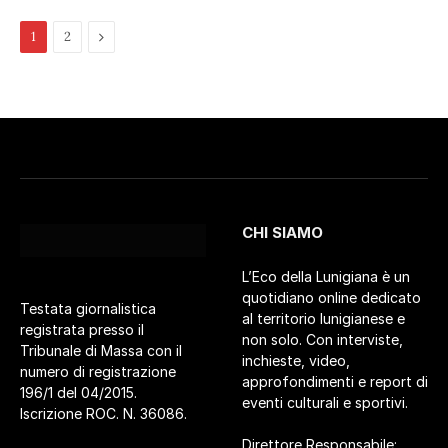
Pagina
1
2
successiva
CHI SIAMO
L’Eco della Lunigiana è un
quotidiano online dedicato
Testata giornalistica
al territorio lunigianese e
registrata presso il
non solo. Con interviste,
Tribunale di Massa con il
inchieste, video,
numero di registrazione
approfondimenti e report di
196/1 del 04/2015.
eventi culturali e sportivi.
Iscrizione ROC. N. 36086.
Direttore Responsabile: