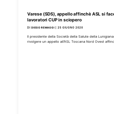
Varese (SDS), appello affinchè ASL si fac
lavoratori CUP in sciopero
DI
DIEGO REMAGGI
25 GIUGNO 2020
Il presidente della Società della Salute della Lunigian
rivolgere un appello all’ASL Toscana Nord Ovest affi