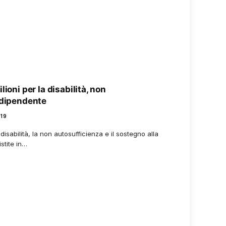
ioni per la disabilità, non
ndipendente
019
 disabilità, la non autosufficienza e il sostegno alla
stite in…