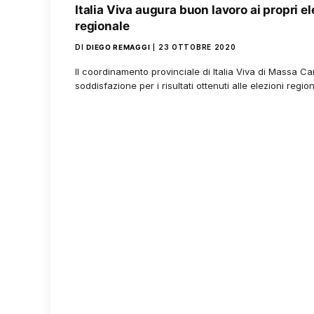
Italia Viva augura buon lavoro ai propri el
regionale
DI
DIEGO REMAGGI
23 OTTOBRE 2020
Il coordinamento provinciale di Italia Viva di Massa C
soddisfazione per i risultati ottenuti alle elezioni regi