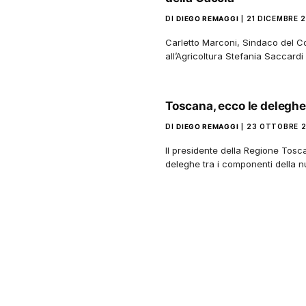
DI
DIEGO REMAGGI
21 DICEMBRE 
Carletto Marconi, Sindaco del C
all’Agricoltura Stefania Saccard
Toscana, ecco le deleghe
DI
DIEGO REMAGGI
23 OTTOBRE 
Il presidente della Regione Tosca
deleghe tra i componenti della 