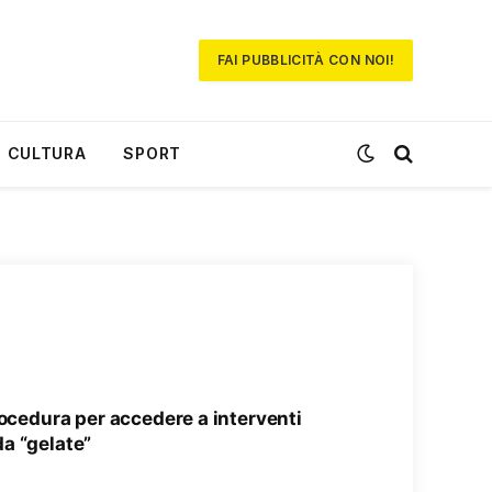
FAI PUBBLICITÀ CON NOI!
CULTURA
SPORT
rocedura per accedere a interventi
a “gelate”