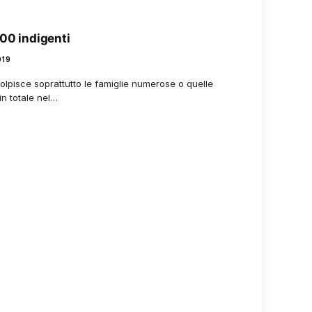
000 indigenti
019
olpisce soprattutto le famiglie numerose o quelle
in totale nel…