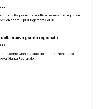
2020
omune di Bagnone, ha scritto all’assessore regionale
i per chiedere il prolungamento di 30…
 della nuova giunta regionale
2020
na Eugenio Giani ha stabilito la ripartizione delle
nuova Giunta Regionale.…