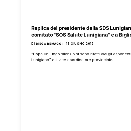
Replica del presidente della SDS Lunigia
comitato "SOS Salute Lunigiana" e a Biglio
DI
DIEGO REMAGGI
13 GIUGNO 2019
“Dopo un lungo silenzio si sono rifatti vivi gli esponen
Lunigiana” e il vice coordinatore provinciale…