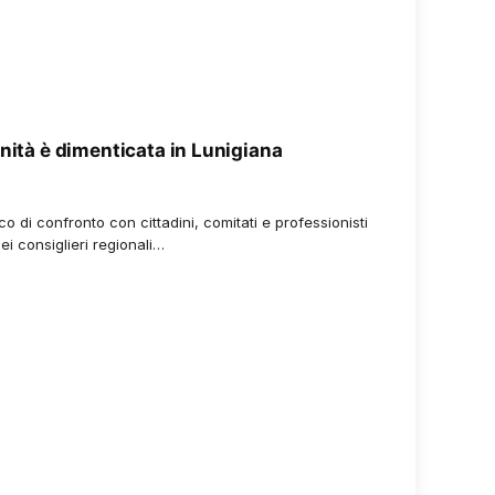
anità è dimenticata in Lunigiana
9
o di confronto con cittadini, comitati e professionisti
dei consiglieri regionali…