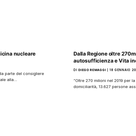
dicina nucleare
Dalla Regione oltre 270mil
autosufficienza e Vita i
DI
DIEGO REMAGGI
18 GENNAIO 2
da parte del consigliere
ale alla…
“Oltre 270 milioni nel 2019 per la
domiciliarità, 13.627 persone assi