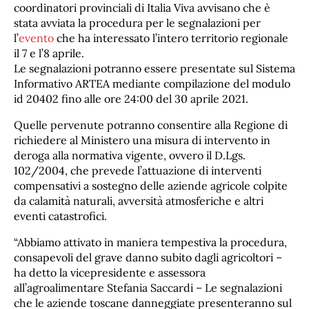
coordinatori provinciali di Italia Viva avvisano che è
stata avviata la procedura per le segnalazioni per
l’
evento
che ha interessato l’intero territorio regionale
il 7 e l’8 aprile.
Le segnalazioni potranno essere presentate sul Sistema
Informativo ARTEA mediante compilazione del modulo
id 20402 fino alle ore 24:00 del 30 aprile 2021.
Quelle pervenute potranno consentire alla Regione di
richiedere al Ministero una misura di intervento in
deroga alla normativa vigente, ovvero il D.Lgs.
102/2004, che prevede l’attuazione di interventi
compensativi a sostegno delle aziende agricole colpite
da calamità naturali, avversità atmosferiche e altri
eventi catastrofici.
“Abbiamo attivato in maniera tempestiva la procedura,
consapevoli del grave danno subito dagli agricoltori –
ha detto la vicepresidente e assessora
all’agroalimentare Stefania Saccardi – Le segnalazioni
che le aziende toscane danneggiate presenteranno sul