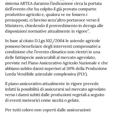
sistema ARTEA daranno l’indicazione circa la portata
dell’evento che ha colpito il già provato comparto
produttivo agricolo e, qualora ve ne fossero i
presupposti, ci faremo senz’altro portavoce verso il
Ministero, chiedendo il provvedimento in deroga alle
disposizioni normative attualmente in vigore”.
In base al citato D.Lgs 102/2004 le aziende agricole
possono beneficiare degli interventi compensativi a
condizione che l’evento climatico non rientri in una
delle fattispecie assicurabili al mercato agevolato,
previste nel Piano Assicurativo Agricolo Nazionale e che
abbiano subito danni superiori al 30% della Produzione
Lorda Vendibile aziendale complessiva (PLV).
Il piano assicurativo attualmente in vigore prevede
infatti la possibilità di assicurarsi sul mercato agevolato
verso i danni subiti dalle produzioni vegetali a seguito
di eventi meteorici come siccità o gelate.
Per tutti coloro non coperti dalle assicurazioni