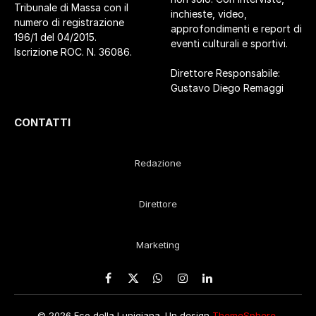
Tribunale di Massa con il
inchieste, video,
numero di registrazione
approfondimenti e report di
196/1 del 04/2015.
eventi culturali e sportivi.
Iscrizione ROC. N. 36086.
Direttore Responsabile:
Gustavo Diego Remaggi
CONTATTI
Redazione
Direttore
Marketing
Facebook
X
WhatsApp
Instagram
LinkedIn
(Twitter)
© 2026 Eco della Lunigiana. Un design
ThemeSphere
,