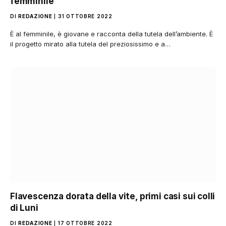
femminile
DI
REDAZIONE
31 OTTOBRE 2022
È al femminile, è giovane e racconta della tutela dell’ambiente. È
il progetto mirato alla tutela del preziosissimo e a…
Flavescenza dorata della vite, primi casi sui colli
di Luni
DI
REDAZIONE
17 OTTOBRE 2022