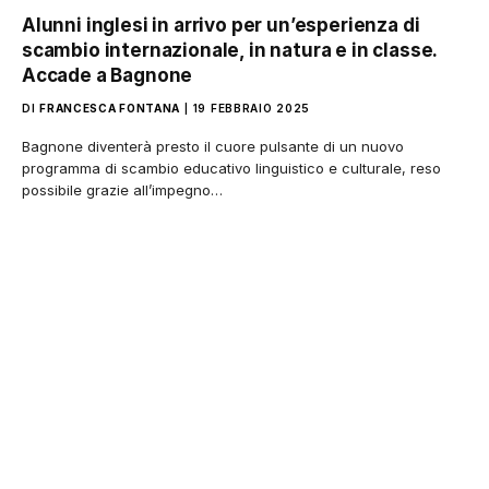
Alunni inglesi in arrivo per un’esperienza di
scambio internazionale, in natura e in classe.
Accade a Bagnone
DI
FRANCESCA FONTANA
19 FEBBRAIO 2025
Bagnone diventerà presto il cuore pulsante di un nuovo
programma di scambio educativo linguistico e culturale, reso
possibile grazie all’impegno…