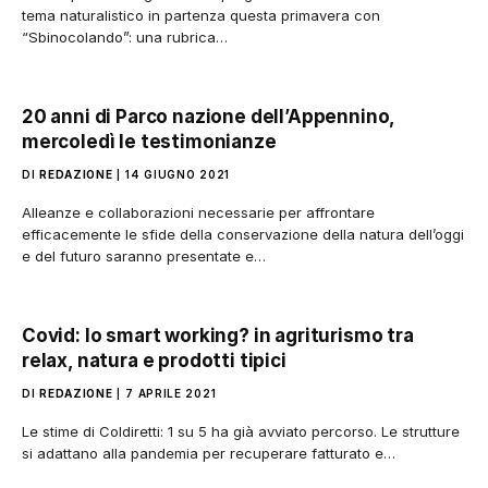
tema naturalistico in partenza questa primavera con
“Sbinocolando”: una rubrica…
20 anni di Parco nazione dell’Appennino,
mercoledì le testimonianze
DI
REDAZIONE
14 GIUGNO 2021
Alleanze e collaborazioni necessarie per affrontare
efficacemente le sfide della conservazione della natura dell’oggi
e del futuro saranno presentate e…
Covid: lo smart working? in agriturismo tra
relax, natura e prodotti tipici
DI
REDAZIONE
7 APRILE 2021
Le stime di Coldiretti: 1 su 5 ha già avviato percorso. Le strutture
si adattano alla pandemia per recuperare fatturato e…