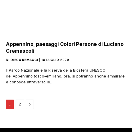
Appennino, paesaggi Colori Persone di Luciano
Cremascoli
DI
DIEGO REMAGGI
18 LUGLIO 2020
Il Parco Nazionale e la Riserva della Biosfera UNESCO
dell’Appennino tosco-emiliano, ora, si potranno anche ammirare
e conosce attraverso le…
Pagina
1
2
successiva