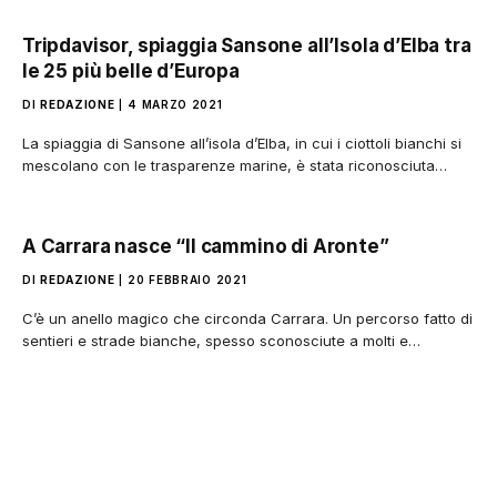
Tripdavisor, spiaggia Sansone all’Isola d’Elba tra
le 25 più belle d’Europa
DI
REDAZIONE
4 MARZO 2021
La spiaggia di Sansone all’isola d’Elba, in cui i ciottoli bianchi si
mescolano con le trasparenze marine, è stata riconosciuta…
A Carrara nasce “Il cammino di Aronte”
DI
REDAZIONE
20 FEBBRAIO 2021
C’è un anello magico che circonda Carrara. Un percorso fatto di
sentieri e strade bianche, spesso sconosciute a molti e…