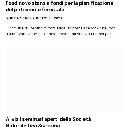
Fosdinovo stanzia fondi per la pianificazione
del patrimonio forestale
DI
REDAZIONE
2 DICEMBRE 2024
Il Comune di Fosdinovo comunica un post Facebook che, con
l’ultima variazione di bilancio, sono stati stanziati i fondi per…
Al via i seminari aperti della Società
Naturalistica Spezzina