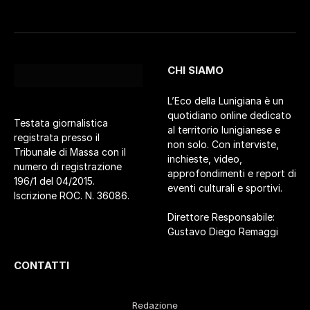
CHI SIAMO
L’Eco della Lunigiana è un
quotidiano online dedicato
Testata giornalistica
al territorio lunigianese e
registrata presso il
non solo. Con interviste,
Tribunale di Massa con il
inchieste, video,
numero di registrazione
approfondimenti e report di
196/1 del 04/2015.
eventi culturali e sportivi.
Iscrizione ROC. N. 36086.
Direttore Responsabile:
Gustavo Diego Remaggi
CONTATTI
Redazione