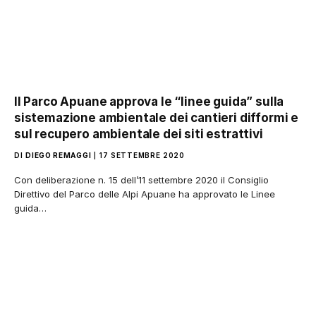
Il Parco Apuane approva le “linee guida” sulla
sistemazione ambientale dei cantieri difformi e
sul recupero ambientale dei siti estrattivi
DI
DIEGO REMAGGI
17 SETTEMBRE 2020
Con deliberazione n. 15 dell’11 settembre 2020 il Consiglio
Direttivo del Parco delle Alpi Apuane ha approvato le Linee
guida…