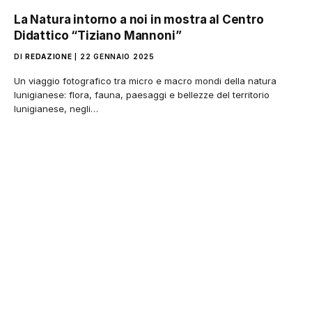
La Natura intorno a noi in mostra al Centro
Didattico “Tiziano Mannoni”
DI
REDAZIONE
22 GENNAIO 2025
Un viaggio fotografico tra micro e macro mondi della natura
lunigianese: flora, fauna, paesaggi e bellezze del territorio
lunigianese, negli…