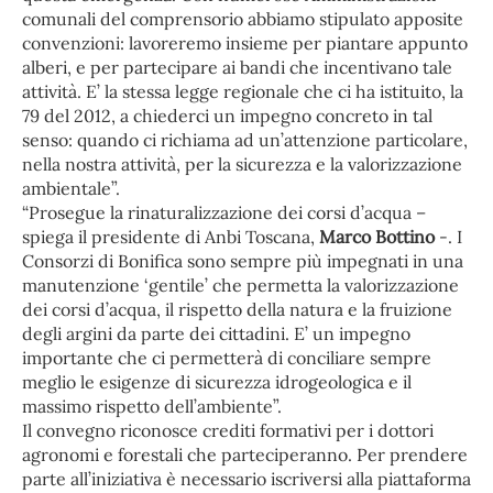
comunali del comprensorio abbiamo stipulato apposite
convenzioni: lavoreremo insieme per piantare appunto
alberi, e per partecipare ai bandi che incentivano tale
attività. E’ la stessa legge regionale che ci ha istituito, la
79 del 2012, a chiederci un impegno concreto in tal
senso: quando ci richiama ad un’attenzione particolare,
nella nostra attività, per la sicurezza e la valorizzazione
ambientale”.
“Prosegue la rinaturalizzazione dei corsi d’acqua –
spiega il presidente di Anbi Toscana,
Marco Bottino
-. I
Consorzi di Bonifica sono sempre più impegnati in una
manutenzione ‘gentile’ che permetta la valorizzazione
dei corsi d’acqua, il rispetto della natura e la fruizione
degli argini da parte dei cittadini. E’ un impegno
importante che ci permetterà di conciliare sempre
meglio le esigenze di sicurezza idrogeologica e il
massimo rispetto dell’ambiente”.
Il convegno riconosce crediti formativi per i dottori
agronomi e forestali che parteciperanno. Per prendere
parte all’iniziativa è necessario iscriversi alla piattaforma