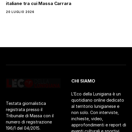
italiane tra cui Massa Carrara
20 LUGLIO 2026
CHI SIAMO
L’Eco della Lunigiana è un
quotidiano online dedicato
Testata giornalistica
al territorio lunigianese e
registrata presso il
non solo. Con interviste,
Tribunale di Massa con il
inchieste, video,
numero di registrazione
approfondimenti e report di
196/1 del 04/2015.
eventi culturali e sportivi.