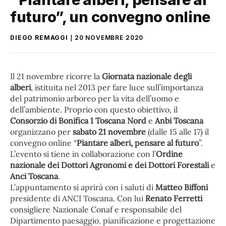
futuro”, un convegno online
DIEGO REMAGGI
20 NOVEMBRE 2020
Il 21 novembre ricorre la
Giornata nazionale degli
alberi
, istituita nel 2013 per fare luce sull’importanza
del patrimonio arboreo per la vita dell’uomo e
dell’ambiente. Proprio con questo obiettivo, il
Consorzio di Bonifica 1 Toscana Nord
e
Anbi Toscana
organizzano per
sabato 21 novembre
(dalle 15 alle 17) il
convegno online “
Piantare alberi, pensare al futuro
”.
L’evento si tiene in collaborazione con l’
Ordine
nazionale dei Dottori Agronomi e dei Dottori Forestali
e
Anci Toscana
.
L’appuntamento si aprirà con i saluti di
Matteo Biffoni
presidente di ANCI Toscana. Con lui
Renato Ferretti
consigliere Nazionale Conaf e responsabile del
Dipartimento paesaggio, pianificazione e progettazione