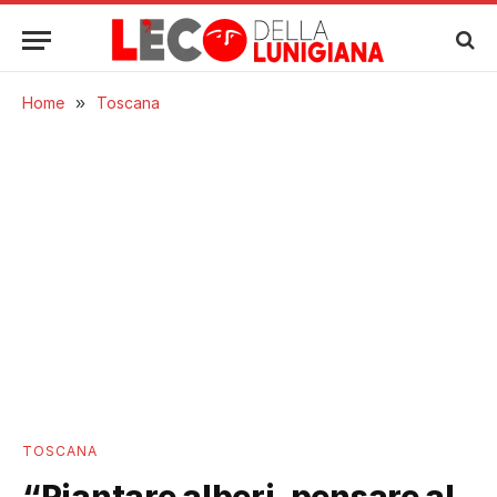
Home
»
Toscana
TOSCANA
“Piantare alberi, pensare al