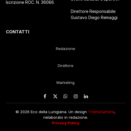
Iscrizione ROC. N. 36086.
Direttore Responsabile:
Gustavo Diego Remaggi
CONTATTI
Redazione
Direttore
Marketing
Facebook
X
WhatsApp
Instagram
LinkedIn
(Twitter)
© 2026 Eco della Lunigiana. Un design
ThemeSphere
,
rielaborato in redazione.
Privacy Policy