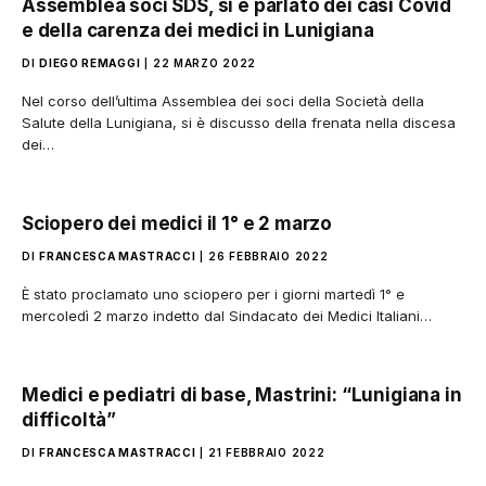
Assemblea soci SDS, si è parlato dei casi Covid
e della carenza dei medici in Lunigiana
DI
DIEGO REMAGGI
22 MARZO 2022
Nel corso dell’ultima Assemblea dei soci della Società della
Salute della Lunigiana, si è discusso della frenata nella discesa
dei…
Sciopero dei medici il 1° e 2 marzo
DI
FRANCESCA MASTRACCI
26 FEBBRAIO 2022
È stato proclamato uno sciopero per i giorni martedì 1° e
mercoledì 2 marzo indetto dal Sindacato dei Medici Italiani…
Medici e pediatri di base, Mastrini: “Lunigiana in
difficoltà”
DI
FRANCESCA MASTRACCI
21 FEBBRAIO 2022