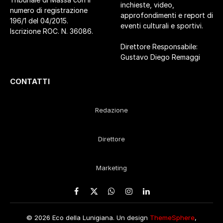
inchieste, video,
numero di registrazione
approfondimenti e report di
196/1 del 04/2015.
eventi culturali e sportivi.
Iscrizione ROC. N. 36086.
Direttore Responsabile:
Gustavo Diego Remaggi
CONTATTI
Redazione
Direttore
Marketing
Facebook
X
WhatsApp
Instagram
LinkedIn
(Twitter)
© 2026 Eco della Lunigiana. Un design
ThemeSphere
,