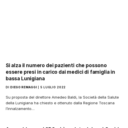
Si alza il numero dei pazienti che possono
essere presi in carico dai medici di famiglia in
bassa Lunigiana
DI
DIEGO REMAGGI
5 LUGLIO 2022
Su proposta del direttore Amedeo Baldi, la Società della Salute
della Lunigiana ha chiesto e ottenuto dalla Regione Toscana
l’innalzamento…