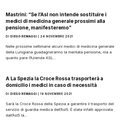
Mastrini: “Se l’Asl non intende sostituire i
medici di medicina generale prossimi alla
pensione, manifesteremo”
DI
DIEGO REMAGGI
24 NOVEMBRE 2021
Nelle prossime settimane alcuni medici di medicina generale
della Lunigiana guadagneranno la meritata pensione, ma a
quanto pare l’Azienda ASL…
A La Spezia la Croce Rossa trasporterà a
domicilio i medici in caso di necessità
DI
DIEGO REMAGGI
19 NOVEMBRE 2021
Sarà la Croce Rossa della Spezia a garantire il trasporto del
servizio di guardia medica dell’Asl5. È stata infatti approvata
dall’Asl5 la…