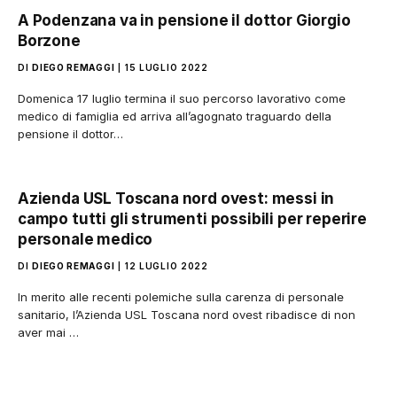
A Podenzana va in pensione il dottor Giorgio
Borzone
DI
DIEGO REMAGGI
15 LUGLIO 2022
Domenica 17 luglio termina il suo percorso lavorativo come
medico di famiglia ed arriva all’agognato traguardo della
pensione il dottor…
Azienda USL Toscana nord ovest: messi in
campo tutti gli strumenti possibili per reperire
personale medico
DI
DIEGO REMAGGI
12 LUGLIO 2022
In merito alle recenti polemiche sulla carenza di personale
sanitario, l’Azienda USL Toscana nord ovest ribadisce di non
aver mai …