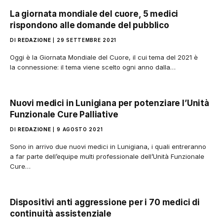
La giornata mondiale del cuore, 5 medici
rispondono alle domande del pubblico
DI
REDAZIONE
29 SETTEMBRE 2021
Oggi è la Giornata Mondiale del Cuore, il cui tema del 2021 è
la connessione: il tema viene scelto ogni anno dalla…
Nuovi medici in Lunigiana per potenziare l’Unità
Funzionale Cure Palliative
DI
REDAZIONE
9 AGOSTO 2021
Sono in arrivo due nuovi medici in Lunigiana, i quali entreranno
a far parte dell’equipe multi professionale dell’Unità Funzionale
Cure…
Dispositivi anti aggressione per i 70 medici di
continuità assistenziale