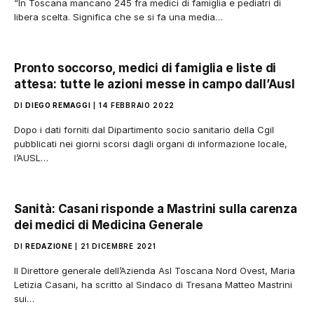
“In Toscana mancano 245 fra medici di famiglia e pediatri di
libera scelta. Significa che se si fa una media…
Pronto soccorso, medici di famiglia e liste di
attesa: tutte le azioni messe in campo dall’Ausl
DI
DIEGO REMAGGI
14 FEBBRAIO 2022
Dopo i dati forniti dal Dipartimento socio sanitario della Cgil
pubblicati nei giorni scorsi dagli organi di informazione locale,
l’AUSL…
Sanità: Casani risponde a Mastrini sulla carenza
dei medici di Medicina Generale
DI
REDAZIONE
21 DICEMBRE 2021
Il Direttore generale dell’Azienda Asl Toscana Nord Ovest, Maria
Letizia Casani, ha scritto al Sindaco di Tresana Matteo Mastrini
sui…