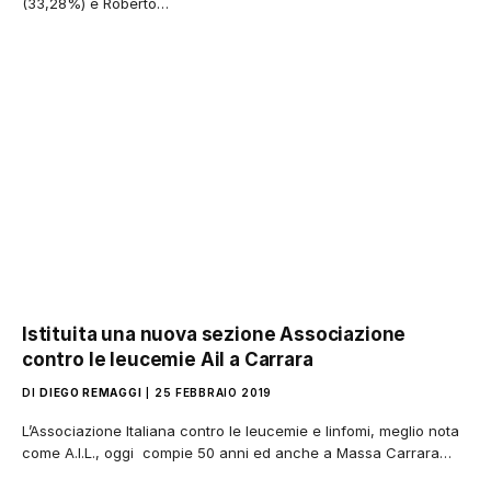
(33,28%) e Roberto…
Istituita una nuova sezione Associazione
contro le leucemie Ail a Carrara
DI
DIEGO REMAGGI
25 FEBBRAIO 2019
L’Associazione Italiana contro le leucemie e linfomi, meglio nota
come A.I.L., oggi compie 50 anni ed anche a Massa Carrara…