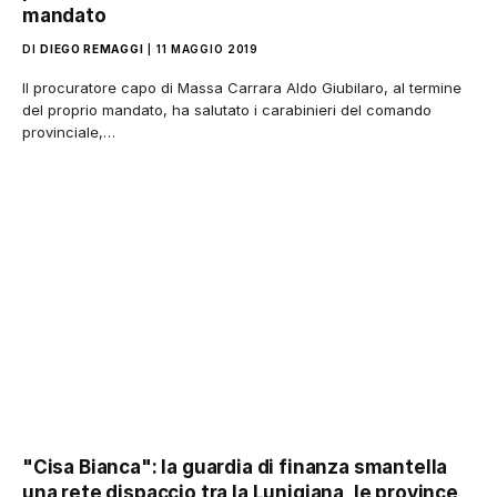
mandato
DI
DIEGO REMAGGI
11 MAGGIO 2019
Il procuratore capo di Massa Carrara Aldo Giubilaro, al termine
del proprio mandato, ha salutato i carabinieri del comando
provinciale,…
"Cisa Bianca": la guardia di finanza smantella
una rete dispaccio tra la Lunigiana, le province