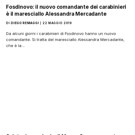
Fosdinovo: il nuovo comandante dei carabinieri
è il maresciallo Alessandra Mercadante
DI
DIEGO REMAGGI
22 MAGGIO 2019
Da alcuni giorni i carabinieri di Fosdinovo hanno un nuovo
comandante. Si tratta del maresciallo Alessandra Mercadante,
che è la…