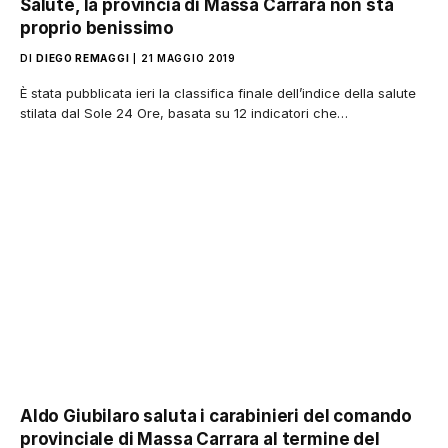
Salute, la provincia di Massa Carrara non sta
proprio benissimo
DI
DIEGO REMAGGI
21 MAGGIO 2019
È stata pubblicata ieri la classifica finale dell’indice della salute
stilata dal Sole 24 Ore, basata su 12 indicatori che…
Aldo Giubilaro saluta i carabinieri del comando
provinciale di Massa Carrara al termine del