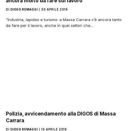
ancora molto da fare sul lavoro
DI
DIEGO REMAGGI
30 APRILE 2019
“Industria, lapideo e turismo: a Massa Carrara c’è ancora tanto
da fare per il lavoro, anche in quei settori che…
Polizia, avvicendamento alla DIGOS di Massa
Carrara
DI
DIEGO REMAGGI
15 APRILE 2019