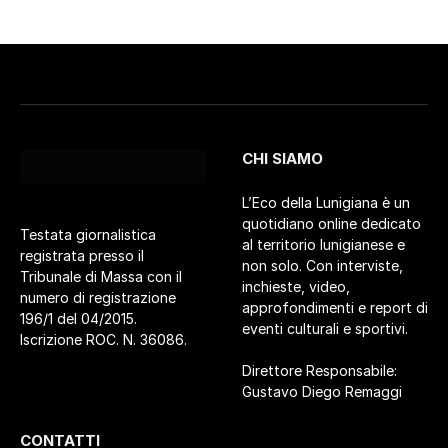
CHI SIAMO
L’Eco della Lunigiana è un
quotidiano online dedicato
Testata giornalistica
al territorio lunigianese e
registrata presso il
non solo. Con interviste,
Tribunale di Massa con il
inchieste, video,
numero di registrazione
approfondimenti e report di
196/1 del 04/2015.
eventi culturali e sportivi.
Iscrizione ROC. N. 36086.
Direttore Responsabile:
Gustavo Diego Remaggi
CONTATTI