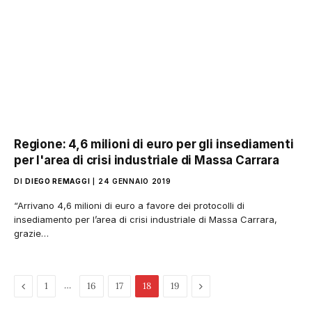
Regione: 4,6 milioni di euro per gli insediamenti
per l'area di crisi industriale di Massa Carrara
DI
DIEGO REMAGGI
24 GENNAIO 2019
“Arrivano 4,6 milioni di euro a favore dei protocolli di
insediamento per l’area di crisi industriale di Massa Carrara,
grazie…
Pagina
…
Pagina
1
16
17
18
19
precedente
successiva