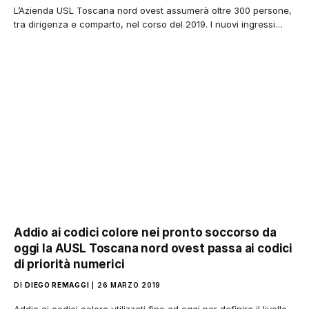
L’Azienda USL Toscana nord ovest assumerà oltre 300 persone,
tra dirigenza e comparto, nel corso del 2019. I nuovi ingressi…
Addio ai codici colore nei pronto soccorso da
oggi la AUSL Toscana nord ovest passa ai codici
di priorità numerici
DI
DIEGO REMAGGI
26 MARZO 2019