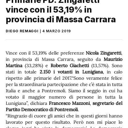
vince con il 53,19% in
provincia di Massa Carrara
DIEGO REMAGGI
4 MARZO 2019
Vince con il 53,19% delle preferenze
Nicola Zingaretti
,
in provincia di Massa Carrara, seguito da
Maurizio
Martina
(33,28%) e
Roberto Giachetti
(13,57%). Sono
stati in totale
2.150 i votanti in Lunigiana
, in calo
rispetto alle primarie del 2017.“Sono veramente felice
per la straordinaria partecipazione che c’è stata in tutta
Italia e anche a Pontremoli. Siamo il seggio in cui ha
votato il maggior numero di persone in tutta la
Lunigiana”, dichiara
Francesco Mazzoni
,
segretario del
Partito Democratico di Pontremoli
.
“Ringrazio di cuore gli amici che in questi giorni hanno
lavorato per questo risultato. Però non mi piace lo