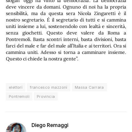
slogan ‘oggi ha vinto la democrazia’. La democrazia
deve vincere da domani. Ognuno di noi ha la propria
sensibilità, ma da questa sera Nicola Zingaretti è il
nostro segretario. É il segretario di tutti e si cammina
uniti insieme a lui, sostenendolo con lealtà e sincerità,
senza giochetti. Questo deve valere da Roma a
Pontremoli. Basta scontri interni, basta divisioni, basta
farci del male e far del male all’Italia e ai territori. Ora si
cammina uniti. Adesso si torna a camminare insieme.
Questo ci chiede la nostra gente”.
elettori
francesco mazzoni
Massa Carrara
Pontremoli
Provincia
Diego Remaggi