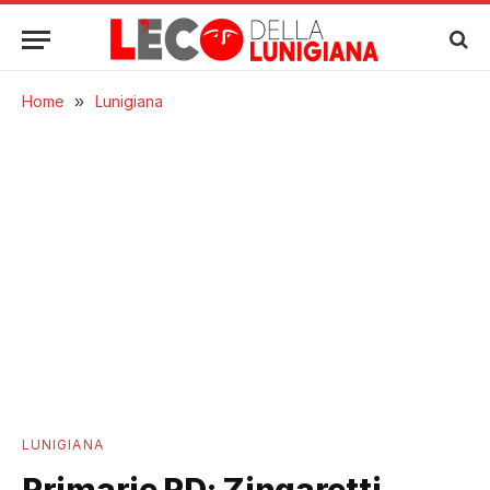
Home
»
Lunigiana
LUNIGIANA
Primarie PD: Zingaretti