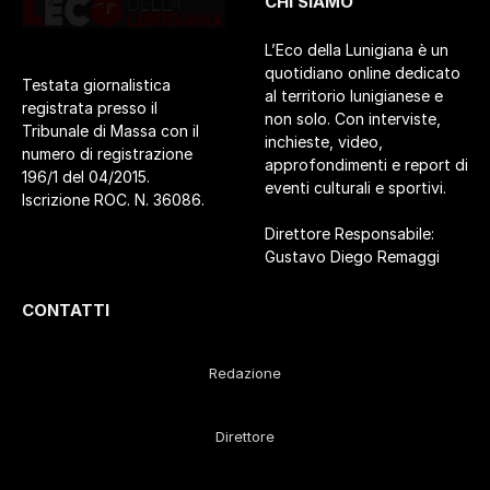
CHI SIAMO
L’Eco della Lunigiana è un
quotidiano online dedicato
Testata giornalistica
al territorio lunigianese e
registrata presso il
non solo. Con interviste,
Tribunale di Massa con il
inchieste, video,
numero di registrazione
approfondimenti e report di
196/1 del 04/2015.
eventi culturali e sportivi.
Iscrizione ROC. N. 36086.
Direttore Responsabile:
Gustavo Diego Remaggi
CONTATTI
Redazione
Direttore