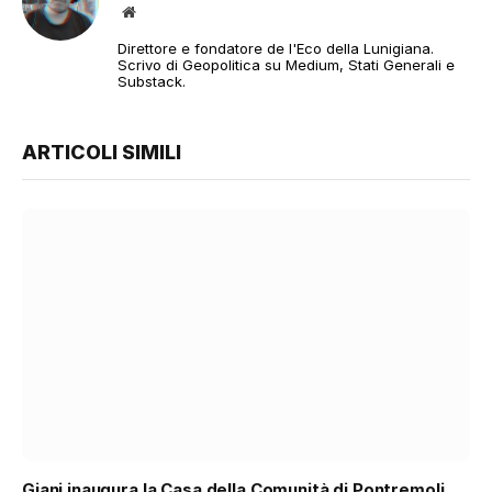
Sito
web
Direttore e fondatore de l'Eco della Lunigiana.
Scrivo di Geopolitica su Medium, Stati Generali e
Substack.
ARTICOLI SIMILI
Giani inaugura la Casa della Comunità di Pontremoli