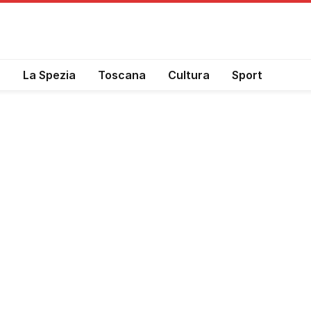
a
La Spezia
Toscana
Cultura
Sport