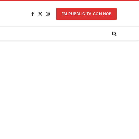
FAI PUBBLICITÀ CON NOI!
Facebook
X
Instagram
(Twitter)