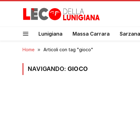
Lunigiana
Massa Carrara
Sarzan
Home
»
Articoli con tag "gioco"
NAVIGANDO:
GIOCO