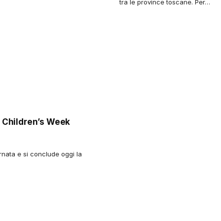
tra le province toscane. Per…
la Children’s Week
rnata e si conclude oggi la