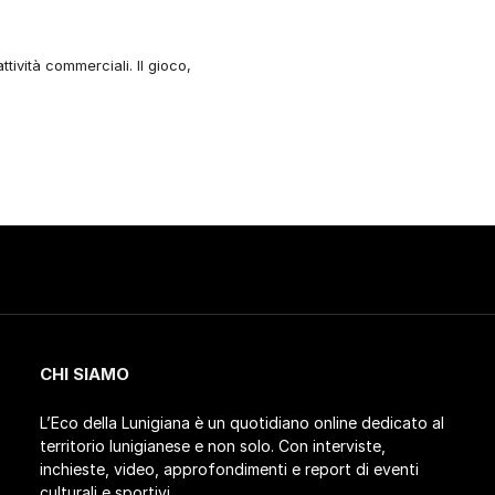
ttività commerciali. Il gioco,
CHI SIAMO
L’Eco della Lunigiana è un quotidiano online dedicato al
territorio lunigianese e non solo. Con interviste,
inchieste, video, approfondimenti e report di eventi
culturali e sportivi.