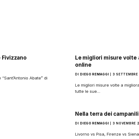
 Fivizzano
Le migliori misure volte 
online
DI
DIEGO REMAGGI
3 SETTEMBRE
e “Sant’Antonio Abate” di
Le migliori misure volte a miglior
tutte le sue…
Nella terra dei campanili
DI
DIEGO REMAGGI
3 NOVEMBRE 
Livorno vs Pisa, Firenze vs Siena 