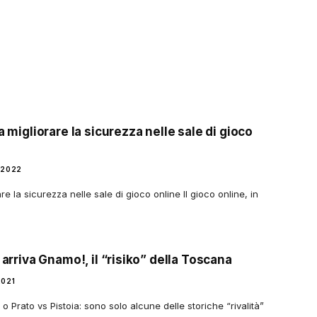
a migliorare la sicurezza nelle sale di gioco
 2022
are la sicurezza nelle sale di gioco online Il gioco online, in
 arriva Gnamo!, il “risiko” della Toscana
2021
o Prato vs Pistoia: sono solo alcune delle storiche “rivalità”