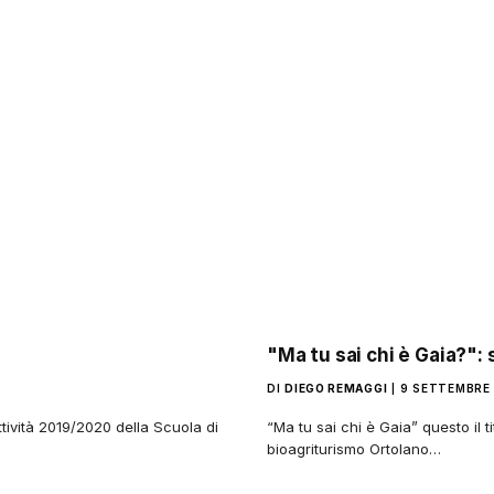
"Ma tu sai chi è Gaia?":
DI
DIEGO REMAGGI
9 SETTEMBRE 
tività 2019/2020 della Scuola di
“Ma tu sai chi è Gaia” questo il t
bioagriturismo Ortolano…