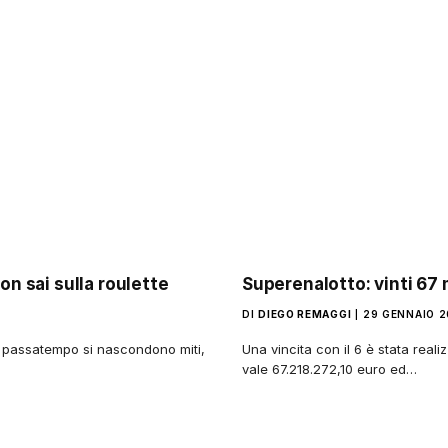
on sai sulla roulette
Superenalotto: vinti 67 
DI
DIEGO REMAGGI
29 GENNAIO 
 passatempo si nascondono miti,
Una vincita con il 6 è stata reali
vale 67.218.272,10 euro ed…