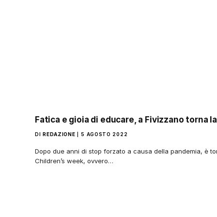
Fatica e gioia di educare, a Fivizzano torna 
DI
REDAZIONE
5 AGOSTO 2022
Dopo due anni di stop forzato a causa della pandemia, è to
Children’s week, ovvero…