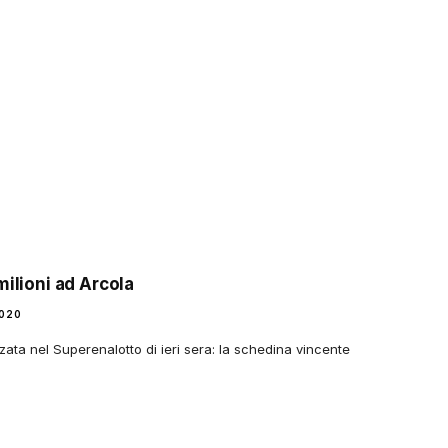
milioni ad Arcola
2020
zzata nel Superenalotto di ieri sera: la schedina vincente