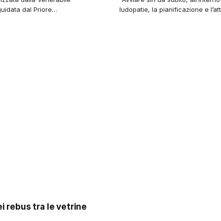
guidata dal Priore…
ludopatie, la pianificazione e l’a
ei rebus tra le vetrine