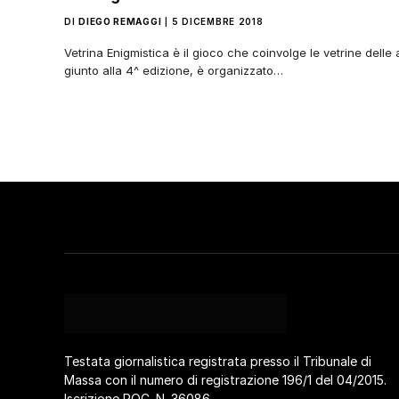
DI
DIEGO REMAGGI
5 DICEMBRE 2018
Vetrina Enigmistica è il gioco che coinvolge le vetrine delle a
giunto alla 4^ edizione, è organizzato…
Testata giornalistica registrata presso il Tribunale di
Massa con il numero di registrazione 196/1 del 04/2015.
Iscrizione ROC. N. 36086.