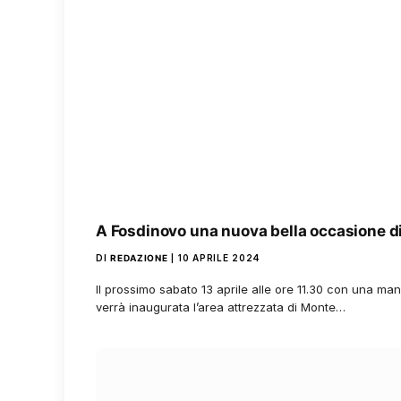
A Fosdinovo una nuova bella occasione di
DI
REDAZIONE
10 APRILE 2024
Il prossimo sabato 13 aprile alle ore 11.30 con una ma
verrà inaugurata l’area attrezzata di Monte…