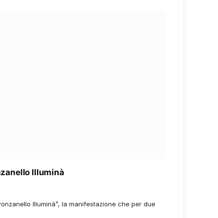
nzanello Illuminà
onzanello Illuminà”, la manifestazione che per due