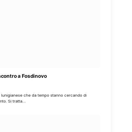
incontro a Fosdinovo
rio lunigianese che da tempo stanno cercando di
nto. Si tratta…