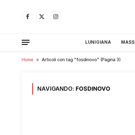
Facebook
X
Instagram
(Twitter)
LUNIGIANA
MASS
Home
»
Articoli con tag "fosdinovo" (Pagina 3)
NAVIGANDO:
FOSDINOVO