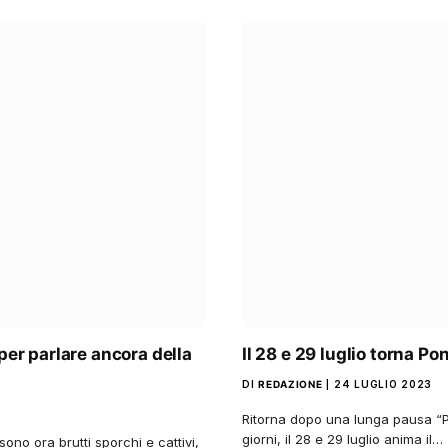
per parlare ancora della
Il 28 e 29 luglio torna Po
DI
REDAZIONE
24 LUGLIO 2023
Ritorna dopo una lunga pausa “P
giorni, il 28 e 29 luglio anima il…
sono ora brutti sporchi e cattivi,