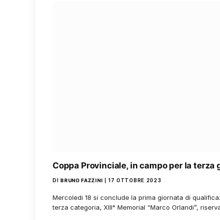
Coppa Provinciale, in campo per la terza 
DI
BRUNO FAZZINI
17 OTTOBRE 2023
Mercoledi 18 si conclude la prima giornata di qualifica
terza categoria, XIII° Memorial “Marco Orlandi”, riser