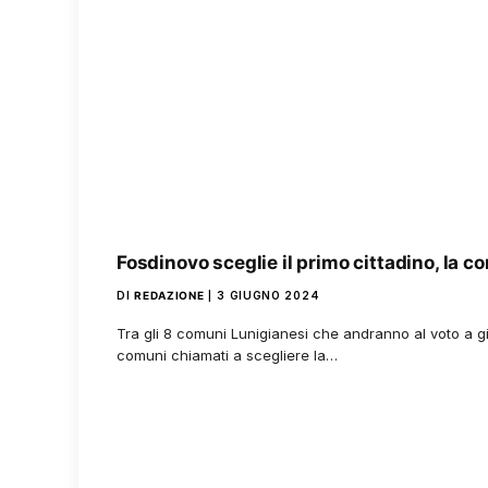
Fosdinovo sceglie il primo cittadino, la co
DI
REDAZIONE
3 GIUGNO 2024
Tra gli 8 comuni Lunigianesi che andranno al voto a g
comuni chiamati a scegliere la…