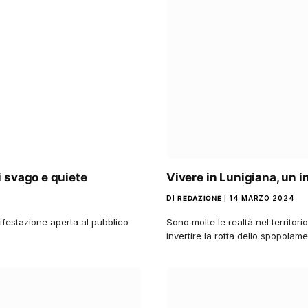
 svago e quiete
Vivere in Lunigiana, un 
DI
REDAZIONE
14 MARZO 2024
nifestazione aperta al pubblico
Sono molte le realtà nel territo
invertire la rotta dello spopolame