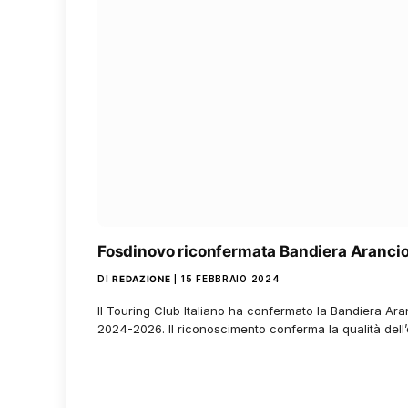
Fosdinovo riconfermata Bandiera Aranci
DI
REDAZIONE
15 FEBBRAIO 2024
Il Touring Club Italiano ha confermato la Bandiera Ara
2024-2026. Il riconoscimento conferma la qualità dell’o