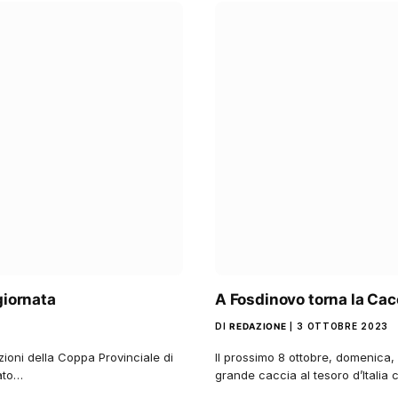
giornata
A Fosdinovo torna la Cacc
DI
REDAZIONE
3 OTTOBRE 2023
zioni della Coppa Provinciale di
Il prossimo 8 ottobre, domenica, 
vato…
grande caccia al tesoro d’Italia