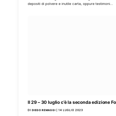
depositi di polvere e inutile carta, oppure testimoni…
Il 29 – 30 luglio c’è la seconda edizione F
DI
DIEGO REMAGGI
14 LUGLIO 2023