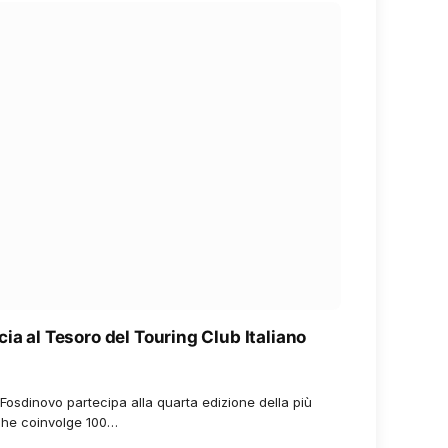
ia al Tesoro del Touring Club Italiano
Fosdinovo partecipa alla quarta edizione della più
 che coinvolge 100…