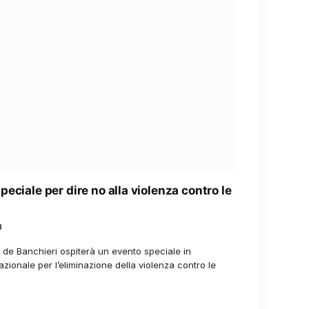
eciale per dire no alla violenza contro le
3
e Banchieri ospiterà un evento speciale in
zionale per l’eliminazione della violenza contro le