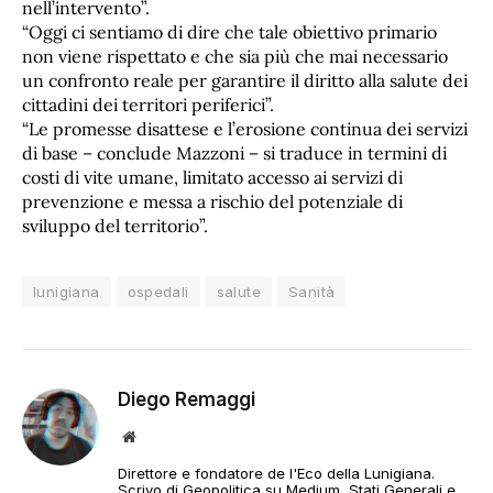
nell’intervento”.
“Oggi ci sentiamo di dire che tale obiettivo primario
non viene rispettato e che sia più che mai necessario
un confronto reale per garantire il diritto alla salute dei
cittadini dei territori periferici”.
“Le promesse disattese e l’erosione continua dei servizi
di base – conclude Mazzoni – si traduce in termini di
costi di vite umane, limitato accesso ai servizi di
prevenzione e messa a rischio del potenziale di
sviluppo del territorio”.
lunigiana
ospedali
salute
Sanità
Diego Remaggi
Sito
web
Direttore e fondatore de l'Eco della Lunigiana.
Scrivo di Geopolitica su Medium, Stati Generali e