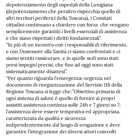
depotenziamento degli ospedali della Lunigiana
(depotenziamento che peraltro rispecchia quello di
altri territori periferici della Toscana), i Comitati
cittadini continuano a chiedere con forza che vengano
semplicemente garantiti i livelli essenziali di assistenza
e che siano rispettati i diritti fondamentali”.
“In più di un incontro con i responsabili di riferimento,
e con l’Assessore alla Sanità ci siamo confrontati e ci
siamo sentiti rassicurare, e in quelle sedi sono stati
presi impegni precisi, che fino ad oggi sono stati
sistematicamente disattesi”.
“Per quanto riguarda l’emergenza-urgenza nel
documento di riorganizzazione del Servizio 118 della
Regione Toscana si legge che:”Obiettivo primario di
ogni sistema di salute è quello di fornire ai propri
assistiti assistenza continua sulle 24h e 7 giorni su 7;
l’assistenza deve essere tempestiva ed appropriata,
caratterizzata da qualità e sicurezza
indipendentemente dal luogo di erogazione e deve
garantire l’integrazione dei diversi attori coinvolti