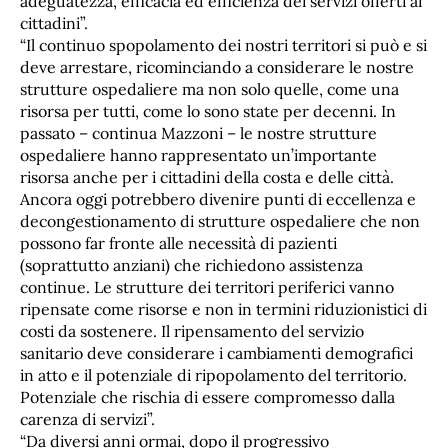
adeguatezza, efficacia ed efficienza dei servizi offerti ai
cittadini”.
“Il continuo spopolamento dei nostri territori si può e si
deve arrestare, ricominciando a considerare le nostre
strutture ospedaliere ma non solo quelle, come una
risorsa per tutti, come lo sono state per decenni. In
passato – continua Mazzoni – le nostre strutture
ospedaliere hanno rappresentato un’importante
risorsa anche per i cittadini della costa e delle città.
Ancora oggi potrebbero divenire punti di eccellenza e
decongestionamento di strutture ospedaliere che non
possono far fronte alle necessità di pazienti
(soprattutto anziani) che richiedono assistenza
continue. Le strutture dei territori periferici vanno
ripensate come risorse e non in termini riduzionistici di
costi da sostenere. Il ripensamento del servizio
sanitario deve considerare i cambiamenti demografici
in atto e il potenziale di ripopolamento del territorio.
Potenziale che rischia di essere compromesso dalla
carenza di servizi”.
“Da diversi anni ormai, dopo il progressivo