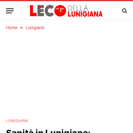
Home
»
Lunigiana
LUNIGIANA
Sanità in Lunigiana: