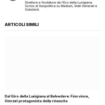
Direttore e fondatore de l'Eco della Lunigiana.
Scrivo di Geopolitica su Medium, Stati Generali e
Substack.
ARTICOLI SIMILI
Dal Giro della Lunigiana al Belvedere: Finn vince,
Omrzel protagonista della rinascita