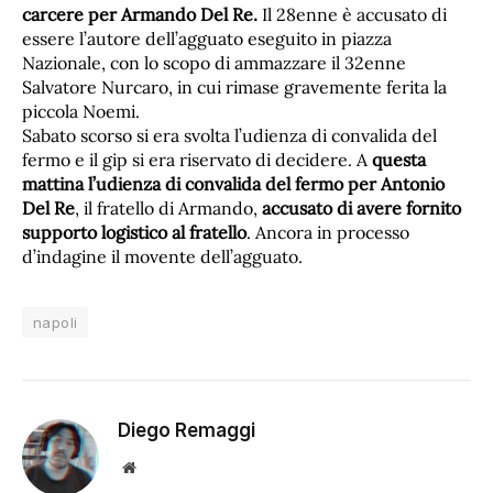
carcere per Armando Del Re.
Il 28enne è accusato di
essere l’autore dell’agguato eseguito in piazza
Nazionale, con lo scopo di ammazzare il 32enne
Salvatore Nurcaro, in cui rimase gravemente ferita la
piccola Noemi.
Sabato scorso si era svolta l’udienza di convalida del
fermo e il gip si era riservato di decidere. A
questa
mattina l’udienza di convalida del fermo per Antonio
Del Re
, il fratello di Armando,
accusato di avere fornito
supporto logistico al fratello
. Ancora in processo
d’indagine il movente dell’agguato.
napoli
Diego Remaggi
Sito
web