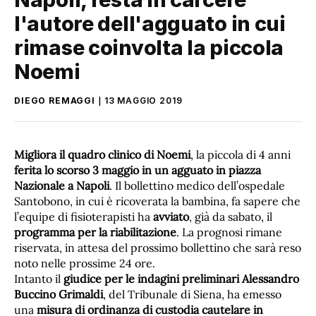
l'autore dell'agguato in cui
rimase coinvolta la piccola
Noemi
DIEGO REMAGGI
13 MAGGIO 2019
Migliora il quadro clinico di Noemi
, la piccola di 4 anni
ferita lo scorso 3 maggio in un agguato in piazza
Nazionale a Napoli
. Il bollettino medico dell’ospedale
Santobono, in cui è ricoverata la bambina, fa sapere che
l’equipe di fisioterapisti ha
avviato
, già da sabato, il
programma per la riabilitazione
. La prognosi rimane
riservata, in attesa del prossimo bollettino che sarà reso
noto nelle prossime 24 ore.
Intanto il
giudice per le indagini preliminari Alessandro
Buccino Grimaldi
, del Tribunale di Siena, ha emesso
una
misura di ordinanza di custodia cautelare in