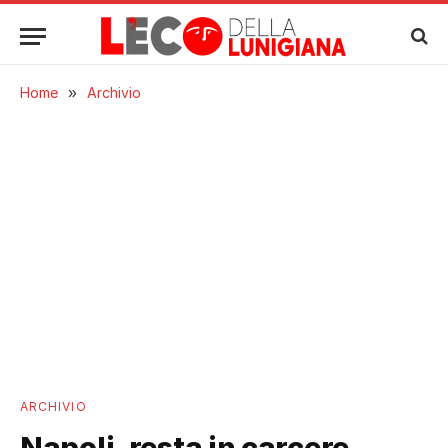
Home
»
Archivio
ARCHIVIO
Napoli, resta in carcere