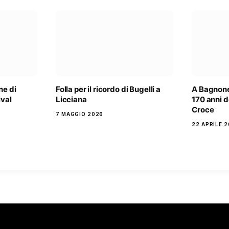
ne di
Folla per il ricordo di Bugelli a
A Bagnone
ival
Licciana
170 anni d
Croce
7 MAGGIO 2026
22 APRILE 