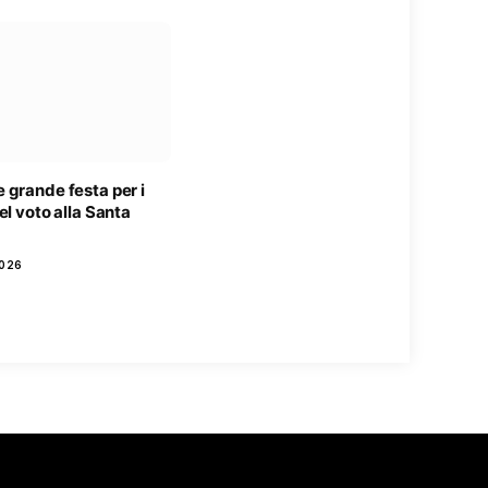
 grande festa per i
el voto alla Santa
2026