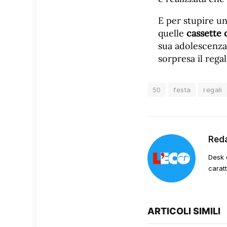
E per stupire un
quelle
cassette 
sua adolescenza 
sorpresa il rega
50
festa
regali
Red
Desk 
carat
ARTICOLI SIMILI