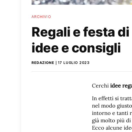
ARCHIVIO
Regali e festa d
idee e consigli
REDAZIONE
17 LUGLIO 2023
Cerchi
idee
reg
In effetti si tr
nel modo giusto:
intorno e tanti 
già molto più di
Ecco alcune ide