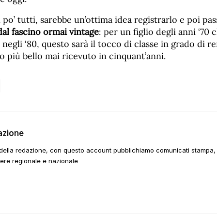
 po’ tutti, sarebbe un’ottima idea registrarlo e poi pas
dal fascino ormai vintage
: per un figlio degli anni ‘70 
negli ‘80, questo sarà il tocco di classe in grado di r
lo più bello mai ricevuto in cinquant’anni.
azione
della redazione, con questo account pubblichiamo comunicati stampa, e
tere regionale e nazionale