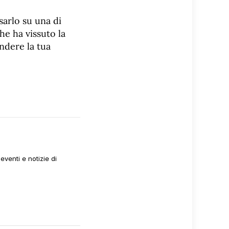
sarlo su una di
che ha vissuto la
endere la tua
venti e notizie di