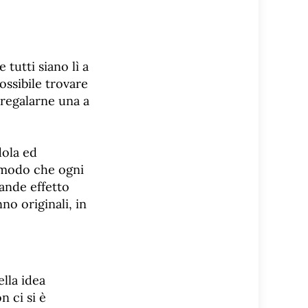
tutti siano lì a
ossibile trovare
 regalarne una a
dola ed
 modo che ogni
rande effetto
no originali, in
ella idea
n ci si è