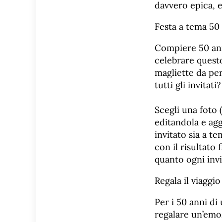
davvero epica, e
Festa a tema 50
Compiere 50 anni
celebrare ques
magliette da per
tutti gli invitati?
Scegli una foto 
editandola e ag
invitato sia a t
con il risultato
quanto ogni invi
Regala il viaggio
Per i 50 anni di
regalare un’emoz