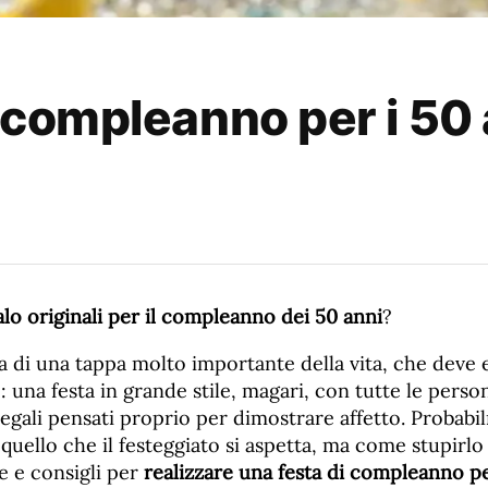
i compleanno per i 50
alo originali per il compleanno dei 50 anni
?
atta di una tappa molto importante della vita, che deve
 una festa in grande stile, magari, con tutte le perso
regali pensati proprio per dimostrare affetto. Probab
 quello che il festeggiato si aspetta, ma come stupirlo
e e consigli per
realizzare una festa di compleanno pe