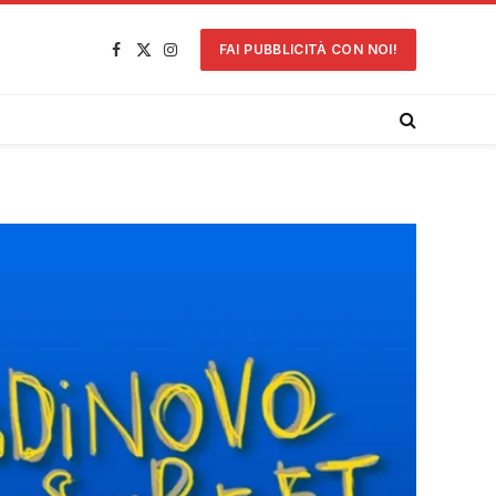
FAI PUBBLICITÀ CON NOI!
Facebook
X
Instagram
(Twitter)