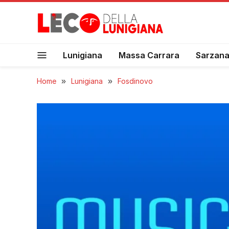
Lunigiana
Massa Carrara
Sarzan
Home
»
Lunigiana
»
Fosdinovo