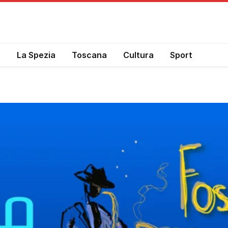
a
La Spezia
Toscana
Cultura
Sport