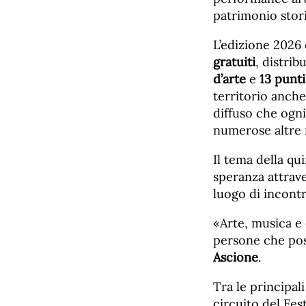
patrimonio stor
L’edizione 2026
gratuiti
, distribu
d’arte
e
13 punti
territorio anche
diffuso che ogni
numerose altre r
Il tema della qu
speranza attrave
luogo di incontro
«Arte, musica e 
persone che pos
Ascione
.
Tra le principal
circuito del Fest