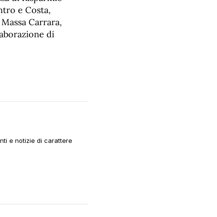
ntro e Costa,
 Massa Carrara,
aborazione di
i e notizie di carattere