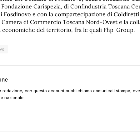
la Fondazione Carispezia, di Confindustria Toscana Ce
di Fosdinovo e con la compartecipazione di Coldiretti
la Camera di Commercio Toscana Nord-Ovest e la coll
 economiche del territorio, fra le quali Fhp-Group.
ovo
one
a redazione, con questo account pubblichiamo comunicati stampa, event
 e nazionale