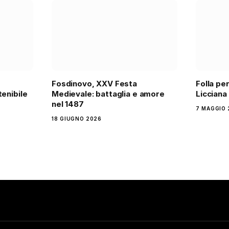
Fosdinovo, XXV Festa
Folla per
tenibile
Medievale: battaglia e amore
Licciana
nel 1487
7 MAGGIO 
18 GIUGNO 2026