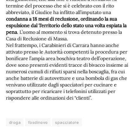
termine del processo che si è celebrato con il rito
abbreviato, il Giudice ha inflitto all’imputato una
condanna a 18 mesi di reclusione, ordinando la sua
espulsione dal Territorio dello stato una volta espiata la
pena
. L’uomo al momento si trova detenuto presso la
Casa di Reclusione di Massa.
Nel frattempo, i Carabinieri di Carrara hanno anche
attivato presso le Autorità competenti la procedura per
bonificare l’ampia area boschiva teatro dell’operazione,
dove sono presenti evidenti tracce di bivacco insieme ai
numerosi cumuli di rifiuti sparsi nella boscaglia, fra cui
anche batterie di autovetture e una bombola di gas che
venivano utilizzate dagli spacciatori per cucinare e
soprattutto per ricaricare i telefonini utilizzati per
rispondere alle ordinazioni dei “clienti”.
droga
fosdinovo
spacciatore