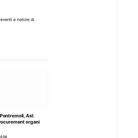
venti e notizie di
Pontremoli, Asl:
procurement organi
2026