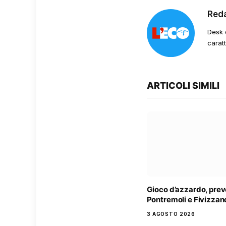
Red
Desk 
carat
ARTICOLI SIMILI
Gioco d’azzardo, prev
Pontremoli e Fivizzan
3 AGOSTO 2026