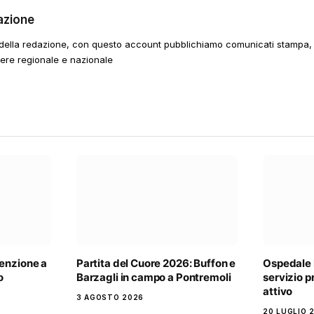
azione
della redazione, con questo account pubblichiamo comunicati stampa, e
tere regionale e nazionale
enzione a
Partita del Cuore 2026: Buffon e
Ospedale 
o
Barzagli in campo a Pontremoli
servizio 
attivo
3 AGOSTO 2026
20 LUGLIO 