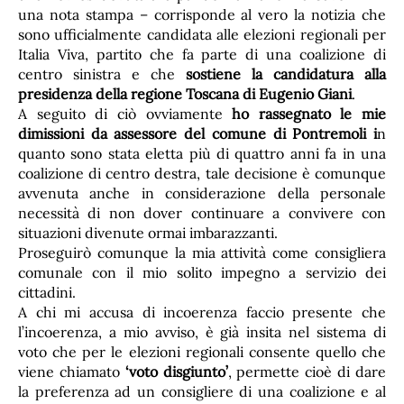
una nota stampa – corrisponde al vero la notizia che
sono ufficialmente candidata alle elezioni regionali per
Italia Viva, partito che fa parte di una coalizione di
centro sinistra e che
sostiene la candidatura alla
presidenza della regione Toscana di Eugenio Giani
.
A seguito di ciò ovviamente
ho rassegnato le mie
dimissioni da assessore del comune di Pontremoli i
n
quanto sono stata eletta più di quattro anni fa in una
coalizione di centro destra, tale decisione è comunque
avvenuta anche in considerazione della personale
necessità di non dover continuare a convivere con
situazioni divenute ormai imbarazzanti.
Proseguirò comunque la mia attività come consigliera
comunale con il mio solito impegno a servizio dei
cittadini.
A chi mi accusa di incoerenza faccio presente che
l’incoerenza, a mio avviso, è già insita nel sistema di
voto che per le elezioni regionali consente quello che
viene chiamato
‘voto disgiunto’
, permette cioè di dare
la preferenza ad un consigliere di una coalizione e al