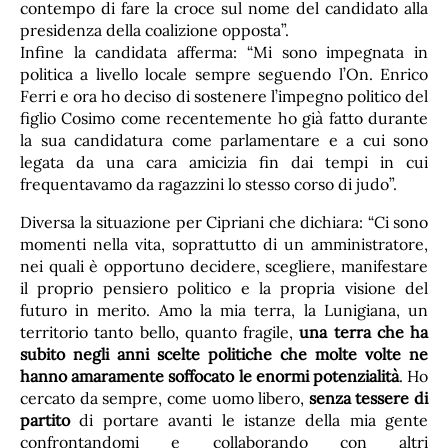
contempo di fare la croce sul nome del candidato alla
presidenza della coalizione opposta”.
Infine la candidata afferma: “Mi sono impegnata in
politica a livello locale sempre seguendo l’On. Enrico
Ferri e ora ho deciso di sostenere l’impegno politico del
figlio Cosimo come recentemente ho già fatto durante
la sua candidatura come parlamentare e a cui sono
legata da una cara amicizia fin dai tempi in cui
frequentavamo da ragazzini lo stesso corso di judo”.
Diversa la situazione per Cipriani che dichiara: “Ci sono
momenti nella vita, soprattutto di un amministratore,
nei quali è opportuno decidere, scegliere, manifestare
il proprio pensiero politico e la propria visione del
futuro in merito. Amo la mia terra, la Lunigiana, un
territorio tanto bello, quanto fragile,
una terra che ha
subito negli anni scelte politiche che molte volte ne
hanno amaramente soffocato le enormi potenzialità
. Ho
cercato da sempre, come uomo libero,
senza tessere di
partito
di portare avanti le istanze della mia gente
confrontandomi e collaborando con altri