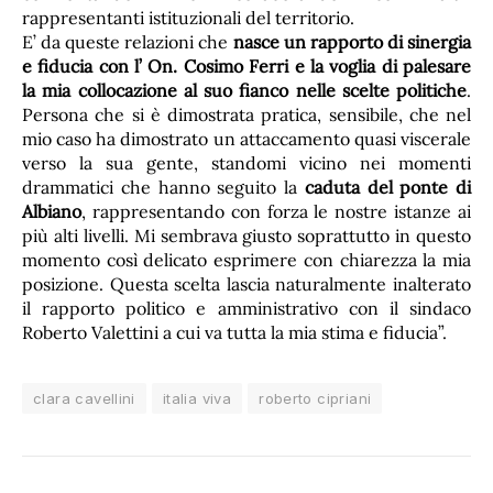
rappresentanti istituzionali del territorio.
E’ da queste relazioni che
nasce un rapporto di sinergia
e fiducia con l’ On. Cosimo Ferri e la voglia di palesare
la mia collocazione al suo fianco nelle scelte politiche
.
Persona che si è dimostrata pratica, sensibile, che nel
mio caso ha dimostrato un attaccamento quasi viscerale
verso la sua gente, standomi vicino nei momenti
drammatici che hanno seguito la
caduta del ponte di
Albiano
, rappresentando con forza le nostre istanze ai
più alti livelli. Mi sembrava giusto soprattutto in questo
momento così delicato esprimere con chiarezza la mia
posizione. Questa scelta lascia naturalmente inalterato
il rapporto politico e amministrativo con il sindaco
Roberto Valettini a cui va tutta la mia stima e fiducia”.
clara cavellini
italia viva
roberto cipriani