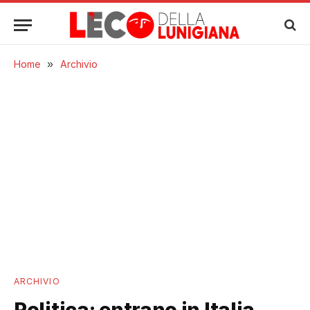
Home
»
Archivio
ARCHIVIO
Politica: entrano in Italia