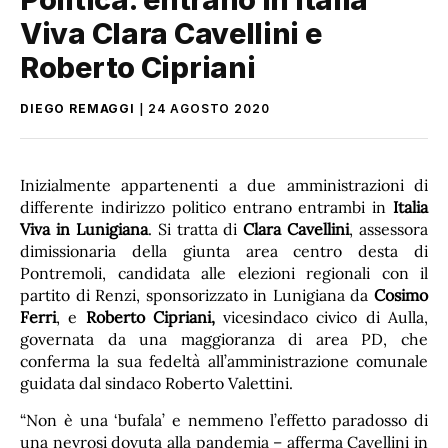
Viva Clara Cavellini e
Roberto Cipriani
DIEGO REMAGGI
24 AGOSTO 2020
Inizialmente appartenenti a due amministrazioni di
differente indirizzo politico entrano entrambi in
Italia
Viva in Lunigiana
. Si tratta di
Clara Cavellini
, assessora
dimissionaria della giunta area centro desta di
Pontremoli, candidata alle elezioni regionali con il
partito di Renzi, sponsorizzato in Lunigiana da
Cosimo
Ferri
, e
Roberto Cipriani,
vicesindaco civico di Aulla,
governata da una maggioranza di area PD, che
conferma la sua fedeltà all’amministrazione comunale
guidata dal sindaco Roberto Valettini.
“Non è una ‘bufala’ e nemmeno l’effetto paradosso di
una nevrosi dovuta alla pandemia – afferma Cavellini in