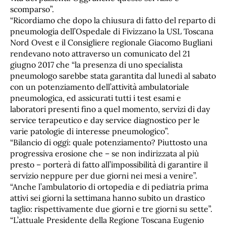
scomparso”.
“Ricordiamo che dopo la chiusura di fatto del reparto di
pneumologia dell’Ospedale di Fivizzano la USL Toscana
Nord Ovest e il Consigliere regionale Giacomo Bugliani
rendevano noto attraverso un comunicato del 21
giugno 2017 che “la presenza di uno specialista
pneumologo sarebbe stata garantita dal lunedì al sabato
con un potenziamento dell’attività ambulatoriale
pneumologica, ed assicurati tutti i test esami e
laboratori presenti fino a quel momento, servizi di day
service terapeutico e day service diagnostico per le
varie patologie di interesse pneumologico”.
“Bilancio di oggi: quale potenziamento? Piuttosto una
progressiva erosione che – se non indirizzata al più
presto – porterà di fatto all’impossibilità di garantire il
servizio neppure per due giorni nei mesi a venire”.
“Anche l’ambulatorio di ortopedia e di pediatria prima
attivi sei giorni la settimana hanno subito un drastico
taglio: rispettivamente due giorni e tre giorni su sette”.
“L’attuale Presidente della Regione Toscana Eugenio