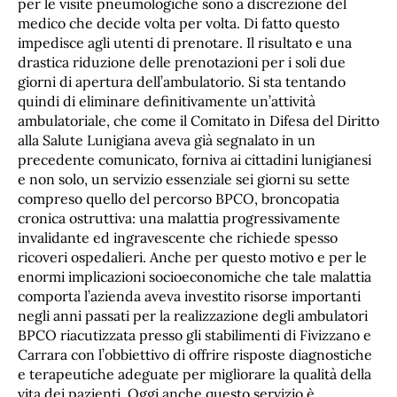
per le visite pneumologiche sono a discrezione del
medico che decide volta per volta. Di fatto questo
impedisce agli utenti di prenotare. Il risultato e una
drastica riduzione delle prenotazioni per i soli due
giorni di apertura dell’ambulatorio. Si sta tentando
quindi di eliminare definitivamente un’attività
ambulatoriale, che come il Comitato in Difesa del Diritto
alla Salute Lunigiana aveva già segnalato in un
precedente comunicato, forniva ai cittadini lunigianesi
e non solo, un servizio essenziale sei giorni su sette
compreso quello del percorso BPCO, broncopatia
cronica ostruttiva: una malattia progressivamente
invalidante ed ingravescente che richiede spesso
ricoveri ospedalieri. Anche per questo motivo e per le
enormi implicazioni socioeconomiche che tale malattia
comporta l’azienda aveva investito risorse importanti
negli anni passati per la realizzazione degli ambulatori
BPCO riacutizzata presso gli stabilimenti di Fivizzano e
Carrara con l’obbiettivo di offrire risposte diagnostiche
e terapeutiche adeguate per migliorare la qualità della
vita dei pazienti. Oggi anche questo servizio è