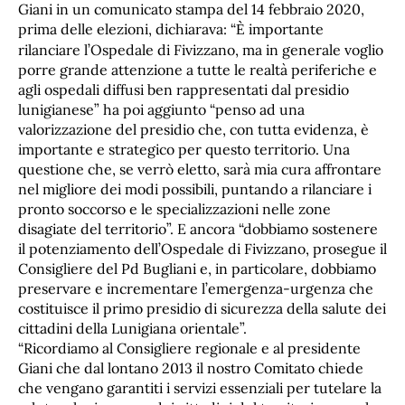
Giani in un comunicato stampa del 14 febbraio 2020,
prima delle elezioni, dichiarava: “
importante
È
rilanciare l’Ospedale di Fivizzano, ma in generale voglio
porre grande attenzione a tutte le realtà periferiche e
agli ospedali diffusi ben rappresentati dal presidio
lunigianese” ha poi aggiunto “penso ad una
valorizzazione del presidio che, con tutta evidenza, è
importante e strategico per questo territorio. Una
questione che, se verrò eletto, sarà mia cura affrontare
nel migliore dei modi possibili, puntando a rilanciare i
pronto soccorso e le specializzazioni nelle zone
disagiate del territorio”. E ancora “dobbiamo sostenere
il potenziamento dell’Ospedale di Fivizzano, prosegue il
Consigliere del Pd Bugliani e, in particolare, dobbiamo
preservare e incrementare l’emergenza-urgenza che
costituisce il primo presidio di sicurezza della salute dei
cittadini della Lunigiana orientale”.
“Ricordiamo al Consigliere regionale e al presidente
Giani che dal lontano 2013 il nostro Comitato chiede
che vengano garantiti i servizi essenziali per tutelare la