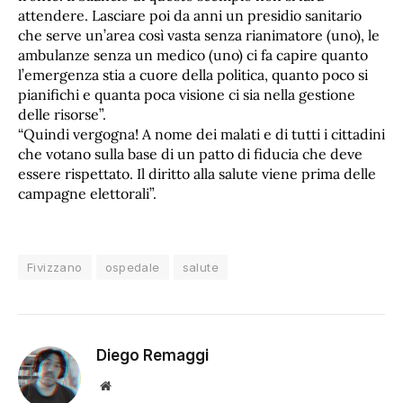
attendere. Lasciare poi da anni un presidio sanitario
che serve un’area così vasta senza rianimatore (uno), le
ambulanze senza un medico (uno) ci fa capire quanto
l’emergenza stia a cuore della politica, quanto poco si
pianifichi e quanta poca visione ci sia nella gestione
delle risorse”.
“Quindi vergogna! A nome dei malati e di tutti i cittadini
che votano sulla base di un patto di fiducia che deve
essere rispettato. Il diritto alla salute viene prima delle
campagne elettorali”.
Fivizzano
ospedale
salute
Diego Remaggi
Sito
web