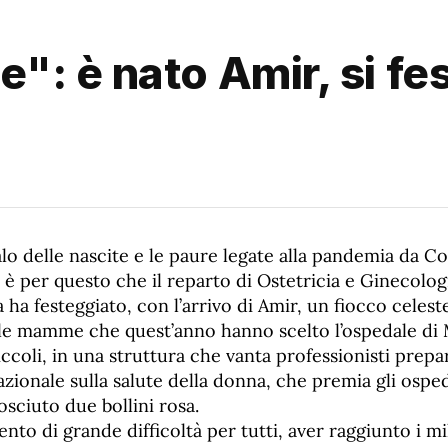
: è nato Amir, si fe
lo delle nascite e le paure legate alla pandemia da Cov
 è per questo che il reparto di Ostetricia e Ginecolog
ha festeggiato, con l’arrivo di Amir, un fiocco celes
lle mamme che quest’anno hanno scelto l’ospedale di 
iccoli, in una struttura che vanta professionisti prepar
azionale sulla salute della donna, che premia gli osped
sciuto due bollini rosa.
to di grande difficoltà per tutti, aver raggiunto i mil