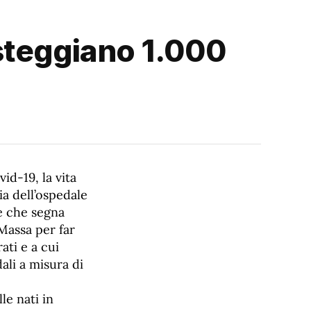
steggiano 1.000
id-19, la vita
ia dell’ospedale
te che segna
Massa per far
ati e a cui
ali a misura di
le nati in