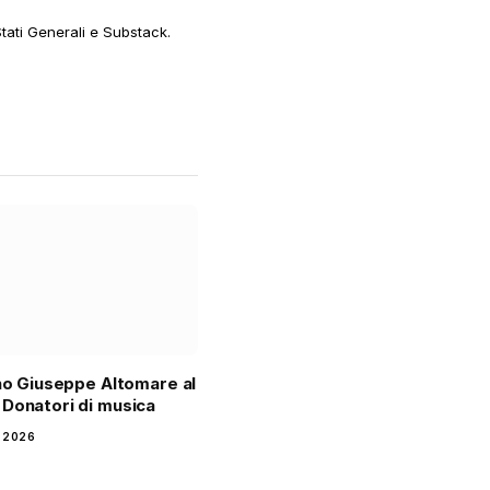
web
Stati Generali e Substack.
ono Giuseppe Altomare al
Donatori di musica
 2026