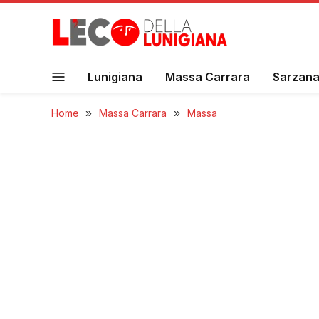
Lunigiana
Massa Carrara
Sarzan
Home
»
Massa Carrara
»
Massa