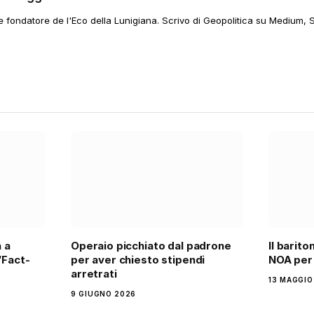
 e fondatore de l'Eco della Lunigiana. Scrivo di Geopolitica su Medium, 
 a
Operaio picchiato dal padrone
Il barit
“Fact-
per aver chiesto stipendi
NOA per 
arretrati
13 MAGGIO
9 GIUGNO 2026