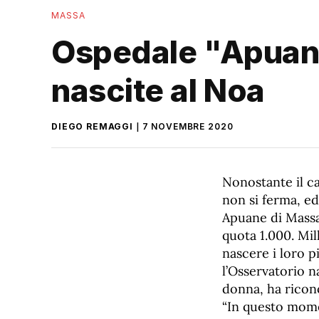
MASSA
Ospedale "Apuane"
nascite al Noa
DIEGO REMAGGI
7 NOVEMBRE 2020
Nonostante il ca
non si ferma, ed
Apuane di Massa 
quota 1.000. Mi
nascere i loro p
l’Osservatorio n
donna, ha ricono
“In questo momen