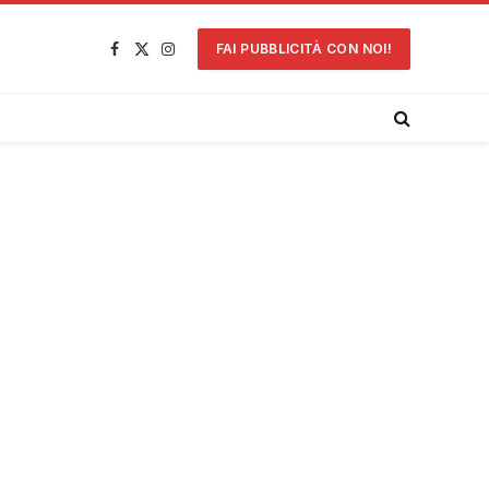
FAI PUBBLICITÀ CON NOI!
Facebook
X
Instagram
(Twitter)