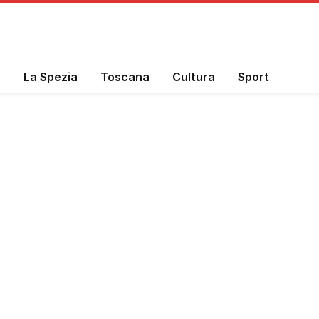
a
La Spezia
Toscana
Cultura
Sport