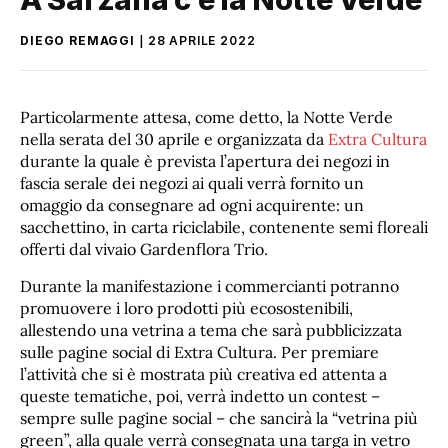
DIEGO REMAGGI
28 APRILE 2022
Particolarmente attesa, come detto, la Notte Verde
nella serata del 30 aprile e organizzata da
Extra Cultura
durante la quale è prevista l’apertura dei negozi in
fascia serale dei negozi ai quali verrà fornito un
omaggio da consegnare ad ogni acquirente: un
sacchettino, in carta riciclabile, contenente semi floreali
offerti dal vivaio Gardenflora Trio.
Durante la manifestazione i commercianti potranno
promuovere i loro prodotti più ecosostenibili,
allestendo una vetrina a tema che sarà pubblicizzata
sulle pagine social di Extra Cultura. Per premiare
l’attività che si è mostrata più creativa ed attenta a
queste tematiche, poi, verrà indetto un contest –
sempre sulle pagine social – che sancirà la “vetrina più
green”, alla quale verrà consegnata una targa in vetro