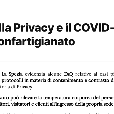
la Privacy e il COVID-
onfartigianato
 La Spezia
evidenzia alcune
FAQ
relative ai casi pi
i
protocolli in materia di contenimento e contrasto 
teria di
Privacy
.
 lavoro può rilevare la temperatura corporea del pers
itori, visitatori e clienti all’ingresso della propria sede