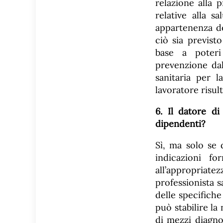
relazione alla 
relative alla sa
appartenenza de
ciò sia previst
base a poteri 
prevenzione dal
sanitaria per l
lavoratore risult
6. Il datore di
dipendenti?
Sì, ma solo se 
indicazioni for
all’appropriat
professionista 
delle specifiche
può stabilire la 
di mezzi diagnos