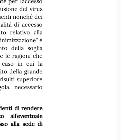
te per l’accesso
fusione del virus
lienti nonché dei
alità di accesso
o relativo alla
minimizzazione” è
to della soglia
e le ragioni che
 caso in cui la
ito della grande
risulti superiore
gola, necessario
denti di rendere
 all’eventuale
so alla sede di