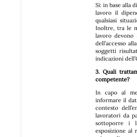
Sì: in base alla 
lavoro il dipe
qualsiasi situa
Inoltre, tra le
lavoro devono 
dell’accesso all
soggetti risul
indicazioni dell
3. Quali tratta
competente?
In capo al me
informare il dat
contesto dell’e
lavoratori da p
sottoporre i l
esposizione al 