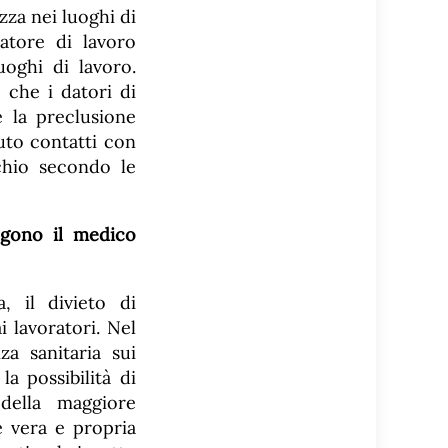
ezza nei luoghi di
atore di lavoro
uoghi di lavoro.
 che i datori di
 la preclusione
vuto contatti con
chio secondo le
olgono il medico
 il divieto di
i lavoratori. Nel
za sanitaria sui
a possibilità di
 della maggiore
e vera e propria