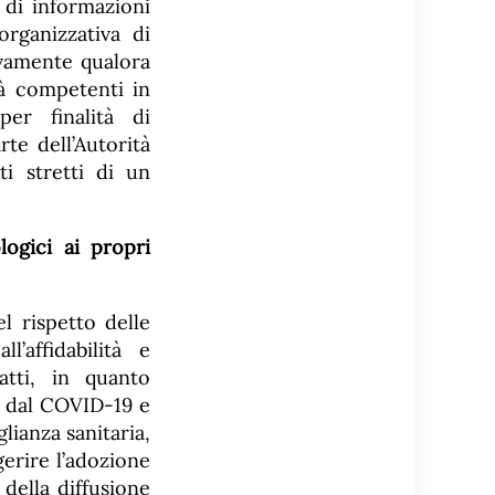
 di informazioni
 organizzativa di
ivamente qualora
tà competenti in
per finalità di
te dell’Autorità
ti stretti di un
logici ai propri
l rispetto delle
l’affidabilità e
atti, in quanto
e dal COVID-19 e
lianza sanitaria,
gerire l’adozione
 della diffusione