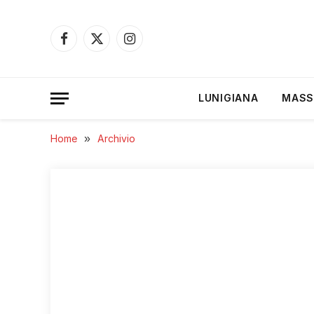
Facebook
X
Instagram
(Twitter)
LUNIGIANA
MASS
Home
»
Archivio