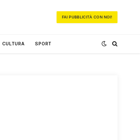
FAI PUBBLICITÀ CON NOI!
CULTURA
SPORT