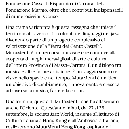
Fondazione Cassa di Risparmio di Carrara, della
Fondazione Marmo, oltre che i contributi indispensabili
di numerosissimi sponsor.
Una trama variopinta è questa rassegna che unisce il
territorio attraverso i fili colorati dei linguaggi del jazz
divenendo parte di un progetto complessivo di
valorizzazione della “Terra dei Cento Castelli”.
MutaMenti è un percorso musicale che conduce alla
scoperta di luoghi meravigliosi, di arte e cultura
dell’intera Provincia di Massa-Carrara. È un dialogo tra
musica e altre forme artistiche. È un viaggio sonoro e
visivo nello spazio e nel tempo. MutaMenti è un’idea,
un obiettivo di cambiamento, rinnovamento e crescita
attraverso la musica, l’arte e la cultura.
Una formula, questa di MutaMenti, che ha affascinato
anche l’Oriente. Quest’anno infatti, dal 27 al 29
settembre, la società Jazz World, insieme all’Istituto di
Cultura Italiana a Hong Kong e alll’Ambasciata Italiana,
realizzeranno
MutaMenti Hong Kong
, ospitando i