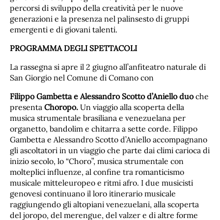
percorsi di sviluppo della creatività per le nuove
generazioni e la presenza nel palinsesto di gruppi
emergenti e di giovani talenti.
PROGRAMMA DEGLI SPETTACOLI
La rassegna si apre il 2 giugno all’anfiteatro naturale di
San Giorgio nel Comune di Comano con
Filippo Gambetta e Alessandro Scotto d’Aniello duo
che
presenta
Choropo.
Un viaggio alla scoperta della
musica strumentale brasiliana e venezuelana per
organetto, bandolim e chitarra a sette corde. Filippo
Gambetta e Alessandro Scotto d’Aniello accompagnano
gli ascoltatori in un viaggio che parte dai climi carioca di
inizio secolo, lo “Choro”, musica strumentale con
molteplici influenze, al confine tra romanticismo
musicale mitteleuropeo e ritmi afro. I due musicisti
genovesi continuano il loro itinerario musicale
raggiungendo gli altopiani venezuelani, alla scoperta
del joropo, del merengue, del valzer e di altre forme