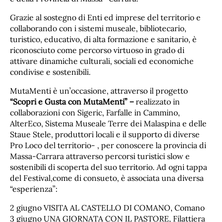
Grazie al sostegno di Enti ed imprese del territorio e
collaborando con i sistemi museale, bibliotecario,
turistico, educativo, di alta formazione e sanitario, è
riconosciuto come percorso virtuoso in grado di
attivare dinamiche culturali, sociali ed economiche
condivise e sostenibili.
MutaMenti è un’occasione, attraverso il progetto
“Scopri e Gusta con MutaMenti” –
realizzato in
collaborazioni con Sigeric, Farfalle in Cammino,
AlterEco, Sistema Museale Terre dei Malaspina e delle
Staue Stele, produttori locali e il supporto di diverse
Pro Loco del territorio- , per conoscere la provincia di
Massa-Carrara attraverso percorsi turistici slow e
sostenibili di scoperta del suo territorio. Ad ogni tappa
del Festival,come di consueto, è associata una diversa
“esperienza”:
2 giugno VISITA AL CASTELLO DI COMANO, Comano
3 giugno UNA GIORNATA CON IL PASTORE, Filattiera