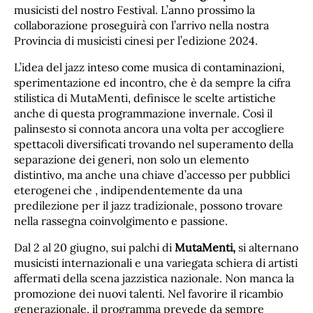
musicisti del nostro Festival. L’anno prossimo la
collaborazione proseguirà con l’arrivo nella nostra
Provincia di musicisti cinesi per l’edizione 2024.
L’idea del jazz inteso come musica di contaminazioni,
sperimentazione ed incontro, che è da sempre la cifra
stilistica di MutaMenti, definisce le scelte artistiche
anche di questa programmazione invernale. Così il
palinsesto si connota ancora una volta per accogliere
spettacoli diversificati trovando nel superamento della
separazione dei generi, non solo un elemento
distintivo, ma anche una chiave d’accesso per pubblici
eterogenei che , indipendentemente da una
predilezione per il jazz tradizionale, possono trovare
nella rassegna coinvolgimento e passione.
Dal 2 al 20 giugno, sui palchi di
MutaMenti,
si alternano
musicisti internazionali e una variegata schiera di artisti
affermati della scena jazzistica nazionale. Non manca la
promozione dei nuovi talenti. Nel favorire il ricambio
generazionale, il programma prevede da sempre