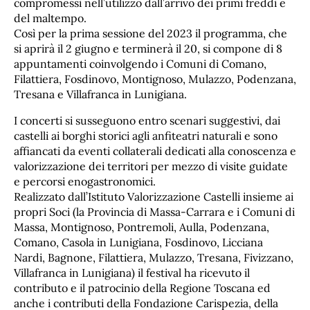
compromessi nell’utilizzo dall’arrivo dei primi freddi e
del maltempo.
Così per la prima sessione del 2023 il programma, che
si aprirà il 2 giugno e terminerà il 20, si compone di 8
appuntamenti coinvolgendo i Comuni di Comano,
Filattiera, Fosdinovo, Montignoso, Mulazzo, Podenzana,
Tresana e Villafranca in Lunigiana.
I concerti si susseguono entro scenari suggestivi, dai
castelli ai borghi storici agli anfiteatri naturali e sono
affiancati da eventi collaterali dedicati alla conoscenza e
valorizzazione dei territori per mezzo di visite guidate
e percorsi enogastronomici.
Realizzato dall’Istituto Valorizzazione Castelli insieme ai
propri Soci (la Provincia di Massa-Carrara e i Comuni di
Massa, Montignoso, Pontremoli, Aulla, Podenzana,
Comano, Casola in Lunigiana, Fosdinovo, Licciana
Nardi, Bagnone, Filattiera, Mulazzo, Tresana, Fivizzano,
Villafranca in Lunigiana) il festival ha ricevuto il
contributo e il patrocinio della Regione Toscana ed
anche i contributi della Fondazione Carispezia, della