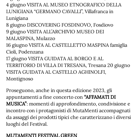
4 giugno VISITA AL MUSEO ETNOGRAFICO DELLA
LUNIGIANA “GERMANO CAVALLI”, Villafranca in
Lunigiana
8 giugno DISCOVERING FOSDINOVO, Fosdiovo
9 giugno VISITA ALL’ARCHIVIO MUSEO DEI
MALASPINA, Mulazzo
16 giugno VISITA AL CASTELLETTO MASPINA famiglia
Cioli, Podenzana
17 giugno VISITA GUIDATA AL BORGO E AL
TERRITORIO DI VILLA DI TRESANA, Tresana 20 giugno
VISITA GUIDATA AL CASTELLO AGHINOLFI,
Montignoso
Proseguono, anche in questa edizione 2023, gli
appuntamenti a fine concerto con
“AFFAMATI DI
MUSICA”
: momenti di approfondimento, condivisione e
incontro con i protagonisti di MutaMenti accompagnati
da assaggi dei prodotti tipici che caratterizzano i diversi
luoghi del Festival.
MUTAMENTI FESTIVAL GREEN