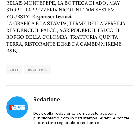
RELAIS MONTEPEPE, LA BOTTEGA DI ADO’, MAY
STORE, TAPPEZZERIA NICOLINI, TAM SYSTEM,
YOURSTYLE
sponsor tecnici:
LA GRAFICA E LA STAMPA, TERME DELLA VERSILIA,
RESIDENCE IL PALCO, AGRIPODERE IL FALCO, IL
BORGO DELLA COLOMBA, TRATTORIA QUINTA
TERRA, RISTORANTE E B&B DA GAMBIN MIKEME
B&B,
Jazz
mutamenti
Redazione
Desk della redazione, con questo account
pubblichiamo comunicati stampa, eventi e notizie
di carattere regionale e nazionale