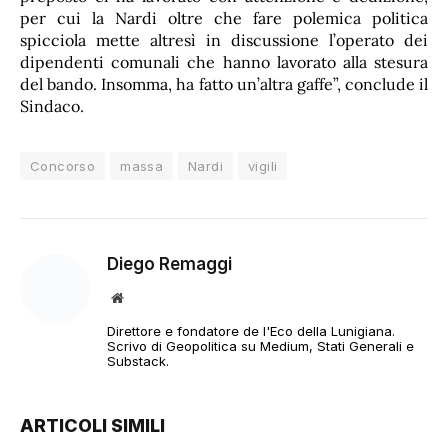
per cui la Nardi oltre che fare polemica politica
spicciola mette altresì in discussione l’operato dei
dipendenti comunali che hanno lavorato alla stesura
del bando. Insomma, ha fatto un’altra gaffe”, conclude il
Sindaco.
Concorso
massa
Nardi
vigili
Diego Remaggi
Sito
web
Direttore e fondatore de l'Eco della Lunigiana.
Scrivo di Geopolitica su Medium, Stati Generali e
Substack.
ARTICOLI SIMILI