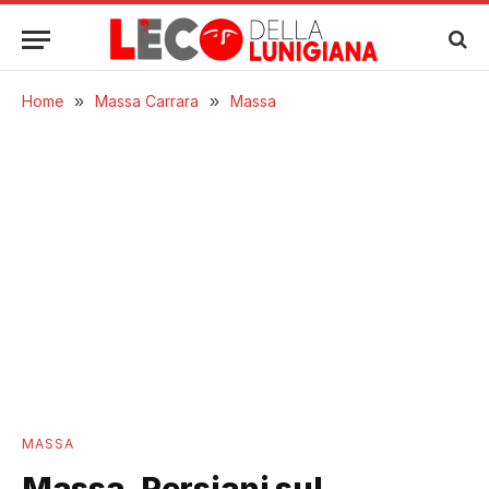
Home
»
Massa Carrara
»
Massa
MASSA
Massa, Persiani sul