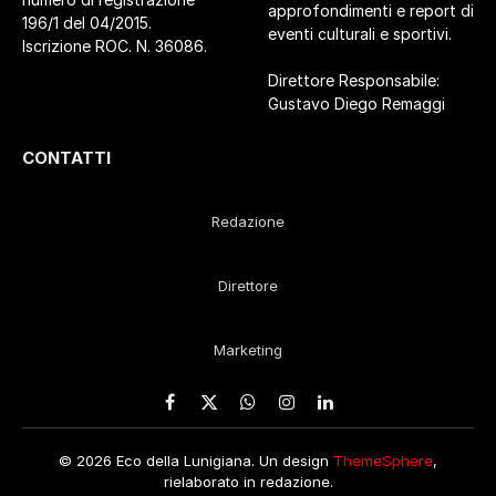
approfondimenti e report di
196/1 del 04/2015.
eventi culturali e sportivi.
Iscrizione ROC. N. 36086.
Direttore Responsabile:
Gustavo Diego Remaggi
CONTATTI
Redazione
Direttore
Marketing
Facebook
X
WhatsApp
Instagram
LinkedIn
(Twitter)
© 2026 Eco della Lunigiana. Un design
ThemeSphere
,
rielaborato in redazione.