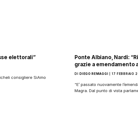
se elettorali”
Ponte Albiano, Nardi: “R
grazie a emendamento a
DI
DIEGO REMAGGI
17 FEBBRAIO 
cheli consigliere SiAmo
“E’ passato nuovamente l’emendam
Magra. Dal punto di vista parlam