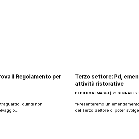
ova il Regolamento per
Terzo settore: Pd, emen
attività ristorative
DI
DIEGO REMAGGI
21 GENNAIO 2
 traguardo, quindi non
“Presenteremo un emendamento al
selvaggio…
del Terzo Settore di poter svolg