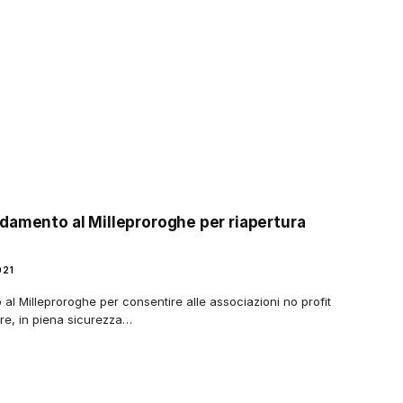
damento al Milleproroghe per riapertura
021
 Milleproroghe per consentire alle associazioni no profit
ere, in piena sicurezza…