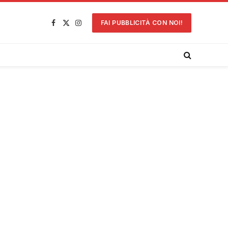
FAI PUBBLICITÀ CON NOI!
Facebook
X
Instagram
(Twitter)