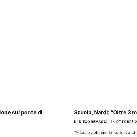
zione sul ponte di
Scuola, Nardi: “Oltre 3 m
DI
DIEGO REMAGGI
14 OTTOBRE 
“Adesso abbiamo la certezza che 