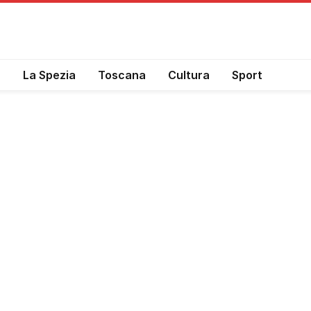
a
La Spezia
Toscana
Cultura
Sport