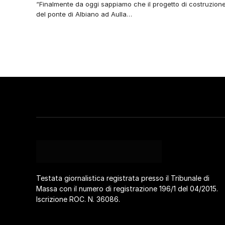
“Finalmente da oggi sappiamo che il progetto di costruzione
del ponte di Albiano ad Aulla…
Testata giornalistica registrata presso il Tribunale di
Massa con il numero di registrazione 196/1 del 04/2015.
Iscrizione ROC. N. 36086.