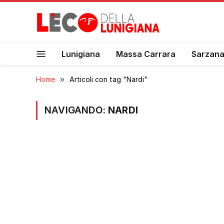
Lunigiana
Massa Carrara
Sarzan
Home
»
Articoli con tag "Nardi"
NAVIGANDO:
NARDI