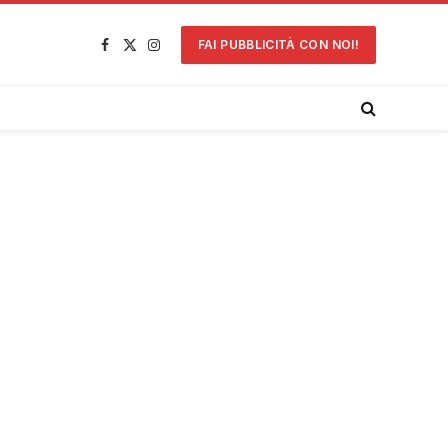
FAI PUBBLICITÀ CON NOI!
Facebook
X
Instagram
(Twitter)