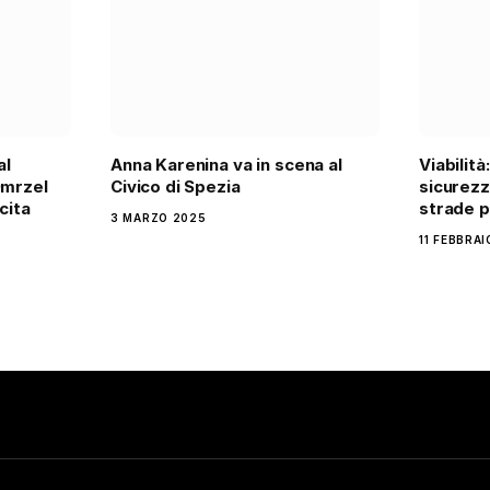
al
Anna Karenina va in scena al
Viabilità
Omrzel
Civico di Spezia
sicurezz
cita
strade p
3 MARZO 2025
11 FEBBRA