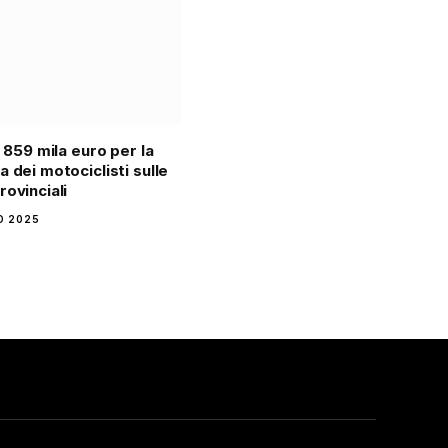
: 859 mila euro per la
a dei motociclisti sulle
rovinciali
IO 2025