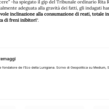
cere” -ha spiegato il gip del Tribunale ordinario Rit
almente adeguata alla gravità dei fatti, gli indagati ha
vole inclinazione alla consumazione di reati, totale ina
 di freni inibitori
“.
Remaggi
 e fondatore de l'Eco della Lunigiana. Scrivo di Geopolitica su Medium, 