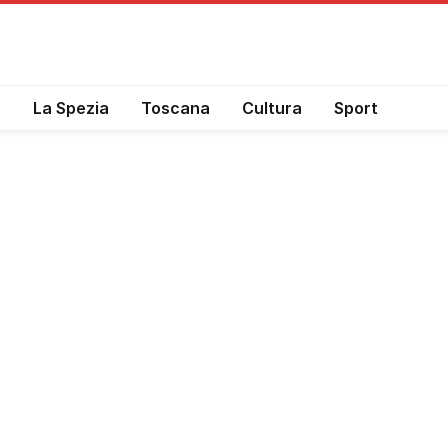
a
La Spezia
Toscana
Cultura
Sport