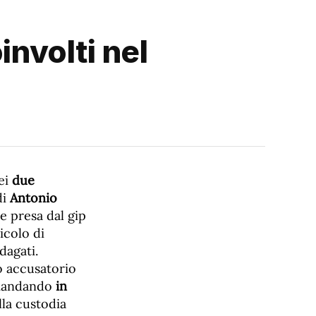
involti nel
ei
due
di
Antonio
e presa dal gip
icolo di
dagati.
o accusatorio
 mandando
in
lla custodia