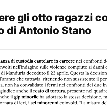
re gli otto ragazzi co
o di Antonio Stano
anza di custodia cautelare in carcere
nei confronti d
nvolti nell’indagine sulle violenze compiute ai danni 
e di Manduria deceduto il 23 aprile. Questa la decision
 Taranto che tuttavia, ritenendo non sussistente il per
a, non ha convalidato i fermi nei confronti dei due in
giudice anche il
reato di tortura
, presente nel quadr
nche il
gip minorile
ha adottato la stessa decisione,
iornata di ieri, i
sei minorenni
coinvolti. “La misura de