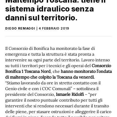
sistema idraulico senza
danni sul territorio.
DIEGO REMAGGI
4 FEBBRAIO 2019
Il Consorzio di Bonifica ha monitorato la fase di
emergenza e tutta la struttura è stata pronta a
intervenire su ogni parte del territorio. Lavoro intenso
su tutti i territori per i tecnici e gli operai del
Consorzio
Bonifica 1 Toscana Nord
, che
hanno monitorato l’ondata
di maltempo che colpito la Toscana da venerdì
.
“Stiamo lavorando da ore in stretto contatto con il
Genio civile e con i COC Comunali” – sottolinea il
presidente del Consorzio,
Ismaele Ridolfi
– “per
garantire il nostro puntuale contributo per tutti gli
interventi che si rendono necessari durante il transito
delle piene, per stasare ostruzioni e alleggerire il carico