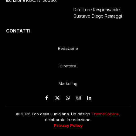
Iscrizione ROC. N. 36086.
Direttore Responsabile:
Gustavo Diego Remaggi
CONTATTI
Redazione
Direttore
Marketing
Facebook
X
WhatsApp
Instagram
LinkedIn
(Twitter)
© 2026 Eco della Lunigiana. Un design
ThemeSphere
,
rielaborato in redazione.
Privacy Policy