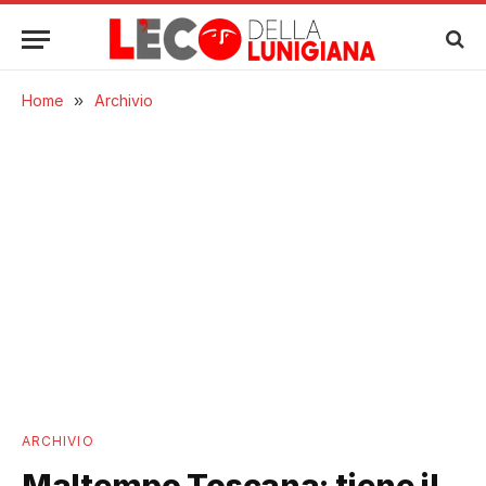
Home
»
Archivio
ARCHIVIO
Maltempo Toscana: tiene il