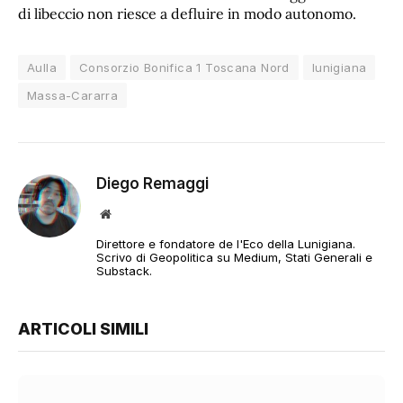
di libeccio non riesce a defluire in modo autonomo.
Aulla
Consorzio Bonifica 1 Toscana Nord
lunigiana
Massa-Cararra
Diego Remaggi
Sito
web
Direttore e fondatore de l'Eco della Lunigiana.
Scrivo di Geopolitica su Medium, Stati Generali e
Substack.
ARTICOLI SIMILI