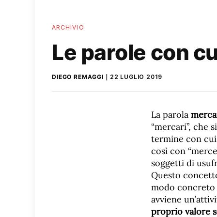
ARCHIVIO
Le parole con c
DIEGO REMAGGI
22 LUGLIO 2019
La parola
merca
“mercari”, che si
termine con cui
così con “merce”
soggetti di usuf
Questo concetto 
modo concreto n
avviene un’attiv
proprio valore s