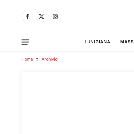
Facebook
X
Instagram
(Twitter)
LUNIGIANA
MASS
Home
»
Archivio