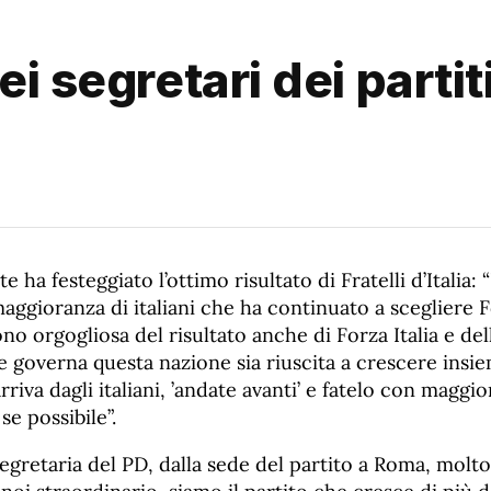
i segretari dei partiti
 ha festeggiato l’ottimo risultato di Fratelli d’Italia: 
maggioranza di italiani che ha continuato a scegliere Fd
no orgogliosa del risultato anche di Forza Italia e del
 governa questa nazione sia riuscita a crescere insie
riva dagli italiani, ’andate avanti’ e fatelo con maggio
e possibile”.
 segretaria del PD, dalla sede del partito a Roma, molto