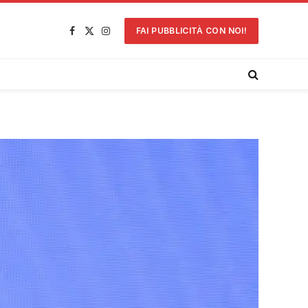
FAI PUBBLICITÀ CON NOI!
Facebook
X
Instagram
(Twitter)