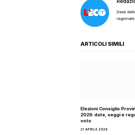
Redazi
Desk dell
regionale
ARTICOLI SIMILI
Elezioni Consiglio Provi
2026: date, seggi e rego
voto
21 APRILE 2026