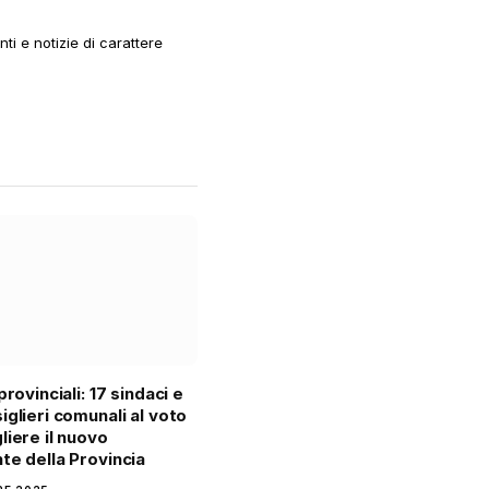
i e notizie di carattere
provinciali: 17 sindaci e
iglieri comunali al voto
liere il nuovo
te della Provincia