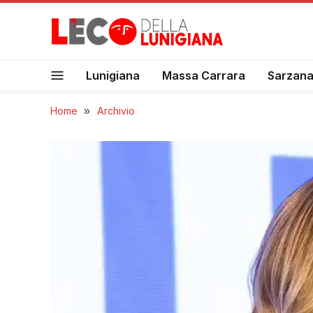
Lunigiana
Massa Carrara
Sarzan
Home
»
Archivio