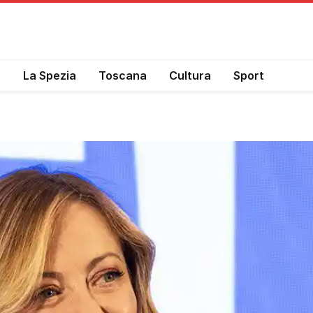
a
La Spezia
Toscana
Cultura
Sport