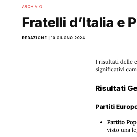
ARCHIVIO
Fratelli d’Italia 
REDAZIONE
10 GIUGNO 2024
I risultati dell
significativi c
Risultati G
Partiti Europe
Partito Pop
visto una l