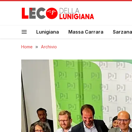
Lunigiana
Massa Carrara
Sarzan
Home
»
Archivio