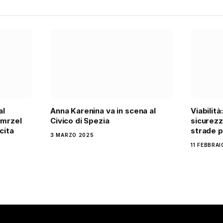
al
Anna Karenina va in scena al
Viabilità
Omrzel
Civico di Spezia
sicurezz
cita
strade p
3 MARZO 2025
11 FEBBRA