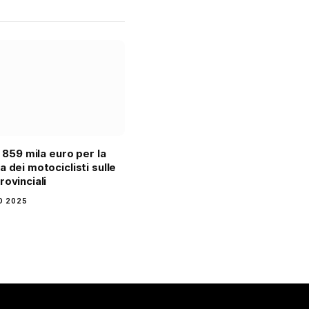
: 859 mila euro per la
a dei motociclisti sulle
rovinciali
IO 2025