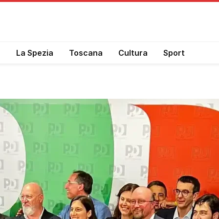
a
La Spezia
Toscana
Cultura
Sport