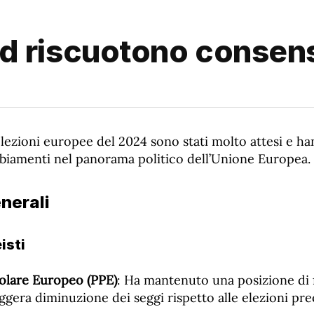
e Pd riscuotono consen
e elezioni europee del 2024 sono stati molto attesi e h
ambiamenti nel panorama politico dell’Unione Europea.
enerali
isti
olare Europeo (PPE)
: Ha mantenuto una posizione di 
eggera diminuzione dei seggi rispetto alle elezioni pre