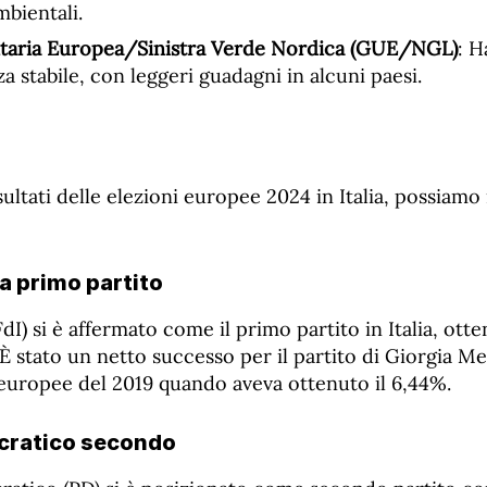
mbientali.
nitaria Europea/Sinistra Verde Nordica (GUE/NGL)
: 
a stabile, con leggeri guadagni in alcuni paesi.
isultati delle elezioni europee 2024 in Italia, possiam
lia primo partito
 (FdI) si è affermato come il primo partito in Italia, ott
 È stato un netto successo per il partito di Giorgia Me
 europee del 2019 quando aveva ottenuto il 6,44%.
cratico secondo