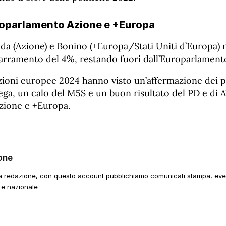
uroparlamento Azione e +Europa
enda (Azione) e Bonino (+Europa/Stati Uniti d’Europa) 
barramento del 4%, restando fuori dall’Europarlament
lezioni europee 2024 hanno visto un’affermazione dei pa
ega, un calo del M5S e un buon risultato del PD e di 
Azione e +Europa.
one
a redazione, con questo account pubblichiamo comunicati stampa, event
 e nazionale