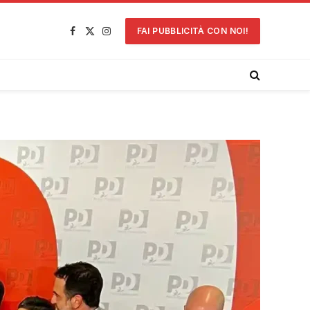
FAI PUBBLICITÀ CON NOI!
Facebook
X
Instagram
(Twitter)