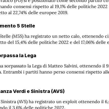
ratico (PD) si è posizionato come secondo partito co
gnando consensi rispetto al 19,1% delle politiche 20
tto al 22,74% delle europee 2019.
mento 5 Stelle
telle (M5S) ha registrato un netto calo, ottenendo ci
sotto del 15,4% delle politiche 2022 e del 17,06% delle
sorpassa la Lega
) ha sorpassato la Lega di Matteo Salvini, ottenendo il 
. Entrambi i partiti hanno perso consensi rispetto al
eanza Verdi e Sinistra (AVS)
 Sinistra (AVS) ha registrato un exploit ottenendo il 6
do il 3,6% delle politiche 2022.