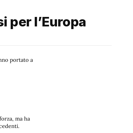
si per l’Europa
anno portato a
forza, ma ha
cedenti.