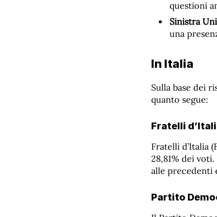
questioni a
Sinistra U
una presenz
In Italia
Sulla base dei r
quanto segue:
Fratelli d’Ita
Fratelli d’Italia
28,81% dei voti.
alle precedenti
Partito Demo