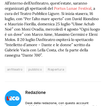
All’interno dell’Anfiteatro, quest’estate, saranno
organizzati gli spettacoli del
Portus Lunae Festival
, a
cura del Teatro Pubblico Ligure. Si inizia stasera, 16
luglio, con “Per l’alto mare aperto” con David Riondino
e Maurizio Fiorilla, domenica 25 luglio “Ulisse Achab
Noè” con Moni Ovadia, mercoledì 4 agosto “Ogni luogo
è un dove” con Marco Aime, Massimo Germini e Eleni
Molos. Il 20 luglio l’Anfiteatro ospiterà lo spettacolo
“Intelletto d’amore – Dante e le donne” scritto da
Gabriele Vacis con Lella Costa, che fa parte della
rassegna “Dante 700”.
anfiteatro
pubblico
Riapertura
Redazione
Desk della redazione, con questo account