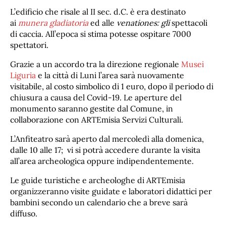
L’edificio che risale al II sec. d.C. è era destinato
ai
munera gladiatoria
ed alle
venationes: gli
spettacoli
di caccia. All’epoca si stima potesse ospitare 7000
spettatori.
Grazie a un accordo tra la direzione regionale
Musei
Liguria
e la città di Luni l’area sarà nuovamente
visitabile, al costo simbolico di 1 euro, dopo il periodo di
chiusura a causa del Covid-19. Le aperture del
monumento saranno gestite dal Comune, in
collaborazione con ARTEmisia Servizi Culturali.
L’Anfiteatro sarà aperto dal mercoledì alla domenica,
dalle 10 alle 17; vi si potrà accedere durante la visita
all’area archeologica oppure indipendentemente.
Le guide turistiche e archeologhe di ARTEmisia
organizzeranno visite guidate e laboratori didattici per
bambini secondo un calendario che a breve sarà
diffuso.