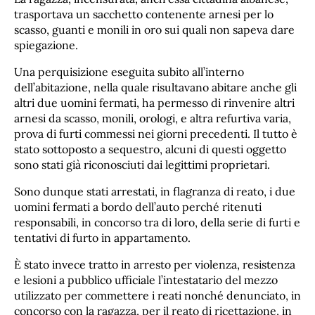
trasportava un sacchetto contenente arnesi per lo
scasso, guanti e monili in oro sui quali non sapeva dare
spiegazione.
Una perquisizione eseguita subito all’interno
dell’abitazione, nella quale risultavano abitare anche gli
altri due uomini fermati, ha permesso di rinvenire altri
arnesi da scasso, monili, orologi, e altra refurtiva varia,
prova di furti commessi nei giorni precedenti. Il tutto è
stato sottoposto a sequestro, alcuni di questi oggetto
sono stati già riconosciuti dai legittimi proprietari.
Sono dunque stati arrestati, in flagranza di reato, i due
uomini fermati a bordo dell’auto perché ritenuti
responsabili, in concorso tra di loro, della serie di furti e
tentativi di furto in appartamento.
È stato invece tratto in arresto per violenza, resistenza
e lesioni a pubblico ufficiale l’intestatario del mezzo
utilizzato per commettere i reati nonché denunciato, in
concorso con la ragazza, per il reato di ricettazione, in