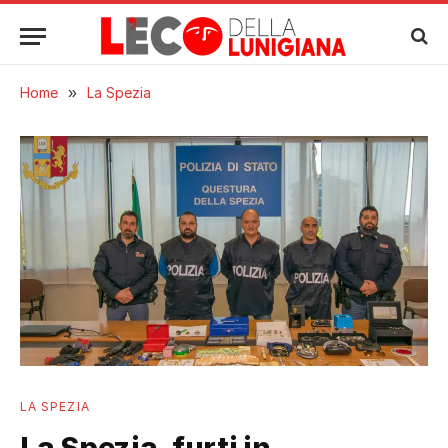
Home
»
La Spezia
LA SPEZIA
La Spezia, furti in