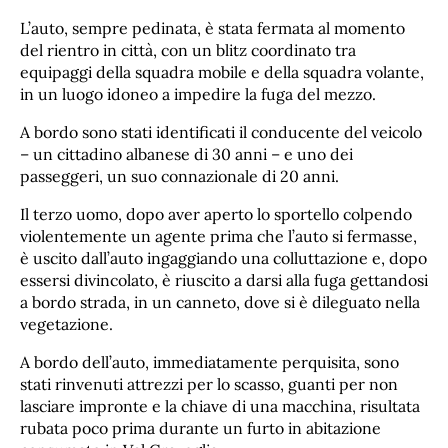
L’auto, sempre pedinata, è stata fermata al momento
del rientro in città, con un blitz coordinato tra
equipaggi della squadra mobile e della squadra volante,
in un luogo idoneo a impedire la fuga del mezzo.
A bordo sono stati identificati il conducente del veicolo
– un cittadino albanese di 30 anni – e uno dei
passeggeri, un suo connazionale di 20 anni.
Il terzo uomo, dopo aver aperto lo sportello colpendo
violentemente un agente prima che l’auto si fermasse,
è uscito dall’auto ingaggiando una colluttazione e, dopo
essersi divincolato, è riuscito a darsi alla fuga gettandosi
a bordo strada, in un canneto, dove si è dileguato nella
vegetazione.
A bordo dell’auto, immediatamente perquisita, sono
stati rinvenuti attrezzi per lo scasso, guanti per non
lasciare impronte e la chiave di una macchina, risultata
rubata poco prima durante un furto in abitazione