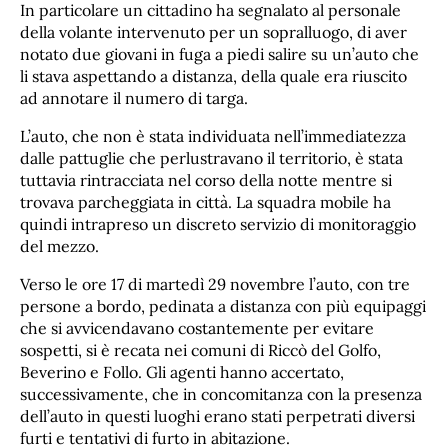
In particolare un cittadino ha segnalato al personale
della volante intervenuto per un sopralluogo, di aver
notato due giovani in fuga a piedi salire su un’auto che
li stava aspettando a distanza, della quale era riuscito
ad annotare il numero di targa.
L’auto, che non è stata individuata nell’immediatezza
dalle pattuglie che perlustravano il territorio, è stata
tuttavia rintracciata nel corso della notte mentre si
trovava parcheggiata in città. La squadra mobile ha
quindi intrapreso un discreto servizio di monitoraggio
del mezzo.
Verso le ore 17 di martedì 29 novembre l’auto, con tre
persone a bordo, pedinata a distanza con più equipaggi
che si avvicendavano costantemente per evitare
sospetti, si è recata nei comuni di Riccò del Golfo,
Beverino e Follo. Gli agenti hanno accertato,
successivamente, che in concomitanza con la presenza
dell’auto in questi luoghi erano stati perpetrati diversi
furti e tentativi di furto in abitazione.