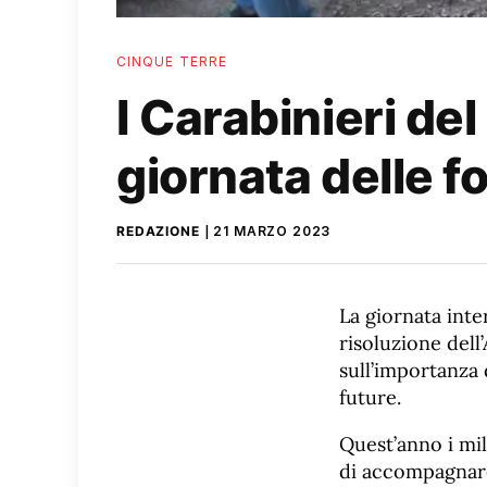
CINQUE TERRE
I Carabinieri de
giornata delle f
REDAZIONE
21 MARZO 2023
La giornata inte
risoluzione dell
sull’importanza d
future.
Quest’anno i mil
di accompagnare