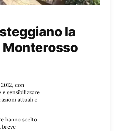
esteggiano la
di Monterosso
e 2012, con
 e sensibilizzare
razioni attuali e
rre hanno scelto
a breve