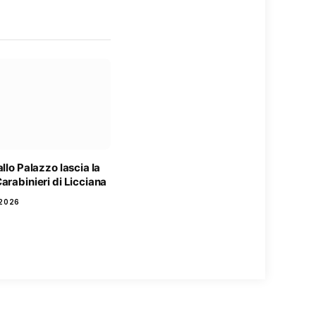
allo Palazzo lascia la
arabinieri di Licciana
2026