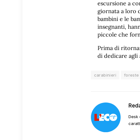
escursione a con
giornata a loro 
bambini e le bam
insegnanti, hann
piccole che form
Prima di ritorna
di dedicare agli
carabinieri
foreste
Red
Desk 
carat