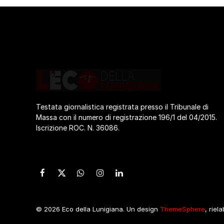
Testata giornalistica registrata presso il Tribunale di
Massa con il numero di registrazione 196/1 del 04/2015.
Iscrizione ROC. N. 36086.
Facebook
X
WhatsApp
Instagram
LinkedIn
(Twitter)
© 2026 Eco della Lunigiana. Un design
ThemeSphere
, riel