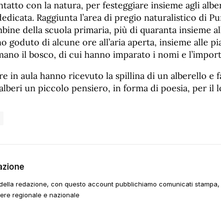
tatto con la natura, per festeggiare insieme agli alber
dedicata. Raggiunta l’area di pregio naturalistico di P
bine della scuola primaria, più di quaranta insieme al
o goduto di alcune ore all’aria aperta, insieme alle pi
ano il bosco, di cui hanno imparato i nomi e l’impor
re in aula hanno ricevuto la spillina di un alberello e 
 alberi un piccolo pensiero, in forma di poesia, per il 
azione
della redazione, con questo account pubblichiamo comunicati stampa, e
tere regionale e nazionale