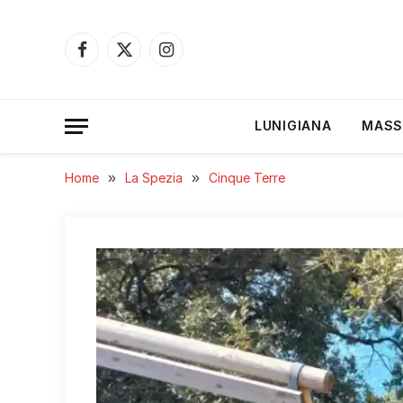
Facebook
X
Instagram
(Twitter)
LUNIGIANA
MASS
Home
»
La Spezia
»
Cinque Terre