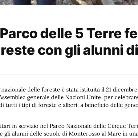
l Parco delle 5 Terre f
oreste con gli alunni 
rnazionale delle foreste è stata istituita il 21 dicembr
’Assemblea generale delle Nazioni Unite, per celebrare
i tutti i tipi di foreste e alberi, a beneficio delle gene
itari in servizio nel Parco Nazionale delle Cinque Te
 gli alunni delle scuole di Monterosso al Mare in un