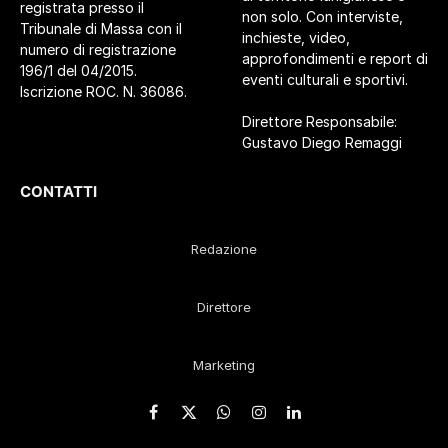
registrata presso il
non solo. Con interviste,
Tribunale di Massa con il
inchieste, video,
numero di registrazione
approfondimenti e report di
196/1 del 04/2015.
eventi culturali e sportivi.
Iscrizione ROC. N. 36086.
Direttore Responsabile:
Gustavo Diego Remaggi
CONTATTI
Redazione
Direttore
Marketing
Facebook
X
WhatsApp
Instagram
LinkedIn