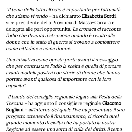
“Il tema della lotta all’odio è importante per l’attualità
che stiamo vivendo –
ha dichiarato
Elisabetta Sordi
,
vice presidente della Provincia di Massa-Carrara e
delegata alle pari opportunità
. La cronaca ci racconta
l’odio che diventa distruzione quando è rivolto alle
donne che in stato di guerra si trovano a combattere
come cittadine e come donne.
Una iniziativa come questa porta avanti il messaggio
che per contrastare l’odio la scelta è quella di portare
avanti modelli positivi con storie di donne che hanno
portato avanti qualcosa di importante con le loro
capacità”.
“Il bando del consiglio regionale legato alla Festa della
Toscana –
ha aggiunto il consigliere reginale
Giacomo
Bugliani
– all’interno del quale l’Ivc ha presentato il suo
progetto ottenendo il finanziamento, ci ricorda quel
grande momento di civiltà che ha portato la nostra
Regione ad essere una sorta di culla dei diritti. Il tema