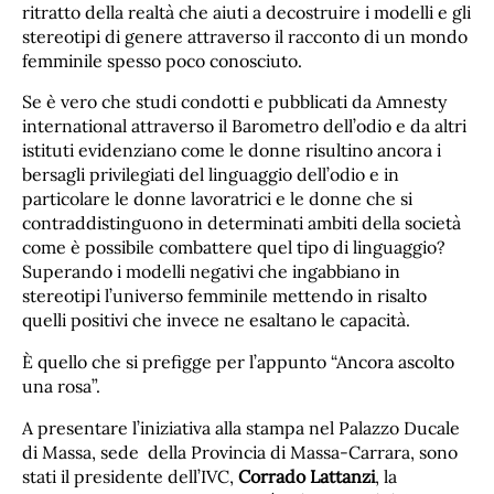
ritratto della realtà che aiuti a decostruire i modelli e gli
stereotipi di genere attraverso il racconto di un mondo
femminile spesso poco conosciuto.
Se è vero che studi condotti e pubblicati da Amnesty
international attraverso il Barometro dell’odio e da altri
istituti evidenziano come le donne risultino ancora i
bersagli privilegiati del linguaggio dell’odio e in
particolare le donne lavoratrici e le donne che si
contraddistinguono in determinati ambiti della società
come è possibile combattere quel tipo di linguaggio?
Superando i modelli negativi che ingabbiano in
stereotipi l’universo femminile mettendo in risalto
quelli positivi che invece ne esaltano le capacità.
È quello che si prefigge per l’appunto “Ancora ascolto
una rosa”.
A presentare l’iniziativa alla stampa nel Palazzo Ducale
di Massa, sede della Provincia di Massa-Carrara, sono
stati il presidente dell’IVC,
Corrado Lattanzi
, la