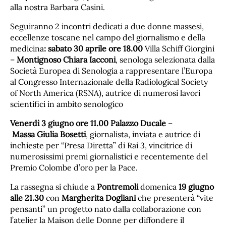
alla nostra Barbara Casini.
Seguiranno 2 incontri dedicati a due donne massesi,
eccellenze toscane nel campo del giornalismo e della
medicina
: sabato 30 aprile ore 18.00
Villa Schiff Giorgini
–
Montignoso
Chiara Iacconi
, senologa selezionata dalla
Società Europea di Senologia a rappresentare l’Europa
al Congresso Internazionale della Radiological Society
of North America (RSNA), autrice di numerosi lavori
scientifici in ambito senologico
Venerdì 3 giugno ore 11.00 Palazzo Ducale
–
Massa
Giulia Bosetti
, giornalista, inviata e autrice di
inchieste per “Presa Diretta” di Rai 3, vincitrice di
numerosissimi premi giornalistici e recentemente del
Premio Colombe d’oro per la Pace.
La rassegna si chiude a
Pontremoli
domenica
19 giugno
alle 21.30
con
Margherita Dogliani
che presenterà “vite
pensanti” un progetto nato dalla collaborazione con
l’atelier la Maison delle Donne per diffondere il