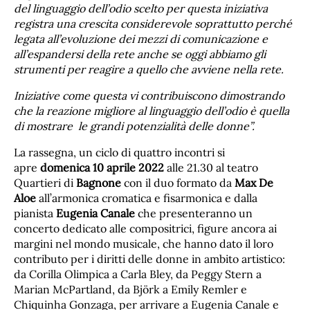
del linguaggio dell’odio scelto per questa iniziativa
registra una crescita considerevole soprattutto perché
legata all’evoluzione dei mezzi di comunicazione e
all’espandersi della rete anche se oggi abbiamo gli
strumenti per reagire a quello che avviene nella rete.
Iniziative come questa vi contribuiscono dimostrando
che la reazione migliore al linguaggio dell’odio è quella
di mostrare le grandi potenzialità delle donne”.
La rassegna, un ciclo di quattro incontri si
apre
domenica 10 aprile 2022
alle 21.30 al teatro
Quartieri di
Bagnone
con il duo formato da
Max De
Aloe
all’armonica cromatica e fisarmonica e dalla
pianista
Eugenia Canale
che presenteranno un
concerto dedicato alle compositrici, figure ancora ai
margini nel mondo musicale, che hanno dato il loro
contributo per i diritti delle donne in ambito artistico:
da Corilla Olimpica a Carla Bley, da Peggy Stern a
Marian McPartland, da Björk a Emily Remler e
Chiquinha Gonzaga, per arrivare a Eugenia Canale e