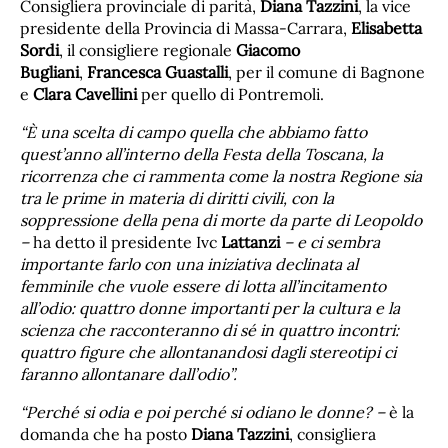
Consigliera provinciale di parità,
Diana Tazzini
, la vice
presidente della Provincia di Massa-Carrara,
Elisabetta
Sordi
, il consigliere regionale
Giacomo
Bugliani
,
Francesca Guastalli
, per il comune di Bagnone
e
Clara Cavellini
per quello di Pontremoli.
“È una scelta di campo quella che abbiamo fatto
quest’anno all’interno della Festa della Toscana, la
ricorrenza che ci rammenta come la nostra Regione sia
tra le prime in materia di diritti civili, con la
soppressione della pena di morte da parte di Leopoldo
–
ha detto il presidente Ivc
Lattanzi
– e ci sembra
importante farlo con una iniziativa declinata al
femminile che vuole essere di lotta all’incitamento
all’odio: quattro donne importanti per la cultura e la
scienza che racconteranno di sé in quattro incontri:
quattro figure che allontanandosi dagli stereotipi ci
faranno allontanare dall’odio”.
“Perché si odia e poi perché si odiano le donne? –
è la
domanda che ha posto
Diana Tazzini
, consigliera