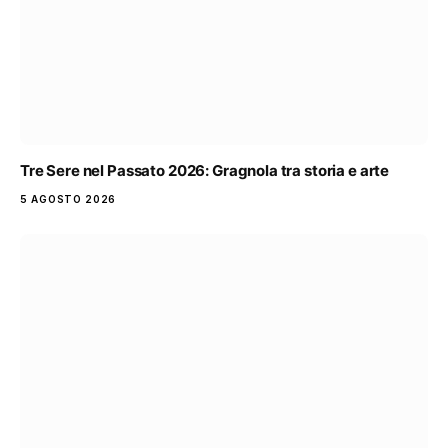
Tre Sere nel Passato 2026: Gragnola tra storia e arte
5 AGOSTO 2026